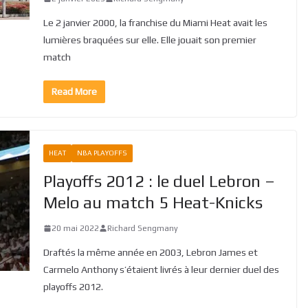
Le 2 janvier 2000, la franchise du Miami Heat avait les
lumières braquées sur elle. Elle jouait son premier
match
Read More
HEAT
NBA PLAYOFFS
Playoffs 2012 : le duel Lebron –
Melo au match 5 Heat-Knicks
20 mai 2022
Richard Sengmany
Draftés la même année en 2003, Lebron James et
Carmelo Anthony s’étaient livrés à leur dernier duel des
playoffs 2012.