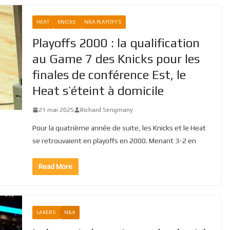
HEAT
KNICKS
NBA PLAYOFFS
Playoffs 2000 : la qualification
au Game 7 des Knicks pour les
finales de conférence Est, le
Heat s’éteint à domicile
21 mai 2025
Richard Sengmany
Pour la quatrième année de suite, les Knicks et le Heat
se retrouvaient en playoffs en 2000. Menant 3-2 en
Read More
LAKERS
NBA