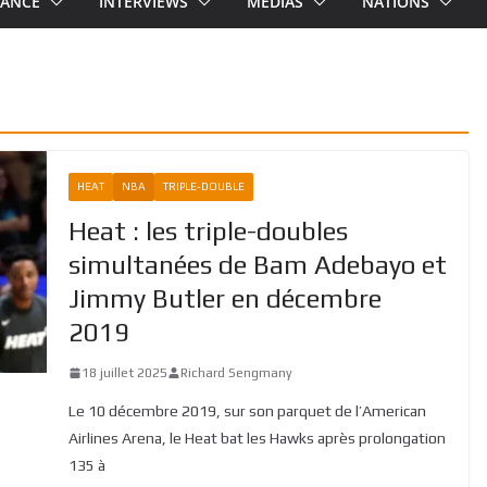
RANCE
INTERVIEWS
MEDIAS
NATIONS
HEAT
NBA
TRIPLE-DOUBLE
Heat : les triple-doubles
simultanées de Bam Adebayo et
Jimmy Butler en décembre
2019
18 juillet 2025
Richard Sengmany
Le 10 décembre 2019, sur son parquet de l’American
Airlines Arena, le Heat bat les Hawks après prolongation
135 à