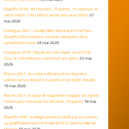
Playoffs 2018 : 48 minutes, 35 points, 15 rebonds, le
sacré match 7 de LeBron James face aux Celtics
27
mai 2026
Euroligue 2021 : Vasilije Micic domine le Final Four,
Anadolu Efes Istanbul, nouveau vainqueur de la
compétition reine
24 mai 2026
Euroligue 2016 : Nando de Colo règne sur le Final
Four, le CSKA Moscou sacré huit ans après
22 mai
2026
Play-in 2021 : les Lakers éliminent les Warriors,
Lebron James décisif à 3-points et en triple-double
19 mai 2026
Play-in 2021 : le coup de baguette magique de Jayson
Tatum pour terrasser les Wizards, 50 points
18 mai
2026
Playoffs 1995 : le Magic prend les Bulls par les cornes,
sa qualification pour la finale de l’Est dans la salle de
Chicago
18 mai 2026