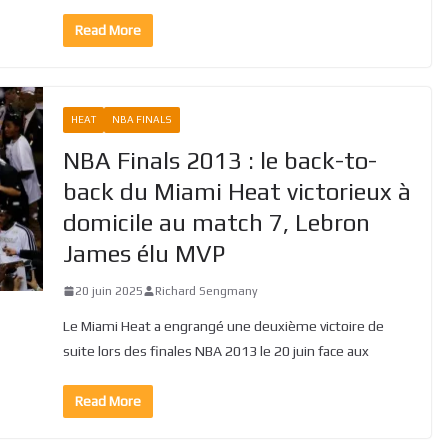
Read More
HEAT
NBA FINALS
NBA Finals 2013 : le back-to-
back du Miami Heat victorieux à
domicile au match 7, Lebron
James élu MVP
20 juin 2025
Richard Sengmany
Le Miami Heat a engrangé une deuxième victoire de
suite lors des finales NBA 2013 le 20 juin face aux
Read More