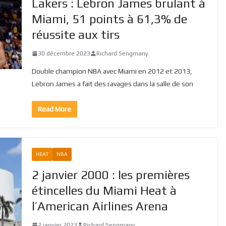
Lakers : Lebron James brulant à
Miami, 51 points à 61,3% de
réussite aux tirs
30 décembre 2023
Richard Sengmany
Double champion NBA avec Miami en 2012 et 2013,
Lebron James a fait des ravages dans la salle de son
Read More
HEAT
NBA
2 janvier 2000 : les premières
étincelles du Miami Heat à
l’American Airlines Arena
2 janvier 2023
Richard Sengmany