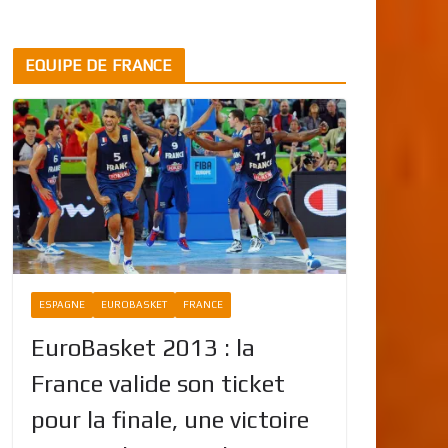
EQUIPE DE FRANCE
ESPAGNE
EUROBASKET
FRANCE
EuroBasket 2013 : la
France valide son ticket
pour la finale, une victoire