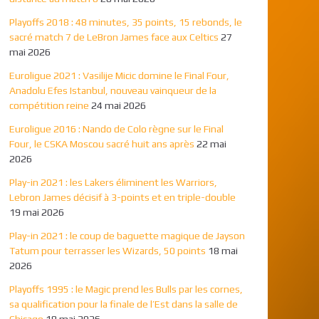
Playoffs 2018 : 48 minutes, 35 points, 15 rebonds, le
sacré match 7 de LeBron James face aux Celtics
27
mai 2026
Euroligue 2021 : Vasilije Micic domine le Final Four,
Anadolu Efes Istanbul, nouveau vainqueur de la
compétition reine
24 mai 2026
Euroligue 2016 : Nando de Colo règne sur le Final
Four, le CSKA Moscou sacré huit ans après
22 mai
2026
Play-in 2021 : les Lakers éliminent les Warriors,
Lebron James décisif à 3-points et en triple-double
19 mai 2026
Play-in 2021 : le coup de baguette magique de Jayson
Tatum pour terrasser les Wizards, 50 points
18 mai
2026
Playoffs 1995 : le Magic prend les Bulls par les cornes,
sa qualification pour la finale de l’Est dans la salle de
Chicago
18 mai 2026