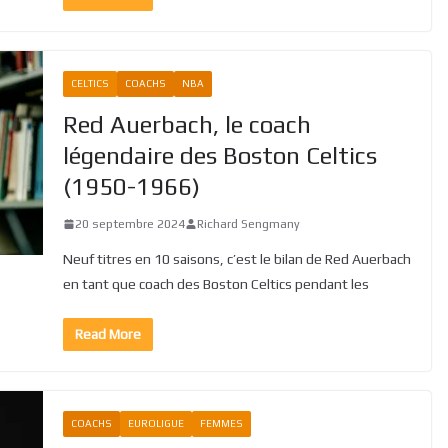
CELTICS
COACHS
NBA
Red Auerbach, le coach
légendaire des Boston Celtics
(1950-1966)
20 septembre 2024
Richard Sengmany
Neuf titres en 10 saisons, c’est le bilan de Red Auerbach
en tant que coach des Boston Celtics pendant les
Read More
COACHS
EUROLIGUE
FEMMES