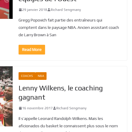
29 janvier 2018
Richard Sengmany
Gregg Popovich fait partie des entraîneurs qui
comptent dans le paysage NBA. Ancien assistant coach
de Larry Brown à San
Read More
COACHS
NBA
Lenny Wilkens, le coaching
gagnant
16 novembre 2017
Richard Sengmany
Il s’appelle Leonard Randolph Wilkens. Mais les
aficionados du basket le connaissent plus sous le nom