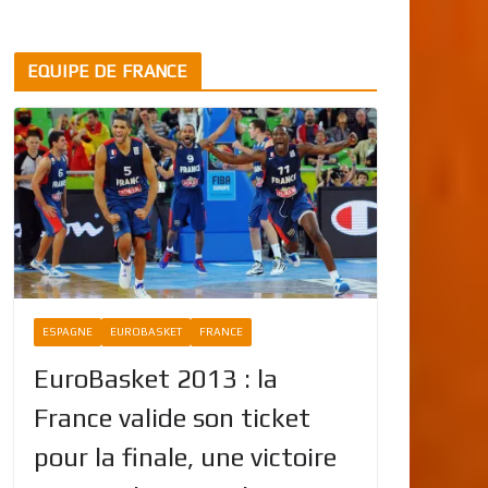
EQUIPE DE FRANCE
ESPAGNE
EUROBASKET
FRANCE
EuroBasket 2013 : la
France valide son ticket
pour la finale, une victoire