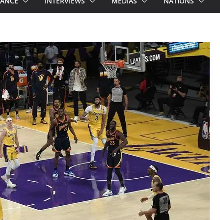
RANCE
INTERVIEWS
MEDIAS
NATIONS