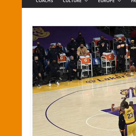
COACHS
CULTURE
EUROPE
F