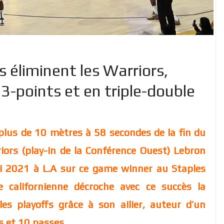
s éliminent les Warriors,
3-points et en triple-double
 plus de 10 mètres à 58 secondes de la fin du
iors (play-in de la Conférence Ouest) Lebron
ai 2021 à L.A sur ce game winner au Staples
 californienne décroche avec ce succès la
les playoffs grâce à son ailier, auteur d’un
s et 10 passes.