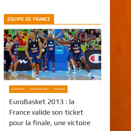
EQUIPE DE FRANCE
ESPAGNE
EUROBASKET
FRANCE
EuroBasket 2013 : la
France valide son ticket
pour la finale, une victoire