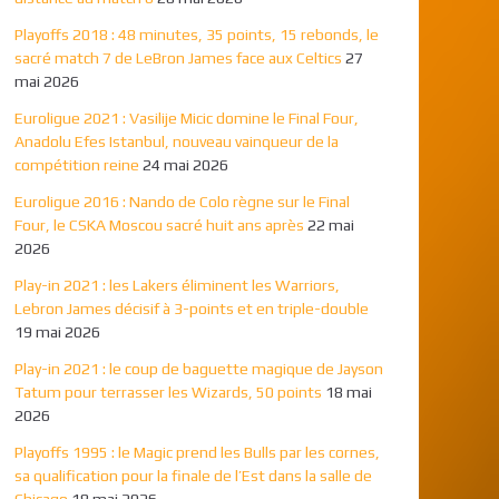
Playoffs 2018 : 48 minutes, 35 points, 15 rebonds, le
sacré match 7 de LeBron James face aux Celtics
27
mai 2026
Euroligue 2021 : Vasilije Micic domine le Final Four,
Anadolu Efes Istanbul, nouveau vainqueur de la
compétition reine
24 mai 2026
Euroligue 2016 : Nando de Colo règne sur le Final
Four, le CSKA Moscou sacré huit ans après
22 mai
2026
Play-in 2021 : les Lakers éliminent les Warriors,
Lebron James décisif à 3-points et en triple-double
19 mai 2026
Play-in 2021 : le coup de baguette magique de Jayson
Tatum pour terrasser les Wizards, 50 points
18 mai
2026
Playoffs 1995 : le Magic prend les Bulls par les cornes,
sa qualification pour la finale de l’Est dans la salle de
Chicago
18 mai 2026