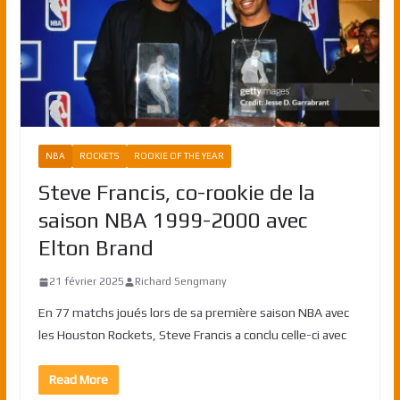
NBA
ROCKETS
ROOKIE OF THE YEAR
Steve Francis, co-rookie de la
saison NBA 1999-2000 avec
Elton Brand
21 février 2025
Richard Sengmany
En 77 matchs joués lors de sa première saison NBA avec
les Houston Rockets, Steve Francis a conclu celle-ci avec
Read More