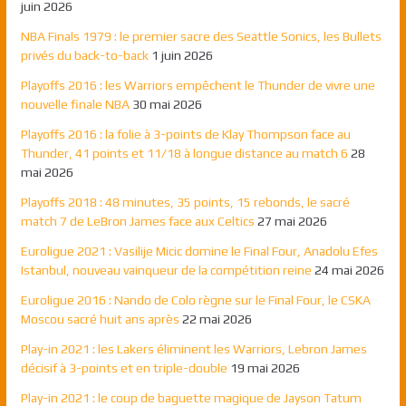
juin 2026
NBA Finals 1979 : le premier sacre des Seattle Sonics, les Bullets
privés du back-to-back
1 juin 2026
Playoffs 2016 : les Warriors empêchent le Thunder de vivre une
nouvelle finale NBA
30 mai 2026
Playoffs 2016 : la folie à 3-points de Klay Thompson face au
Thunder, 41 points et 11/18 à longue distance au match 6
28
mai 2026
Playoffs 2018 : 48 minutes, 35 points, 15 rebonds, le sacré
match 7 de LeBron James face aux Celtics
27 mai 2026
Euroligue 2021 : Vasilije Micic domine le Final Four, Anadolu Efes
Istanbul, nouveau vainqueur de la compétition reine
24 mai 2026
Euroligue 2016 : Nando de Colo règne sur le Final Four, le CSKA
Moscou sacré huit ans après
22 mai 2026
Play-in 2021 : les Lakers éliminent les Warriors, Lebron James
décisif à 3-points et en triple-double
19 mai 2026
Play-in 2021 : le coup de baguette magique de Jayson Tatum