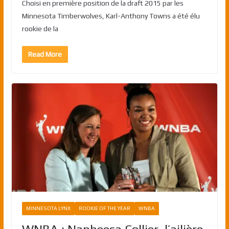
Choisi en première position de la draft 2015 par les
Minnesota Timberwolves, Karl-Anthony Towns a été élu
rookie de la
Read More
MINNESOTA LYNX
ROOKIE OF THE YEAR
WNBA