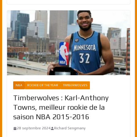
NBA
ROOKIE OF THE YEAR
TIMBERWOLVES
Timberwolves : Karl-Anthony
Towns, meilleur rookie de la
saison NBA 2015-2016
28 septembre 2024
Richard Sengmany