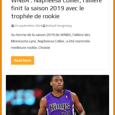
WNBA : Napheesa Collier, l’ailière
finit la saison 2019 avec le
trophée de rookie
23 septembre 2024
Richard Sengmany
Au terme de la saison 2019 de WNBA, l’ailière des
Minnesota Lynx, Napheesa Collier, a été nommée
meilleure rookie. Choisie
Read More