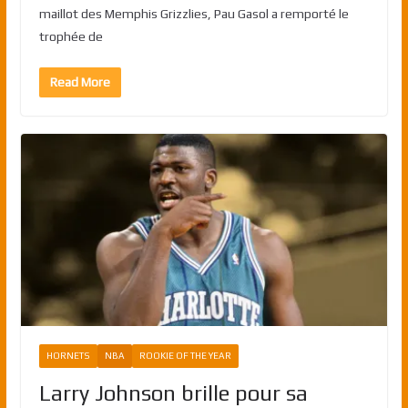
maillot des Memphis Grizzlies, Pau Gasol a remporté le
trophée de
Read More
HORNETS
NBA
ROOKIE OF THE YEAR
Larry Johnson brille pour sa