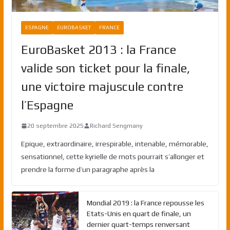
ESPAGNE
EUROBASKET
FRANCE
EuroBasket 2013 : la France
valide son ticket pour la finale,
une victoire majuscule contre
l’Espagne
20 septembre 2025
Richard Sengmany
Epique, extraordinaire, irrespirable, intenable, mémorable,
sensationnel, cette kyrielle de mots pourrait s’allonger et
prendre la forme d’un paragraphe après la
Mondial 2019 : la France repousse les
Etats-Unis en quart de finale, un
dernier quart-temps renversant