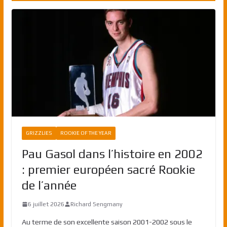
GRIZZLIES
ROOKIE OF THE YEAR
Pau Gasol dans l’histoire en 2002
: premier européen sacré Rookie
de l’année
6 juillet 2026
Richard Sengmany
Au terme de son excellente saison 2001-2002 sous le