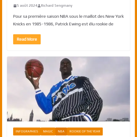
5 août 2024
Richard Sengmany
Pour sa première saison NBA sous le maillot des New York
Knicks en 1985-1986, Patrick Ewing est élu rookie de
Read More
INFOGRAPHIES
MAGIC
NBA
ROOKIE OF THE YEAR