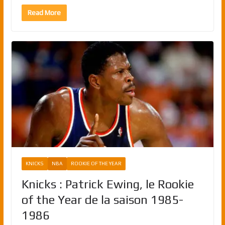
Read More
KNICKS
NBA
ROOKIE OF THE YEAR
Knicks : Patrick Ewing, le Rookie
of the Year de la saison 1985-
1986