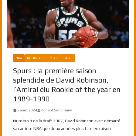
NBA
ROOKIE OF THE YEAR
SPURS
Spurs : la première saison
splendide de David Robinson,
l’Amiral élu Rookie of the year en
1989-1990
6 août 2024
Richard Sengmany
Numéro 1 de la draft 1987, David Robinson avait démarré
sa carrière NBA que deux années plus tard en raison