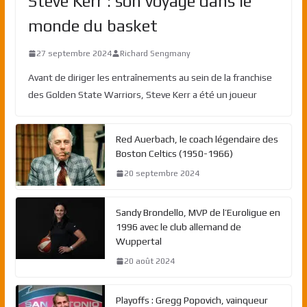
Steve Kerr : son voyage dans le
monde du basket
27 septembre 2024
Richard Sengmany
Avant de diriger les entraînements au sein de la franchise
des Golden State Warriors, Steve Kerr a été un joueur
Red Auerbach, le coach légendaire des
Boston Celtics (1950-1966)
20 septembre 2024
Sandy Brondello, MVP de l’Euroligue en
1996 avec le club allemand de
Wuppertal
20 août 2024
Playoffs : Gregg Popovich, vainqueur