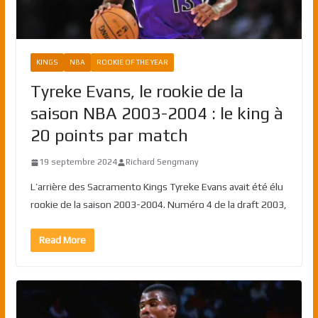
KINGS
NBA
ROOKIE OF THE YEAR
Tyreke Evans, le rookie de la
saison NBA 2003-2004 : le king à
20 points par match
19 septembre 2024
Richard Sengmany
L’arrière des Sacramento Kings Tyreke Evans avait été élu
rookie de la saison 2003-2004. Numéro 4 de la draft 2003,
Read More