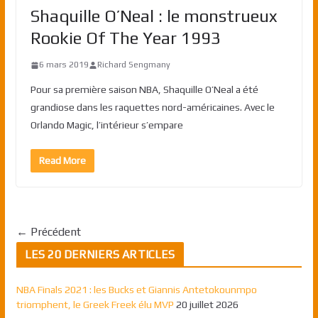
Shaquille O’Neal : le monstrueux
Rookie Of The Year 1993
6 mars 2019
Richard Sengmany
Pour sa première saison NBA, Shaquille O’Neal a été
grandiose dans les raquettes nord-américaines. Avec le
Orlando Magic, l’intérieur s’empare
Read More
← Précédent
LES 20 DERNIERS ARTICLES
NBA Finals 2021 : les Bucks et Giannis Antetokounmpo
triomphent, le Greek Freek élu MVP
20 juillet 2026