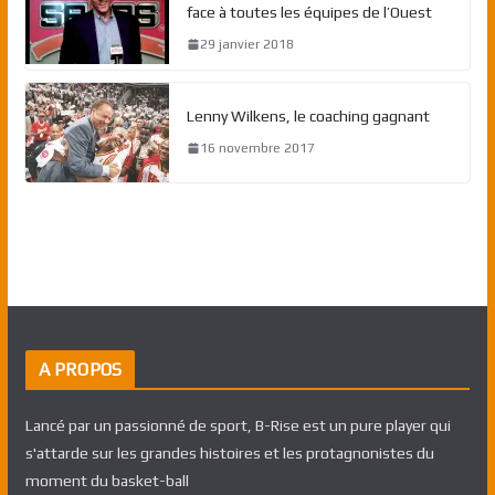
face à toutes les équipes de l’Ouest
29 janvier 2018
Lenny Wilkens, le coaching gagnant
16 novembre 2017
A PROPOS
Lancé par un passionné de sport, B-Rise est un pure player qui
s'attarde sur les grandes histoires et les protagnonistes du
moment du basket-ball