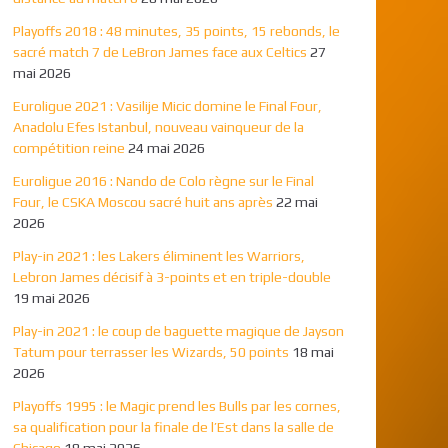
Playoffs 2018 : 48 minutes, 35 points, 15 rebonds, le
sacré match 7 de LeBron James face aux Celtics
27
mai 2026
Euroligue 2021 : Vasilije Micic domine le Final Four,
Anadolu Efes Istanbul, nouveau vainqueur de la
compétition reine
24 mai 2026
Euroligue 2016 : Nando de Colo règne sur le Final
Four, le CSKA Moscou sacré huit ans après
22 mai
2026
Play-in 2021 : les Lakers éliminent les Warriors,
Lebron James décisif à 3-points et en triple-double
19 mai 2026
Play-in 2021 : le coup de baguette magique de Jayson
Tatum pour terrasser les Wizards, 50 points
18 mai
2026
Playoffs 1995 : le Magic prend les Bulls par les cornes,
sa qualification pour la finale de l’Est dans la salle de
Chicago
18 mai 2026