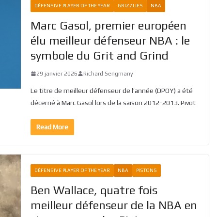
DÉFENSIVE PLAYER OF THE YEAR
GRIZZLIES
NBA
Marc Gasol, premier européen
élu meilleur défenseur NBA : le
symbole du Grit and Grind
29 janvier 2026
Richard Sengmany
Le titre de meilleur défenseur de l’année (DPOY) a été
décerné à Marc Gasol lors de la saison 2012-2013. Pivot
Read More
DÉFENSIVE PLAYER OF THE YEAR
NBA
PISTONS
Ben Wallace, quatre fois
meilleur défenseur de la NBA en