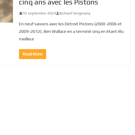
cinq ans avec les Pistons
10 septembre 2024
Richard Sengmany
En neuf saisons avec les Detroit Pistons (2000-2006 et
2009-2012), Ben Wallace en a terminé cinq en étant élu
meilleur
Read More