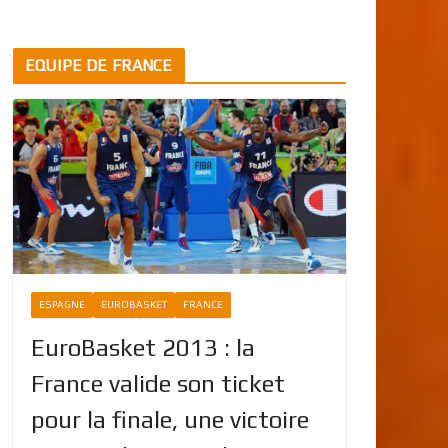
EQUIPE DE FRANCE
ESPAGNE
EUROBASKET
FRANCE
EuroBasket 2013 : la
France valide son ticket
pour la finale, une victoire