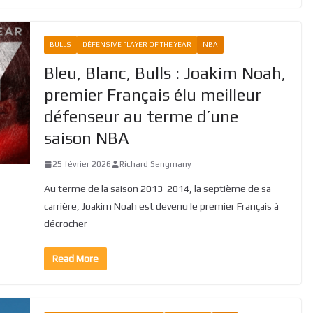
BULLS
DÉFENSIVE PLAYER OF THE YEAR
NBA
Bleu, Blanc, Bulls : Joakim Noah,
premier Français élu meilleur
défenseur au terme d’une
saison NBA
25 février 2026
Richard Sengmany
Au terme de la saison 2013-2014, la septième de sa
carrière, Joakim Noah est devenu le premier Français à
décrocher
Read More