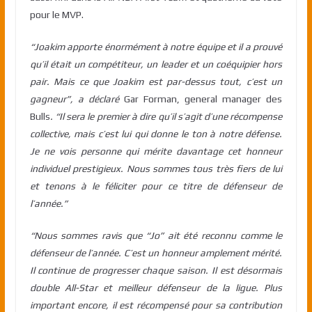
pour le MVP.
“Joakim apporte énormément à notre équipe et il a prouvé
qu’il était un compétiteur, un leader et un coéquipier hors
pair. Mais ce que Joakim est par-dessus tout, c’est un
gagneur”, a déclaré
Gar Forman, general manager des
Bulls
. “Il sera le premier à dire qu’il s’agit d’une récompense
collective, mais c’est lui qui donne le ton à notre défense.
Je ne vois personne qui mérite davantage cet honneur
individuel prestigieux. Nous sommes tous très fiers de lui
et tenons à le féliciter pour ce titre de défenseur de
l’année.”
“Nous sommes ravis que “Jo” ait été reconnu comme le
défenseur de l’année. C’est un honneur amplement mérité.
Il continue de progresser chaque saison. Il est désormais
double All-Star et meilleur défenseur de la ligue. Plus
important encore, il est récompensé pour sa contribution