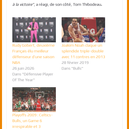
à la victoire”
, a réagi, de son côté, Tom Thibodeau
.
Rudy Gobert, deuxième
Joakim Noah claque un
Français élu meilleur
splendide triple-double
défenseur d’une saison
avec 11 contres en 2013
NBA
28 février 2019
26 juin 2026
Dans "Bulls"
Dans "Défensive Player
Of The Year"
Playoffs 2009 : Celtics-
Bulls, un Game 6
irrespirable et 3