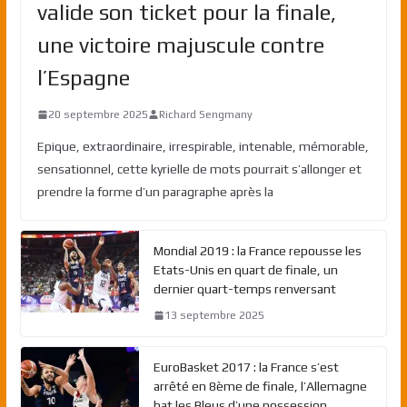
valide son ticket pour la finale,
une victoire majuscule contre
l’Espagne
20 septembre 2025
Richard Sengmany
Epique, extraordinaire, irrespirable, intenable, mémorable,
sensationnel, cette kyrielle de mots pourrait s’allonger et
prendre la forme d’un paragraphe après la
Mondial 2019 : la France repousse les
Etats-Unis en quart de finale, un
dernier quart-temps renversant
13 septembre 2025
EuroBasket 2017 : la France s’est
arrêté en 8ème de finale, l’Allemagne
bat les Bleus d’une possession