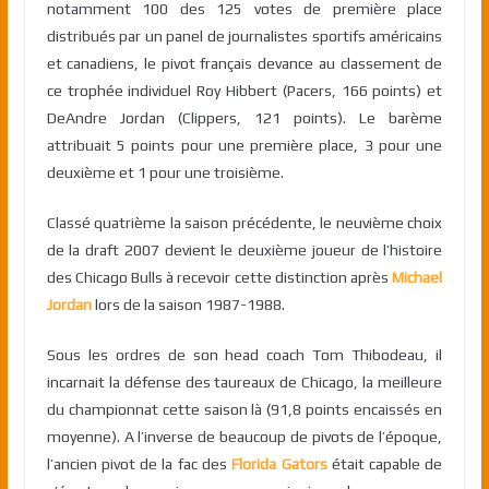
notamment 100 des 125 votes de première place
distribués par un panel de journalistes sportifs américains
et canadiens, le pivot français devance au classement de
ce trophée individuel Roy Hibbert (Pacers, 166 points) et
DeAndre Jordan (Clippers, 121 points). Le barème
attribuait 5 points pour une première place, 3 pour une
deuxième et 1 pour une troisième.
Classé quatrième la saison précédente, le neuvième choix
de la draft 2007 devient le deuxième joueur de l’histoire
des Chicago Bulls à recevoir cette distinction après
Michael
Jordan
lors de la saison 1987-1988.
Sous les ordres de son head coach Tom Thibodeau, il
incarnait la défense des taureaux de Chicago, la meilleure
du championnat cette saison là (91,8 points encaissés en
moyenne). A l’inverse de beaucoup de pivots de l’époque,
l’ancien pivot de la fac des
Florida Gators
était capable de