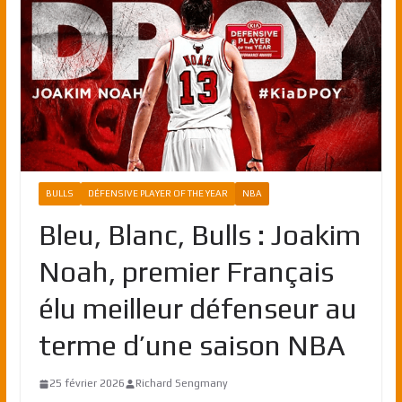
BULLS
DÉFENSIVE PLAYER OF THE YEAR
NBA
Bleu, Blanc, Bulls : Joakim
Noah, premier Français
élu meilleur défenseur au
terme d’une saison NBA
25 février 2026
Richard Sengmany