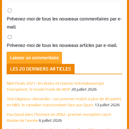
Prévenez-moi de tous les nouveaux commentaires par e-
mail.
Prévenez-moi de tous les nouveaux articles par e-mail.
LES 20 DERNIERS ARTICLES
NBA Finals 2021 : les Bucks et Giannis Antetokounmpo
triomphent, le Greek Freek élu MVP
20 juillet 2026
Shai Gilgeous-Alexander : son premier match à plus de 40 points
en NBA, le canadien transcendant face aux Spurs
13 juillet 2026
Pau Gasol dans l’histoire en 2002 : premier européen sacré
Rookie de l’année
6 juillet 2026