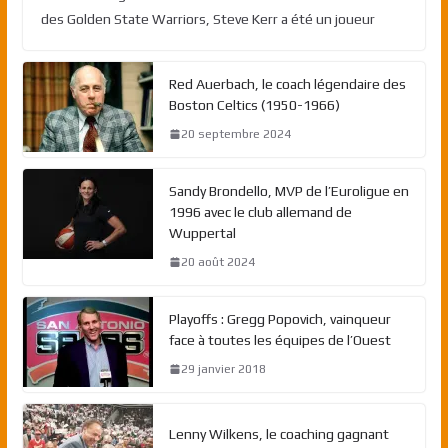
des Golden State Warriors, Steve Kerr a été un joueur
Red Auerbach, le coach légendaire des
Boston Celtics (1950-1966)
20 septembre 2024
Sandy Brondello, MVP de l’Euroligue en
1996 avec le club allemand de
Wuppertal
20 août 2024
Playoffs : Gregg Popovich, vainqueur
face à toutes les équipes de l’Ouest
29 janvier 2018
Lenny Wilkens, le coaching gagnant