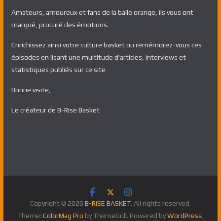
Amateurs, amoureux et fans de la balle orange, ils vous ont
marqué, procuré des émotions.
Enrichissez ainsi votre culture basket ou remémorez-vous ces
épisodes en lisant une multitude d'articles, interviews et
statistiques publiés sur ce site
Bonne visite,
Le créateur de B-Rise Basket
Copyright © 2026
B-RISE BASKET
. All rights reserved.
Theme:
ColorMag Pro
by ThemeGrill. Powered by
WordPress
.