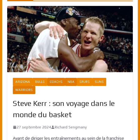
ARIZONA
BULLS
COACHS
NBA
SPURS
SUNS
WARRIORS
Steve Kerr : son voyage dans le
monde du basket
27 septembre 2024
Richard Sengmany
Avant de diriger les entraînements au sein de la franchise