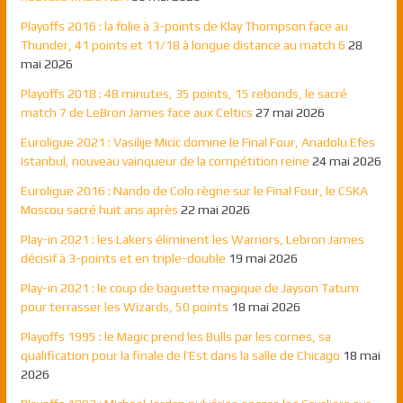
Playoffs 2016 : la folie à 3-points de Klay Thompson face au
Thunder, 41 points et 11/18 à longue distance au match 6
28
mai 2026
Playoffs 2018 : 48 minutes, 35 points, 15 rebonds, le sacré
match 7 de LeBron James face aux Celtics
27 mai 2026
Euroligue 2021 : Vasilije Micic domine le Final Four, Anadolu Efes
Istanbul, nouveau vainqueur de la compétition reine
24 mai 2026
Euroligue 2016 : Nando de Colo règne sur le Final Four, le CSKA
Moscou sacré huit ans après
22 mai 2026
Play-in 2021 : les Lakers éliminent les Warriors, Lebron James
décisif à 3-points et en triple-double
19 mai 2026
Play-in 2021 : le coup de baguette magique de Jayson Tatum
pour terrasser les Wizards, 50 points
18 mai 2026
Playoffs 1995 : le Magic prend les Bulls par les cornes, sa
qualification pour la finale de l’Est dans la salle de Chicago
18 mai
2026