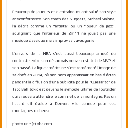
Beaucoup de joueurs et d’entraîneurs ont salué son style
anticonformiste. Son coach des Nuggets, Michael Malone,
l’a décrit comme un “artiste” ou un “joueur de jazz”,
soulignant que l’intérieur de 2m11 ne jouait pas une
musique classique mais improvisait avec génie.
L’univers de la NBA s’est aussi beaucoup amusé du
contraste entre son désormais nouveau statut de MVP et
son passé. La ligue américaine s’est remémoré l’image de
sa draft en 2014, où son nom apparaissait en bas d’écran
pendant la diffusion d’une publicité pour le “Quesarito” de
Taco Bell. Jokic est devenu le symbole ultime de l’outsider
qui a réussi à atteindre le sommet de la montagne. Pas un
hasard s’il évolue à Denver, ville connue pour ses
montagnes rocheuses.
photo une (c) nba.com