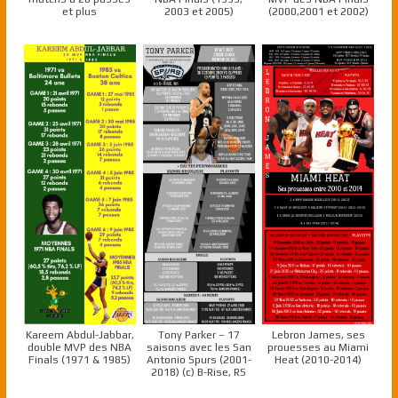
et plus
2003 et 2005)
(2000,2001 et 2002)
Kareem Abdul-Jabbar,
Tony Parker – 17
Lebron James, ses
double MVP des NBA
saisons avec les San
prouesses au Miami
Finals (1971 & 1985)
Antonio Spurs (2001-
Heat (2010-2014)
2018) (c) B-Rise, RS