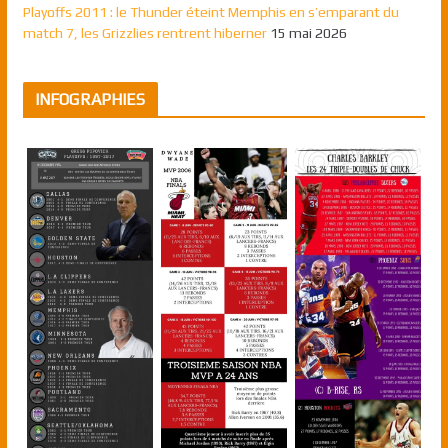
Playoffs 2011 : le Thunder éteint Memphis en s’emparant du
match 7, les Grizzlies rentrent hiberner
15 mai 2026
INFOGRAPHIES