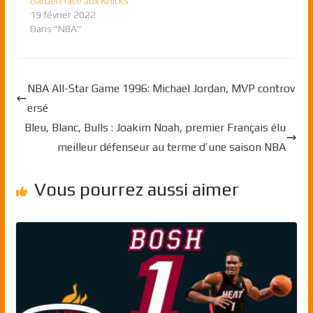
Garden face aux Knicks
19 février 2022
Dans "NBA"
NBA All-Star Game 1996: Michael Jordan, MVP controv
ersé
Bleu, Blanc, Bulls : Joakim Noah, premier Français élu
meilleur défenseur au terme d’une saison NBA
Vous pourrez aussi aimer