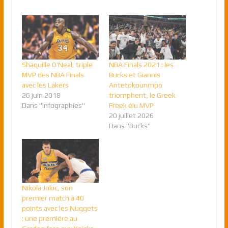
Shaquille O’Neal, triple
NBA Finals 2021 : les
MVP des NBA Finals
Bucks et Giannis
avec les Lakers
Antetokounmpo
26 juin 2018
triomphent, le Greek
Dans "Infographies"
Freek élu MVP
20 juillet 2026
Dans "Bucks"
Nikola Jokic, son
premier match à 40
points avec les Nuggets
: une première au