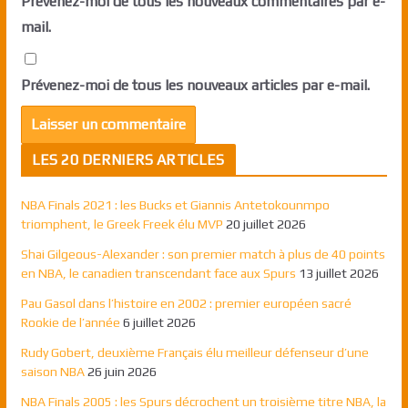
Prévenez-moi de tous les nouveaux commentaires par e-
mail.
Prévenez-moi de tous les nouveaux articles par e-mail.
LES 20 DERNIERS ARTICLES
NBA Finals 2021 : les Bucks et Giannis Antetokounmpo
triomphent, le Greek Freek élu MVP
20 juillet 2026
Shai Gilgeous-Alexander : son premier match à plus de 40 points
en NBA, le canadien transcendant face aux Spurs
13 juillet 2026
Pau Gasol dans l’histoire en 2002 : premier européen sacré
Rookie de l’année
6 juillet 2026
Rudy Gobert, deuxième Français élu meilleur défenseur d’une
saison NBA
26 juin 2026
NBA Finals 2005 : les Spurs décrochent un troisième titre NBA, la