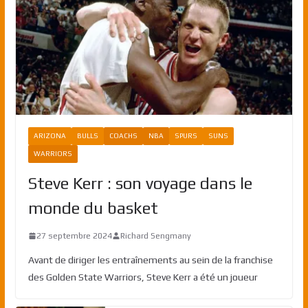
ARIZONA
BULLS
COACHS
NBA
SPURS
SUNS
WARRIORS
Steve Kerr : son voyage dans le
monde du basket
27 septembre 2024
Richard Sengmany
Avant de diriger les entraînements au sein de la franchise
des Golden State Warriors, Steve Kerr a été un joueur