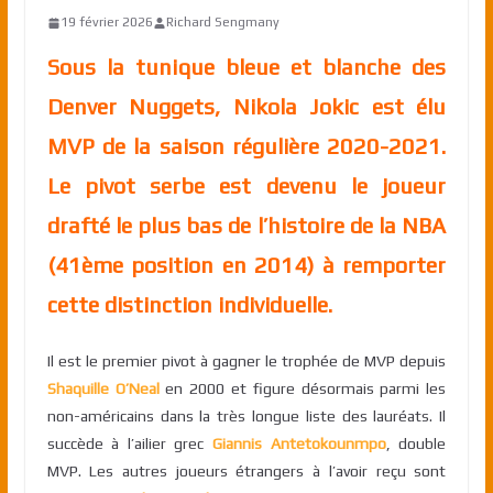
19 février 2026
Richard Sengmany
Sous la tunique bleue et blanche des
Denver Nuggets, Nikola Jokic est élu
MVP de la saison régulière 2020-2021.
Le pivot serbe est devenu le joueur
drafté le plus bas de l’histoire de la NBA
(41ème position en 2014) à remporter
cette distinction individuelle.
Il est le premier pivot à gagner le trophée de MVP depuis
Shaquille O’Neal
en 2000 et figure désormais parmi les
non-américains dans la très longue liste des lauréats. Il
succède à l’ailier grec
Giannis Antetokounmpo
, double
MVP. Les autres joueurs étrangers à l’avoir reçu sont