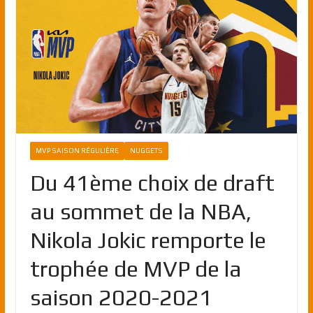
MVP SAISON RÉGULIÈRE
NUGGETS
Du 41ème choix de draft
au sommet de la NBA,
Nikola Jokic remporte le
trophée de MVP de la
saison 2020-2021