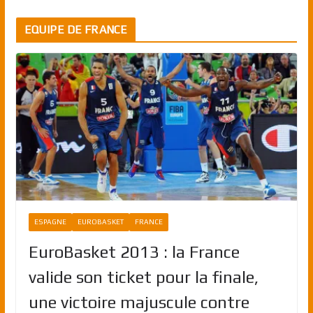
EQUIPE DE FRANCE
ESPAGNE
EUROBASKET
FRANCE
EuroBasket 2013 : la France
valide son ticket pour la finale,
une victoire majuscule contre