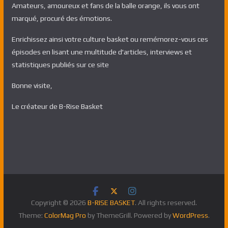
Amateurs, amoureux et fans de la balle orange, ils vous ont
marqué, procuré des émotions.
Enrichissez ainsi votre culture basket ou remémorez-vous ces
épisodes en lisant une multitude d'articles, interviews et
statistiques publiés sur ce site
Bonne visite,
Le créateur de B-Rise Basket
Copyright © 2026
B-RISE BASKET
. All rights reserved.
Theme:
ColorMag Pro
by ThemeGrill. Powered by
WordPress
.