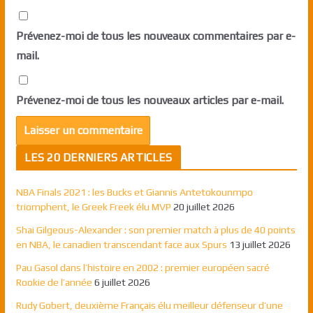
Prévenez-moi de tous les nouveaux commentaires par e-
mail.
Prévenez-moi de tous les nouveaux articles par e-mail.
LES 20 DERNIERS ARTICLES
NBA Finals 2021 : les Bucks et Giannis Antetokounmpo
triomphent, le Greek Freek élu MVP
20 juillet 2026
Shai Gilgeous-Alexander : son premier match à plus de 40 points
en NBA, le canadien transcendant face aux Spurs
13 juillet 2026
Pau Gasol dans l’histoire en 2002 : premier européen sacré
Rookie de l’année
6 juillet 2026
Rudy Gobert, deuxième Français élu meilleur défenseur d’une