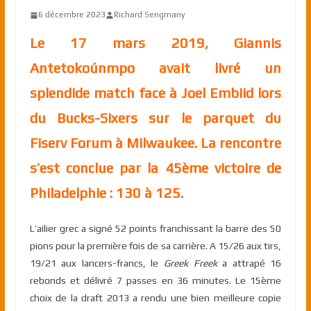
6 décembre 2023
Richard Sengmany
Le 17 mars 2019, Giannis
Antetokoúnmpo avait livré un
splendide match face à Joel Embiid lors
du Bucks-Sixers sur le parquet du
Fiserv Forum à Milwaukee. La rencontre
s’est conclue par la 45ème victoire de
Philadelphie : 130 à 125.
L’ailier grec a signé 52 points franchissant la barre des 50
pions pour la première fois de sa carrière. A 15/26 aux tirs,
19/21 aux lancers-francs, le
Greek Freek
a attrapé 16
rebonds et délivré 7 passes en 36 minutes. Le 15ème
choix de la draft 2013 a rendu une bien meilleure copie