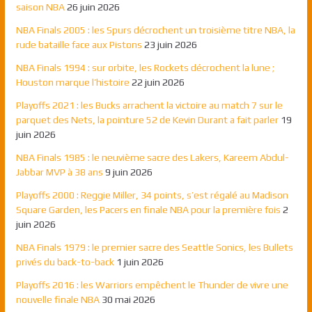
saison NBA
26 juin 2026
NBA Finals 2005 : les Spurs décrochent un troisième titre NBA, la
rude bataille face aux Pistons
23 juin 2026
NBA Finals 1994 : sur orbite, les Rockets décrochent la lune ;
Houston marque l’histoire
22 juin 2026
Playoffs 2021 : les Bucks arrachent la victoire au match 7 sur le
parquet des Nets, la pointure 52 de Kevin Durant a fait parler
19
juin 2026
NBA Finals 1985 : le neuvième sacre des Lakers, Kareem Abdul-
Jabbar MVP à 38 ans
9 juin 2026
Playoffs 2000 : Reggie Miller, 34 points, s’est régalé au Madison
Square Garden, les Pacers en finale NBA pour la première fois
2
juin 2026
NBA Finals 1979 : le premier sacre des Seattle Sonics, les Bullets
privés du back-to-back
1 juin 2026
Playoffs 2016 : les Warriors empêchent le Thunder de vivre une
nouvelle finale NBA
30 mai 2026