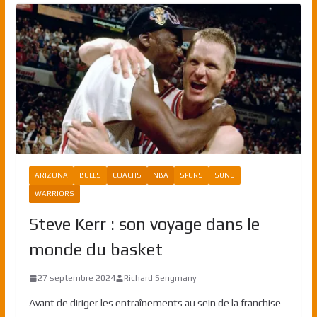
ARIZONA
BULLS
COACHS
NBA
SPURS
SUNS
WARRIORS
Steve Kerr : son voyage dans le
monde du basket
27 septembre 2024
Richard Sengmany
Avant de diriger les entraînements au sein de la franchise