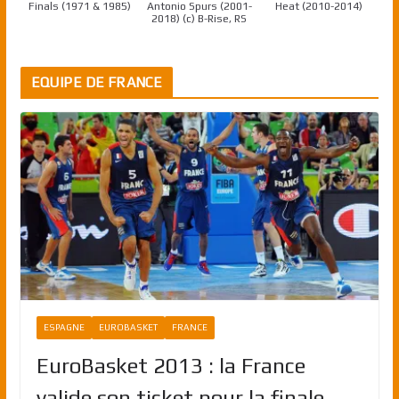
Finals (1971 & 1985)
Antonio Spurs (2001-
Heat (2010-2014)
2018) (c) B-Rise, RS
EQUIPE DE FRANCE
ESPAGNE
EUROBASKET
FRANCE
EuroBasket 2013 : la France
valide son ticket pour la finale,