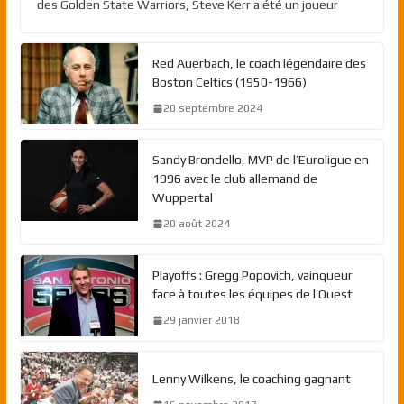
des Golden State Warriors, Steve Kerr a été un joueur
Red Auerbach, le coach légendaire des
Boston Celtics (1950-1966)
20 septembre 2024
Sandy Brondello, MVP de l’Euroligue en
1996 avec le club allemand de
Wuppertal
20 août 2024
Playoffs : Gregg Popovich, vainqueur
face à toutes les équipes de l’Ouest
29 janvier 2018
Lenny Wilkens, le coaching gagnant