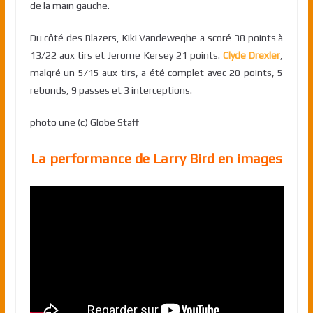
de la main gauche.
Du côté des Blazers, Kiki Vandeweghe a scoré 38 points à
13/22 aux tirs et Jerome Kersey 21 points.
Clyde Drexler
,
malgré un 5/15 aux tirs, a été complet avec 20 points, 5
rebonds, 9 passes et 3 interceptions.
photo une (c) Globe Staff
La performance de Larry Bird en images