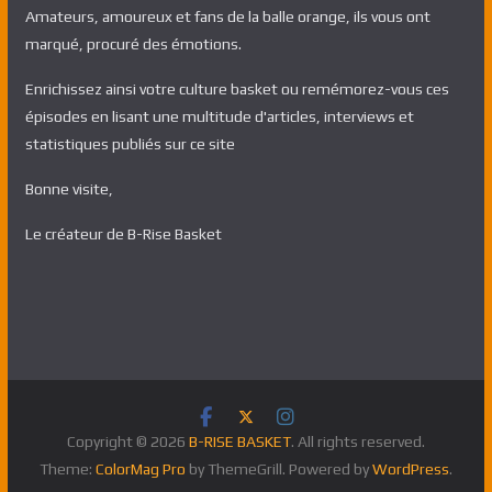
Amateurs, amoureux et fans de la balle orange, ils vous ont
marqué, procuré des émotions.
Enrichissez ainsi votre culture basket ou remémorez-vous ces
épisodes en lisant une multitude d'articles, interviews et
statistiques publiés sur ce site
Bonne visite,
Le créateur de B-Rise Basket
Copyright © 2026
B-RISE BASKET
. All rights reserved.
Theme:
ColorMag Pro
by ThemeGrill. Powered by
WordPress
.