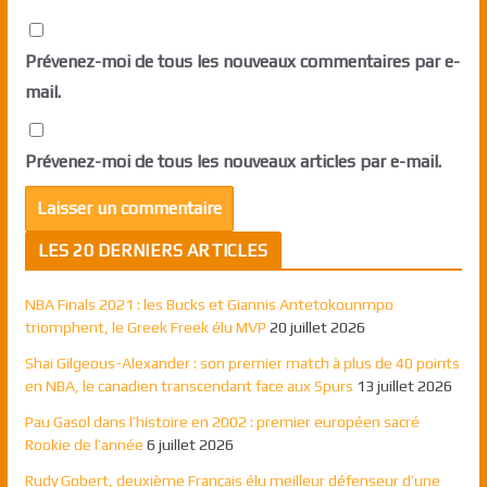
Prévenez-moi de tous les nouveaux commentaires par e-
mail.
Prévenez-moi de tous les nouveaux articles par e-mail.
LES 20 DERNIERS ARTICLES
NBA Finals 2021 : les Bucks et Giannis Antetokounmpo
triomphent, le Greek Freek élu MVP
20 juillet 2026
Shai Gilgeous-Alexander : son premier match à plus de 40 points
en NBA, le canadien transcendant face aux Spurs
13 juillet 2026
Pau Gasol dans l’histoire en 2002 : premier européen sacré
Rookie de l’année
6 juillet 2026
Rudy Gobert, deuxième Français élu meilleur défenseur d’une