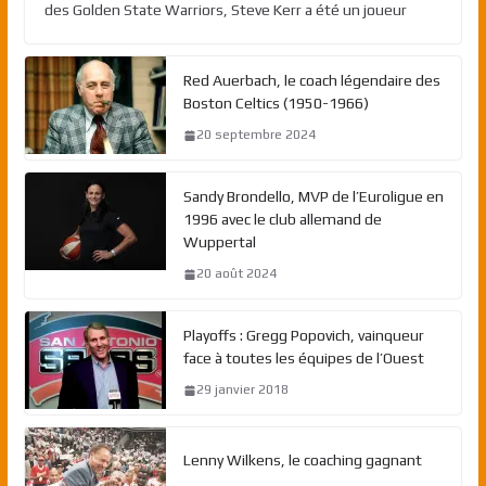
des Golden State Warriors, Steve Kerr a été un joueur
Red Auerbach, le coach légendaire des
Boston Celtics (1950-1966)
20 septembre 2024
Sandy Brondello, MVP de l’Euroligue en
1996 avec le club allemand de
Wuppertal
20 août 2024
Playoffs : Gregg Popovich, vainqueur
face à toutes les équipes de l’Ouest
29 janvier 2018
Lenny Wilkens, le coaching gagnant