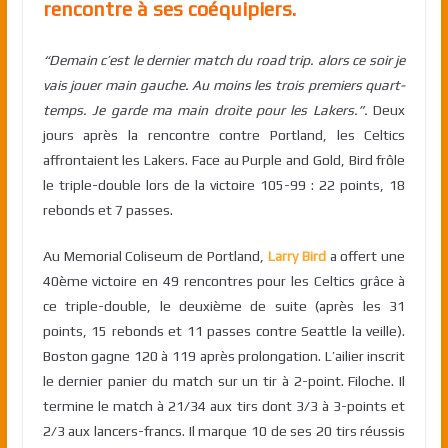
rencontre à ses coéquipiers.
“Demain c’est le dernier match du road trip. alors ce soir je
vais jouer main gauche. Au moins les trois premiers quart-
temps. Je garde ma main droite pour les Lakers.”.
Deux
jours après la rencontre contre Portland, les Celtics
affrontaient les Lakers. Face au Purple and Gold, Bird frôle
le triple-double lors de la victoire 105-99 : 22 points, 18
rebonds et 7 passes.
Au Memorial Coliseum de Portland,
Larry Bird
a offert une
40ème victoire en 49 rencontres pour les Celtics grâce à
ce triple-double, le deuxième de suite (après les 31
points, 15 rebonds et 11 passes contre Seattle la veille).
Boston gagne 120 à 119 après prolongation. L’ailier inscrit
le dernier panier du match sur un tir à 2-point. Filoche. Il
termine le match à 21/34 aux tirs dont 3/3 à 3-points et
2/3 aux lancers-francs. Il marque 10 de ses 20 tirs réussis