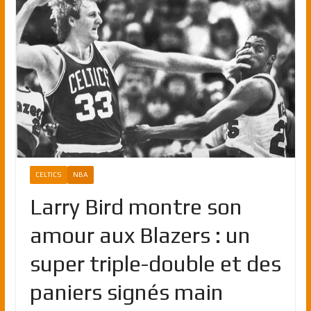
CELTICS
NBA
Larry Bird montre son
amour aux Blazers : un
super triple-double et des
paniers signés main