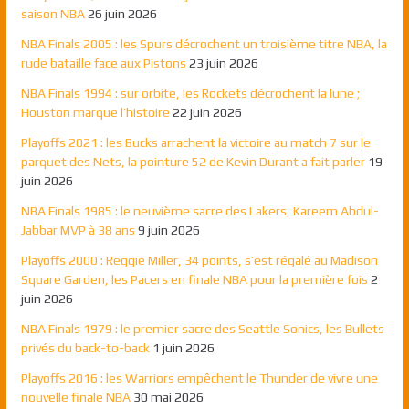
saison NBA
26 juin 2026
NBA Finals 2005 : les Spurs décrochent un troisième titre NBA, la
rude bataille face aux Pistons
23 juin 2026
NBA Finals 1994 : sur orbite, les Rockets décrochent la lune ;
Houston marque l’histoire
22 juin 2026
Playoffs 2021 : les Bucks arrachent la victoire au match 7 sur le
parquet des Nets, la pointure 52 de Kevin Durant a fait parler
19
juin 2026
NBA Finals 1985 : le neuvième sacre des Lakers, Kareem Abdul-
Jabbar MVP à 38 ans
9 juin 2026
Playoffs 2000 : Reggie Miller, 34 points, s’est régalé au Madison
Square Garden, les Pacers en finale NBA pour la première fois
2
juin 2026
NBA Finals 1979 : le premier sacre des Seattle Sonics, les Bullets
privés du back-to-back
1 juin 2026
Playoffs 2016 : les Warriors empêchent le Thunder de vivre une
nouvelle finale NBA
30 mai 2026