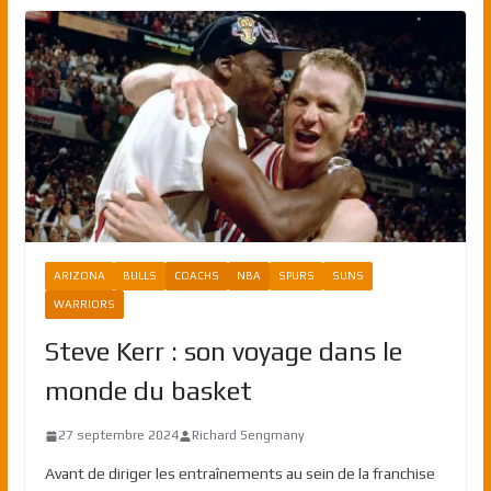
ARIZONA
BULLS
COACHS
NBA
SPURS
SUNS
WARRIORS
Steve Kerr : son voyage dans le
monde du basket
27 septembre 2024
Richard Sengmany
Avant de diriger les entraînements au sein de la franchise