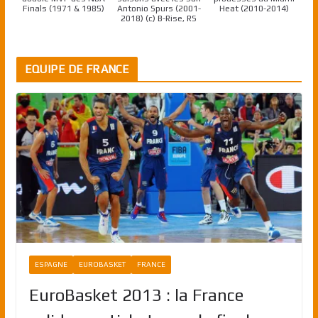
Finals (1971 & 1985)
Antonio Spurs (2001-
Heat (2010-2014)
2018) (c) B-Rise, RS
EQUIPE DE FRANCE
ESPAGNE
EUROBASKET
FRANCE
EuroBasket 2013 : la France