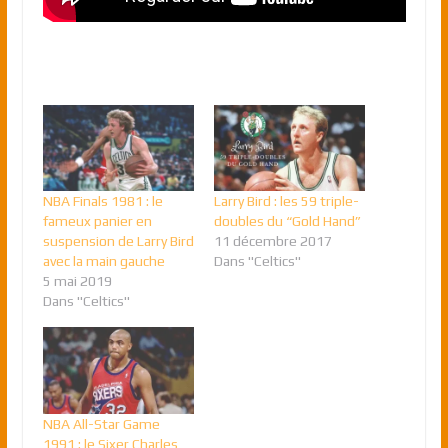
NBA Finals 1981 : le
Larry Bird : les 59 triple-
fameux panier en
doubles du “Gold Hand”
suspension de Larry Bird
11 décembre 2017
avec la main gauche
Dans "Celtics"
5 mai 2019
Dans "Celtics"
NBA All-Star Game
1991 : le Sixer Charles