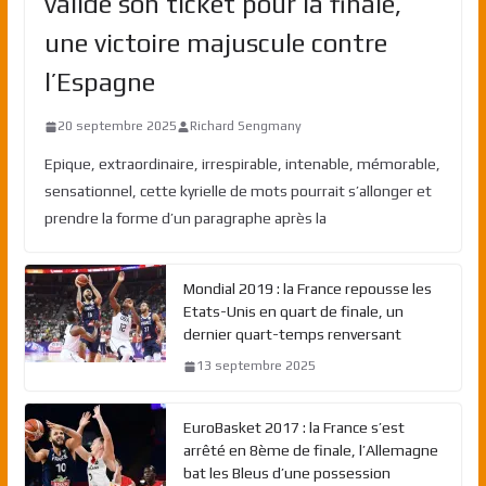
valide son ticket pour la finale,
une victoire majuscule contre
l’Espagne
20 septembre 2025
Richard Sengmany
Epique, extraordinaire, irrespirable, intenable, mémorable,
sensationnel, cette kyrielle de mots pourrait s’allonger et
prendre la forme d’un paragraphe après la
Mondial 2019 : la France repousse les
Etats-Unis en quart de finale, un
dernier quart-temps renversant
13 septembre 2025
EuroBasket 2017 : la France s’est
arrêté en 8ème de finale, l’Allemagne
bat les Bleus d’une possession