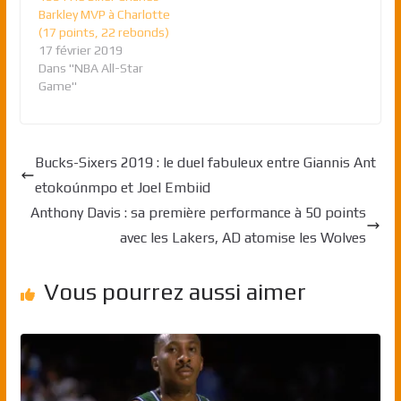
Barkley MVP à Charlotte
(17 points, 22 rebonds)
17 février 2019
Dans "NBA All-Star
Game"
Bucks-Sixers 2019 : le duel fabuleux entre Giannis Ant
etokoúnmpo et Joel Embiid
Anthony Davis : sa première performance à 50 points
avec les Lakers, AD atomise les Wolves
Vous pourrez aussi aimer