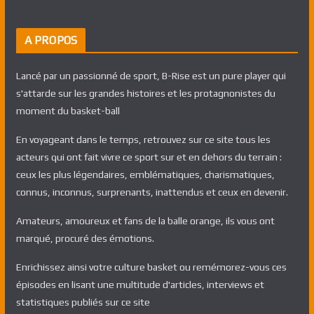
A PROPOS
Lancé par un passionné de sport, B-Rise est un pure player qui
s'attarde sur les grandes histoires et les protagnonistes du
moment du basket-ball
En voyageant dans le temps, retrouvez sur ce site tous les
acteurs qui ont fait vivre ce sport sur et en dehors du terrain :
ceux les plus légendaires, emblématiques, charismatiques,
connus, inconnus, surprenants, inattendus et ceux en devenir.
Amateurs, amoureux et fans de la balle orange, ils vous ont
marqué, procuré des émotions.
Enrichissez ainsi votre culture basket ou remémorez-vous ces
épisodes en lisant une multitude d'articles, interviews et
statistiques publiés sur ce site