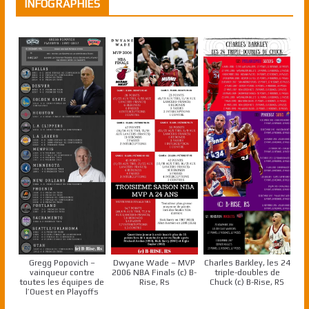
INFOGRAPHIES
Gregg Popovich –
Dwyane Wade – MVP
Charles Barkley, les 24
vainqueur contre
2006 NBA Finals (c) B-
triple-doubles de
toutes les équipes de
Rise, Rs
Chuck (c) B-Rise, RS
l’Ouest en Playoffs