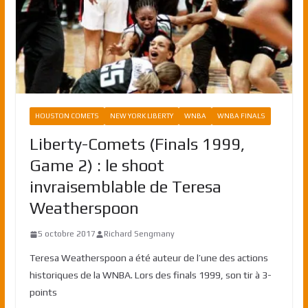
HOUSTON COMETS
NEW YORK LIBERTY
WNBA
WNBA FINALS
Liberty-Comets (Finals 1999,
Game 2) : le shoot
invraisemblable de Teresa
Weatherspoon
5 octobre 2017
Richard Sengmany
Teresa Weatherspoon a été auteur de l’une des actions
historiques de la WNBA. Lors des finals 1999, son tir à 3-
points