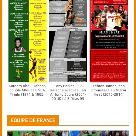
Kareem Abdul-Jabbar,
Tony Parker – 17
Lebron James, ses
double MVP des NBA
saisons avec les San
prouesses au Miami
Finals (1971 & 1985)
Antonio Spurs (2001-
Heat (2010-2014)
2018) (c) B-Rise, RS
EQUIPE DE FRANCE