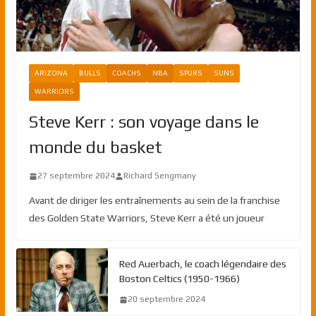
ARIZONA
BULLS
COACHS
NBA
SPURS
SUNS
WARRIORS
Steve Kerr : son voyage dans le
monde du basket
27 septembre 2024
Richard Sengmany
Avant de diriger les entraînements au sein de la franchise
des Golden State Warriors, Steve Kerr a été un joueur
Red Auerbach, le coach légendaire des
Boston Celtics (1950-1966)
20 septembre 2024