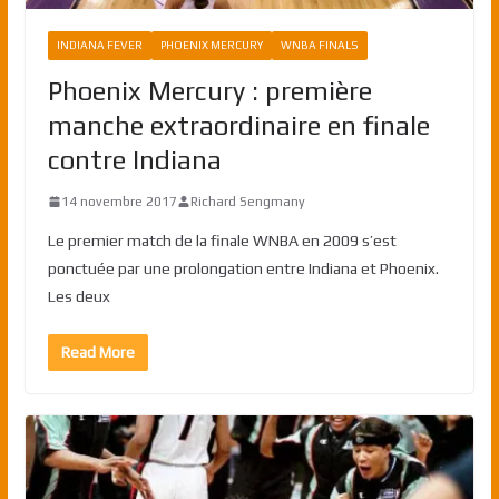
INDIANA FEVER
PHOENIX MERCURY
WNBA FINALS
Phoenix Mercury : première
manche extraordinaire en finale
contre Indiana
14 novembre 2017
Richard Sengmany
Le premier match de la finale WNBA en 2009 s’est
ponctuée par une prolongation entre Indiana et Phoenix.
Les deux
Read More