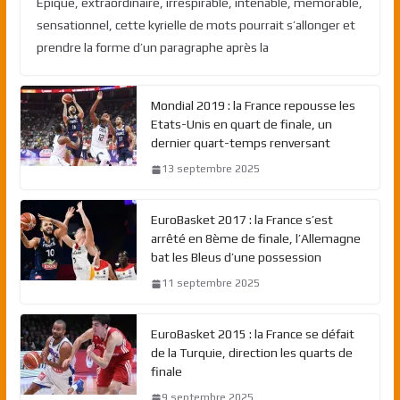
Epique, extraordinaire, irrespirable, intenable, mémorable,
sensationnel, cette kyrielle de mots pourrait s’allonger et
prendre la forme d’un paragraphe après la
Mondial 2019 : la France repousse les
Etats-Unis en quart de finale, un
dernier quart-temps renversant
13 septembre 2025
EuroBasket 2017 : la France s’est
arrêté en 8ème de finale, l’Allemagne
bat les Bleus d’une possession
11 septembre 2025
EuroBasket 2015 : la France se défait
de la Turquie, direction les quarts de
finale
9 septembre 2025