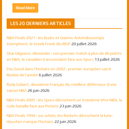
Read More
LES 20 DERNIERS ARTICLES
NBA Finals 2021 : les Bucks et Giannis Antetokounmpo
triomphent, le Greek Freek élu MVP
20 juillet 2026
Shai Gilgeous-Alexander : son premier match à plus de 40 points
en NBA, le canadien transcendant face aux Spurs
13 juillet 2026
Pau Gasol dans l’histoire en 2002 : premier européen sacré
Rookie de l’année
6 juillet 2026
Rudy Gobert, deuxième Français élu meilleur défenseur d’une
saison NBA
26 juin 2026
NBA Finals 2005 : les Spurs décrochent un troisième titre NBA, la
rude bataille face aux Pistons
23 juin 2026
NBA Finals 1994 : sur orbite, les Rockets décrochent la lune ;
Houston marque l’histoire
22 juin 2026