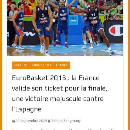
ESPAGNE
EUROBASKET
FRANCE
EuroBasket 2013 : la France
valide son ticket pour la finale,
une victoire majuscule contre
l’Espagne
20 septembre 2025
Richard Sengmany