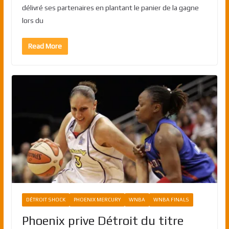
délivré ses partenaires en plantant le panier de la gagne
lors du
Read More
DÉTROIT SHOCK
PHOENIX MERCURY
WNBA
WNBA FINALS
Phoenix prive Détroit du titre