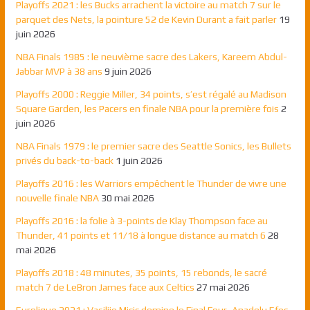
Playoffs 2021 : les Bucks arrachent la victoire au match 7 sur le
parquet des Nets, la pointure 52 de Kevin Durant a fait parler
19
juin 2026
NBA Finals 1985 : le neuvième sacre des Lakers, Kareem Abdul-
Jabbar MVP à 38 ans
9 juin 2026
Playoffs 2000 : Reggie Miller, 34 points, s’est régalé au Madison
Square Garden, les Pacers en finale NBA pour la première fois
2
juin 2026
NBA Finals 1979 : le premier sacre des Seattle Sonics, les Bullets
privés du back-to-back
1 juin 2026
Playoffs 2016 : les Warriors empêchent le Thunder de vivre une
nouvelle finale NBA
30 mai 2026
Playoffs 2016 : la folie à 3-points de Klay Thompson face au
Thunder, 41 points et 11/18 à longue distance au match 6
28
mai 2026
Playoffs 2018 : 48 minutes, 35 points, 15 rebonds, le sacré
match 7 de LeBron James face aux Celtics
27 mai 2026