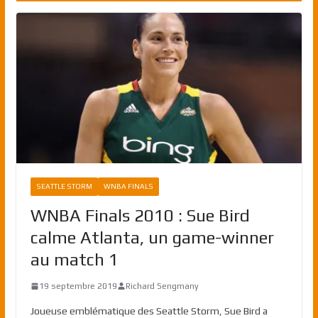
SEATTLE STORM
WNBA FINALS
WNBA Finals 2010 : Sue Bird
calme Atlanta, un game-winner
au match 1
19 septembre 2019
Richard Sengmany
Joueuse emblématique des Seattle Storm, Sue Bird a