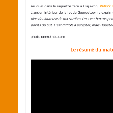
Au duel dans la raquette face à Olajuwon,
Patrick
L’ancien intérieur de la fac de Georgetown a exprim
plus douloureuse de ma carrière. On s’est battus pen
points du but. C’est difficile à accepter, mais Houst
photo une(c) nba.com
Le résumé du matc