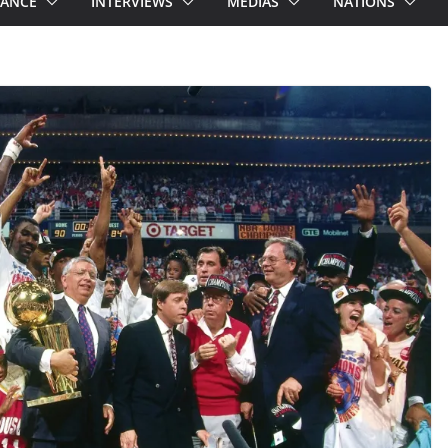
RANCE
INTERVIEWS
MEDIAS
NATIONS