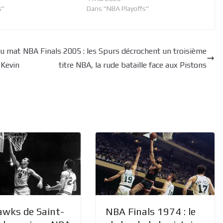
s"
Dans "NBA Playoffs"
au mat
NBA Finals 2005 : les Spurs décrochent un troisième
 Kevin
titre NBA, la rude bataille face aux Pistons
awks de Saint-
NBA Finals 1974 : le