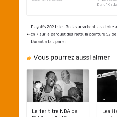
Dans "Knick
Playoffs 2021 : les Bucks arrachent la victoire 
ch 7 sur le parquet des Nets, la pointure 52 de
Durant a fait parler
Vous pourrez aussi aimer
Le 1er titre NBA de
Les H