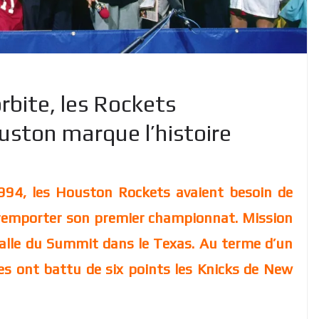
rbite, les Rockets
uston marque l’histoire
994, les Houston Rockets avaient besoin de
remporter son premier championnat. Mission
salle du Summit dans le Texas. Au terme d’un
s ont battu de six points les Knicks de New