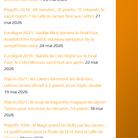
Playoffs 2018 : 48 minutes, 35 points, 15 rebonds, le
sacré match 7 de LeBron James face aux Celtics
27
mai 2026
Euroligue 2021 : Vasilije Micic domine le Final Four,
Anadolu Efes Istanbul, nouveau vainqueur de la
compétition reine
24 mai 2026
Euroligue 2016 : Nando de Colo règne sur le Final
Four, le CSKA Moscou sacré huit ans après
22 mai
2026
Play-in 2021 : les Lakers éliminent les Warriors,
Lebron James décisif à 3-points et en triple-double
19 mai 2026
Play-in 2021 : le coup de baguette magique de Jayson
Tatum pour terrasser les Wizards, 50 points
18 mai
2026
Playoffs 1995 : le Magic prend les Bulls par les cornes,
sa qualification pour la finale de l’Est dans la salle de
Chicago
18 mai 2026