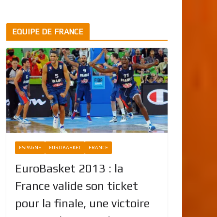
EQUIPE DE FRANCE
ESPAGNE
EUROBASKET
FRANCE
EuroBasket 2013 : la
France valide son ticket
pour la finale, une victoire