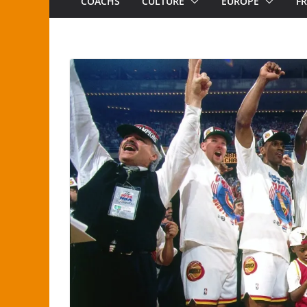
COACHS
CULTURE
EUROPE
F