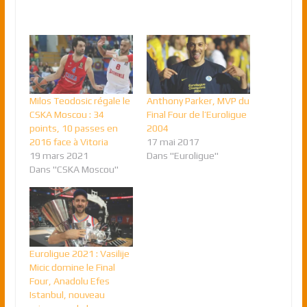
Milos Teodosic régale le
Anthony Parker, MVP du
CSKA Moscou : 34
Final Four de l’Euroligue
points, 10 passes en
2004
2016 face à Vitoria
17 mai 2017
19 mars 2021
Dans "Euroligue"
Dans "CSKA Moscou"
Euroligue 2021 : Vasilije
Micic domine le Final
Four, Anadolu Efes
Istanbul, nouveau