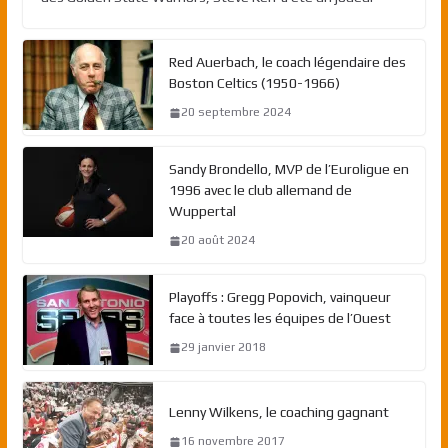
Red Auerbach, le coach légendaire des
Boston Celtics (1950-1966)
20 septembre 2024
Sandy Brondello, MVP de l’Euroligue en
1996 avec le club allemand de
Wuppertal
20 août 2024
Playoffs : Gregg Popovich, vainqueur
face à toutes les équipes de l’Ouest
29 janvier 2018
Lenny Wilkens, le coaching gagnant
16 novembre 2017