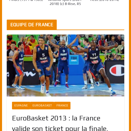
2018) (c) B-Rise, RS
EQUIPE DE FRANCE
ESPAGNE
EUROBASKET
FRANCE
EuroBasket 2013 : la France
valide son ticket pour la finale,