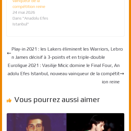
vainqueur de la
compétition reine
24 mai 2026
Dans "Anadolu Efes
Istanbul"
Play-in 2021 : les Lakers éliminent les Warriors, Lebro
n James décisif à 3-points et en triple-double
Euroligue 2021 : Vasilije Micic domine le Final Four, An
adolu Efes Istanbul, nouveau vainqueur de la compétit
ion reine
Vous pourrez aussi aimer