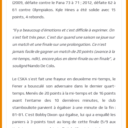
(2009, défaite contre le Pana 73 à 71 ; 2012, défaite 62 à
61 contre Olympiakos. Kyle Hines a été solide avec 15
points, 4 rebonds.
“Il y a beaucoup d’émotions et c’est difficile à exprimer. On
s’est fait très peur. C’est dur quand une saison se joue sur
un match et une finale sur une prolongation. Ce n’est
jamais facile de gagner un match de 20 points (avance à la
mi-temps, ndlr), encore plus en demi-finale ou en finale”, a
souligné
Nando De Colo
.
Le CSKA s’est fait une frayeur en deuxième mi-temps, le
Fener a bousculé son adversaire dans le dernier quart-
temps. Menés de 20 points à la mi-temps et de 16 points
avant l’entame des 10 dernières minutes, le club
stambouliote parvient à égaliser à une minute de la fin :
81-81. C’est Bobby Dixon qui égalise, lui qui a enquillé les
paniers à 3-points tout au long de cette finale (5/9 aux