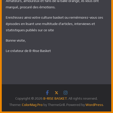
Amateurs, amoureux et fans de la balle orange, ils vous ont
marqué, procuré des émotions.
Enrichissez ainsi votre culture basket ou remémorez-vous ces
épisodes en lisant une multitude d'articles, interviews et
statistiques publiés sur ce site
Bonne visite,
Le créateur de B-Rise Basket
Copyright © 2026
B-RISE BASKET
. All rights reserved.
Theme:
ColorMag Pro
by ThemeGrill. Powered by
WordPress
.