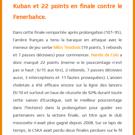
Kuban et 22 points en finale contre le
Fenerbahce.
Dans cette finale remportée après prolongation (101-95),
l’arrière français a tenu la baraque en attaque avec le
meneur de jeu serbe
Milos Teodosic
(19 points, 5 rebonds
et 7 passes décisives) pour commencer.
Nando de Colo
a
donc marqué 22 points (meme si le pourcentage n’est
pas si haut : 6/15 aux tirs), 2 rebonds, 7 passes décisives
aussi, 3 interceptions et 11 fautes provoquées). L’ancien
choletais a été efficace encore sur la ligne des lancers
(9/10 et surtout un taux de réussite de 92% durant toute
cette saison d’Euroligue, soit le meilleur pourcentage
dans l’histoire) dans la prolongation pour guider ses
partenaires vers la victoire finale, un titre que le club
moscovite n’avait plus gagné depuis 2008. Sur ce laps de
temps, le CSKA avait perdu deux finales perdues sur le fil