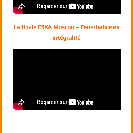
La finale CSKA Moscou – Fenerbahce en
intégralité