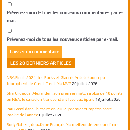
Prévenez-moi de tous les nouveaux commentaires par e-
mail.
Prévenez-moi de tous les nouveaux articles par e-mail.
LES 20 DERNIERS ARTICLES
NBA Finals 2021 : les Bucks et Giannis Antetokounmpo
triomphent, le Greek Freek élu MVP
20 juillet 2026
Shai Gilgeous-Alexander : son premier match à plus de 40 points
en NBA, le canadien transcendant face aux Spurs
13 juillet 2026
Pau Gasol dans l’histoire en 2002 : premier européen sacré
Rookie de l’année
6 juillet 2026
Rudy Gobert, deuxième Français élu meilleur défenseur d’une