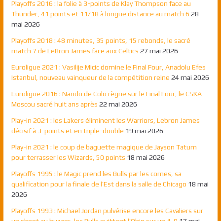
Playoffs 2016 : la folie à 3-points de Klay Thompson face au
Thunder, 41 points et 11/18 à longue distance au match 6
28
mai 2026
Playoffs 2018 : 48 minutes, 35 points, 15 rebonds, le sacré
match 7 de LeBron James face aux Celtics
27 mai 2026
Euroligue 2021 : Vasilije Micic domine le Final Four, Anadolu Efes
Istanbul, nouveau vainqueur de la compétition reine
24 mai 2026
Euroligue 2016 : Nando de Colo règne sur le Final Four, le CSKA
Moscou sacré huit ans après
22 mai 2026
Play-in 2021 : les Lakers éliminent les Warriors, Lebron James
décisif à 3-points et en triple-double
19 mai 2026
Play-in 2021 : le coup de baguette magique de Jayson Tatum
pour terrasser les Wizards, 50 points
18 mai 2026
Playoffs 1995 : le Magic prend les Bulls par les cornes, sa
qualification pour la finale de l’Est dans la salle de Chicago
18 mai
2026
Playoffs 1993 : Michael Jordan pulvérise encore les Cavaliers sur