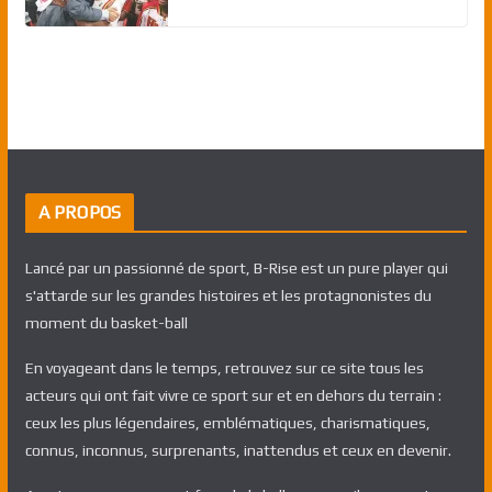
A PROPOS
Lancé par un passionné de sport, B-Rise est un pure player qui
s'attarde sur les grandes histoires et les protagnonistes du
moment du basket-ball
En voyageant dans le temps, retrouvez sur ce site tous les
acteurs qui ont fait vivre ce sport sur et en dehors du terrain :
ceux les plus légendaires, emblématiques, charismatiques,
connus, inconnus, surprenants, inattendus et ceux en devenir.