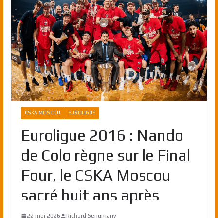
CSKA MOSCOU
EUROLIGUE
Euroligue 2016 : Nando
de Colo règne sur le Final
Four, le CSKA Moscou
sacré huit ans après
22 mai 2026
Richard Sengmany