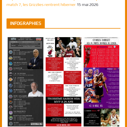
match 7, les Grizzlies rentrent hiberner
15 mai 2026
INFOGRAPHIES