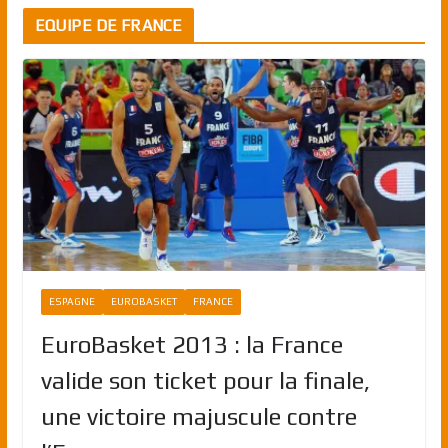
EQUIPE DE FRANCE
ESPAGNE
EUROBASKET
FRANCE
EuroBasket 2013 : la France
valide son ticket pour la finale,
une victoire majuscule contre