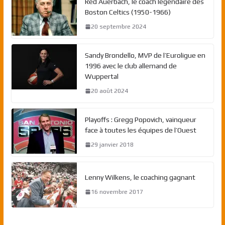
Red Auerbach, le coach légendaire des
Boston Celtics (1950-1966)
20 septembre 2024
Sandy Brondello, MVP de l’Euroligue en
1996 avec le club allemand de
Wuppertal
20 août 2024
Playoffs : Gregg Popovich, vainqueur
face à toutes les équipes de l’Ouest
29 janvier 2018
Lenny Wilkens, le coaching gagnant
16 novembre 2017