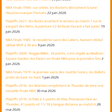
NBA Finals 1994 : sur orbite, les Rockets décrochent la lune ;
Houston marque l’histoire
22 juin 2026
Playoffs 2021 : les Bucks arrachent la victoire au match 7 sur le
parquet des Nets, la pointure 52 de Kevin Durant a fait parler
19
juin 2026
NBA Finals 1985 : le neuvième sacre des Lakers, Kareem Abdul-
Jabbar MVP à 38 ans
9 juin 2026
Playoffs 2000 : Reggie Miller, 34 points, s’est régalé au Madison
Square Garden, les Pacers en finale NBA pour la première fois
2
juin 2026
NBA Finals 1979 : le premier sacre des Seattle Sonics, les Bullets
privés du back-to-back
1 juin 2026
Playoffs 2016 : les Warriors empêchent le Thunder de vivre une
nouvelle finale NBA
30 mai 2026
Playoffs 2016 : la folie à 3-points de Klay Thompson face au
Thunder, 41 points et 11/18 à longue distance au match 6
28
mai 2026