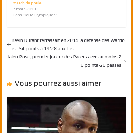
match de poule
7 mars 2019
Dans "Jeux Olympiques"
Kevin Durant terrassait en 2014 la défense des Warrio
rs : 54 points à 19/28 aux tirs
Jalen Rose, premier joueur des Pacers avec au moins 2
0 points-20 passes
Vous pourrez aussi aimer