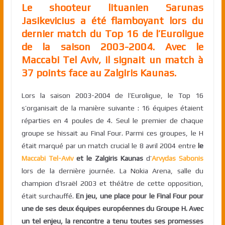
Le shooteur lituanien Sarunas
Jasikevicius a été flamboyant lors du
dernier match du Top 16 de l’Euroligue
de la saison 2003-2004. Avec le
Maccabi Tel Aviv, il signait un match à
37 points face au Zalgiris Kaunas.
Lors la saison 2003-2004 de l’Euroligue, le Top 16
s’organisait de la manière suivante : 16 équipes étaient
réparties en 4 poules de 4. Seul le premier de chaque
groupe se hissait au Final Four. Parmi ces groupes, le H
était marqué par un match crucial le 8 avril 2004 entre
le
Maccabi Tel-Aviv
et le Zalgiris Kaunas
d’
Arvydas Sabonis
lors de la dernière journée. La Nokia Arena, salle du
champion d’Israël 2003 et théâtre de cette opposition,
était surchauffé.
En jeu, une place pour le Final Four pour
une de ses deux équipes européennes du Groupe H. Avec
un tel enjeu, la rencontre a tenu toutes ses promesses