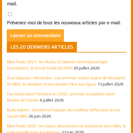
mail.
Prévenez-moi de tous les nouveaux articles par e-mail.
LES 20 DERNIERS ARTICLES
NBA Finals 2021 : les Bucks et Giannis Antetokounmpo
triomphent, le Greek Freek élu MVP
20 juillet 2026
Shai Gilgeous-Alexander : son premier match à plus de 40 points
en NBA, le canadien transcendant face aux Spurs
13 juillet 2026
Pau Gasol dans l’histoire en 2002 : premier européen sacré
Rookie de l’année
6 juillet 2026
Rudy Gobert, deuxième Français élu meilleur défenseur d’une
saison NBA
26 juin 2026
NBA Finals 2005 : les Spurs décrochent un troisième titre NBA, la
rude bataille face aux Pistons
23 juin 2026