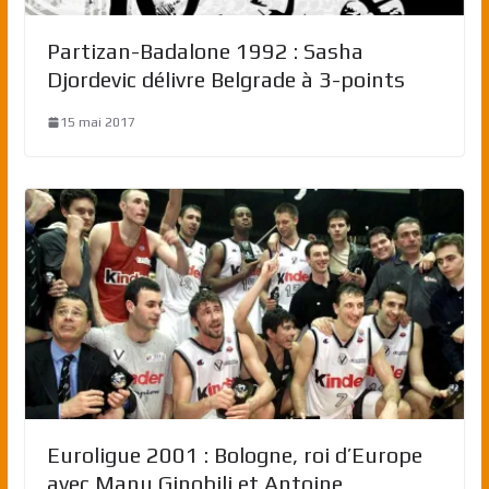
Partizan-Badalone 1992 : Sasha
Djordevic délivre Belgrade à 3-points
15 mai 2017
Euroligue 2001 : Bologne, roi d’Europe
avec Manu Ginobili et Antoine