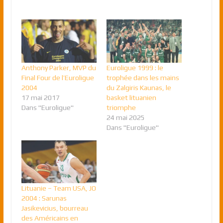
Anthony Parker, MVP du
Euroligue 1999 : le
Final Four de l’Euroligue
trophée dans les mains
2004
du Zalgiris Kaunas, le
17 mai 2017
basket lituanien
Dans "Euroligue"
triomphe
24 mai 2025
Dans "Euroligue"
Lituanie – Team USA, JO
2004 : Sarunas
Jasikevicius, bourreau
des Américains en