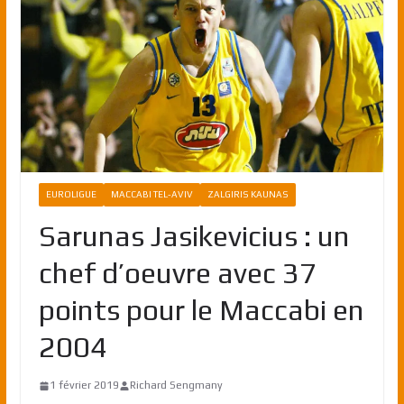
EUROLIGUE
MACCABI TEL-AVIV
ZALGIRIS KAUNAS
Sarunas Jasikevicius : un
chef d’oeuvre avec 37
points pour le Maccabi en
2004
1 février 2019
Richard Sengmany