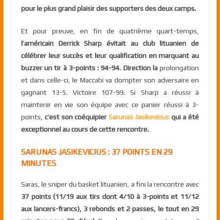
pour le plus grand plaisir des supporters des deux camps.
Et pour preuve, en fin de quatrième quart-temps,
l’américain Derrick Sharp évitait au club lituanien de
célébrer leur succès et leur qualification en marquant au
buzzer un tir à 3-points : 94-94. Direction la
prolongation
et dans celle-ci, le Maccabi va dompter son adversaire en
gagnant 13-5. Victoire 107-99. Si Sharp a réussi à
maintenir en vie son équipe avec ce panier réussi à 3-
points,
c’est son coéquipier
Sarunas Jasikevicius
qui a été
exceptionnel au cours de cette rencontre.
SARUNAS JASIKEVICIUS : 37 POINTS EN 29
MINUTES
Saras, le sniper du basket lituanien, a fini la rencontre avec
37 points (11/19 aux tirs dont 4/10 à 3-points et 11/12
aux lancers-francs), 3 rebonds et 2 passes, le tout en 29