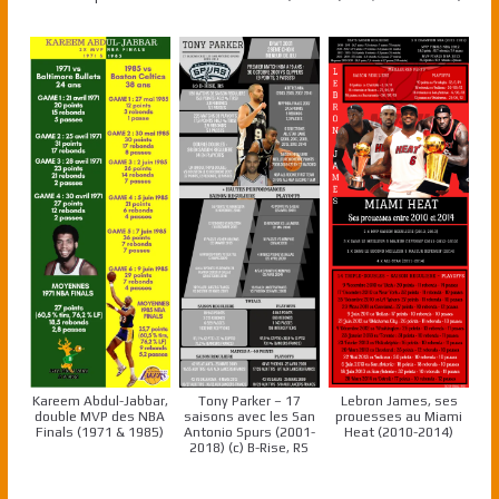
Kareem Abdul-Jabbar,
Tony Parker – 17
Lebron James, ses
double MVP des NBA
saisons avec les San
prouesses au Miami
Finals (1971 & 1985)
Antonio Spurs (2001-
Heat (2010-2014)
2018) (c) B-Rise, RS