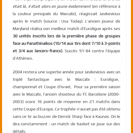
était là, il était alors en jaune évidemment
(en référence à
la couleur principale du Maccabi), réagissait Jasikevicius
après le match (source : Usa Today). L’ancien joueur de
Maryland réalisa son meilleur match d’Euroligue après ses
30 unités inscrits lors de la première phase de groupes
face au Panathinaikos (10/14 aux tirs dont 7/10 à 3-points
et 3/4 aux lancers-francs)
. Succès 91-84 contre l’équipe
d’Athènes.
2004 restera une superbe année pour Jasikevicius avec un
triplé fantastique avec le Maccabi : Euroligue,
championnat et Coupe d’Israel, Pour sa première saison
avec le Maccabi, l’ancien shooteur du FC Barcelone (2000-
2003) score 16 points de moyenne en 21 matchs dans
cette Coupe d’Europe. Ce trophée n’aurait pas été obtenu
sans ce tir au buzzer de Derrick Sharp face à Kaunas. On le
dira constamment : un match de basket se joue sur des
détails.