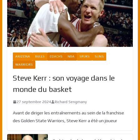
ARIZONA
BULLS
COACHS
NBA
SPURS
SUNS
WARRIORS
Steve Kerr : son voyage dans le
monde du basket
27 septembre 2024
Richard Sengmany
Avant de diriger les entraînements au sein de la franchise
des Golden State Warriors, Steve Kerr a été un joueur