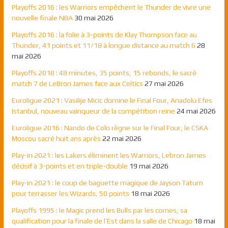
Playoffs 2016 : les Warriors empêchent le Thunder de vivre une
nouvelle finale NBA
30 mai 2026
Playoffs 2016 : la folie à 3-points de Klay Thompson face au
Thunder, 41 points et 11/18 à longue distance au match 6
28
mai 2026
Playoffs 2018 : 48 minutes, 35 points, 15 rebonds, le sacré
match 7 de LeBron James face aux Celtics
27 mai 2026
Euroligue 2021 : Vasilije Micic domine le Final Four, Anadolu Efes
Istanbul, nouveau vainqueur de la compétition reine
24 mai 2026
Euroligue 2016 : Nando de Colo règne sur le Final Four, le CSKA
Moscou sacré huit ans après
22 mai 2026
Play-in 2021 : les Lakers éliminent les Warriors, Lebron James
décisif à 3-points et en triple-double
19 mai 2026
Play-in 2021 : le coup de baguette magique de Jayson Tatum
pour terrasser les Wizards, 50 points
18 mai 2026
Playoffs 1995 : le Magic prend les Bulls par les cornes, sa
qualification pour la finale de l’Est dans la salle de Chicago
18 mai