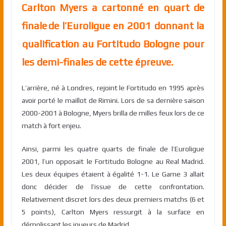
Carlton Myers a cartonné
en quart de
finale
de l’Euroligue en 2001 donnant la
qualification au Fortitudo Bologne pour
le
s demi-finale
s de cette épreuve.
L’arrière, né à Londres, rejoint le Fortitudo en 1995 après
avoir porté le maillot de Rimini. Lors de sa dernière saison
2000-2001 à Bologne, Myers brilla de milles feux lors de ce
match à fort enjeu.
Ainsi, parmi les quatre quarts de finale de l’Euroligue
2001, l’un opposait le Fortitudo Bologne au Real Madrid.
Les deux équipes étaient à égalité 1-1. Le Game 3 allait
donc décider de l’issue de cette confrontation.
Relativement discret lors des deux premiers matchs (6 et
5 points), Carlton Myers ressurgit à la surface en
démolissant les joueurs de Madrid.