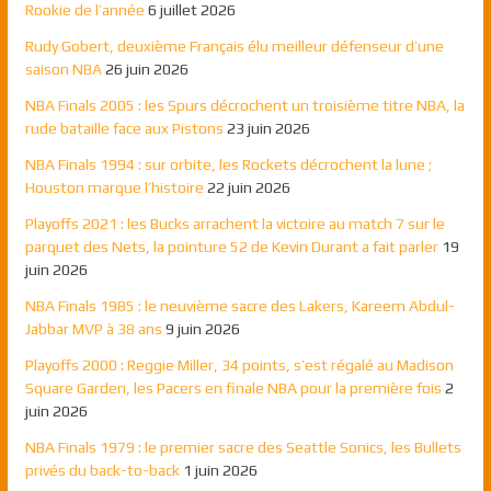
Rookie de l’année
6 juillet 2026
Rudy Gobert, deuxième Français élu meilleur défenseur d’une
saison NBA
26 juin 2026
NBA Finals 2005 : les Spurs décrochent un troisième titre NBA, la
rude bataille face aux Pistons
23 juin 2026
NBA Finals 1994 : sur orbite, les Rockets décrochent la lune ;
Houston marque l’histoire
22 juin 2026
Playoffs 2021 : les Bucks arrachent la victoire au match 7 sur le
parquet des Nets, la pointure 52 de Kevin Durant a fait parler
19
juin 2026
NBA Finals 1985 : le neuvième sacre des Lakers, Kareem Abdul-
Jabbar MVP à 38 ans
9 juin 2026
Playoffs 2000 : Reggie Miller, 34 points, s’est régalé au Madison
Square Garden, les Pacers en finale NBA pour la première fois
2
juin 2026
NBA Finals 1979 : le premier sacre des Seattle Sonics, les Bullets
privés du back-to-back
1 juin 2026