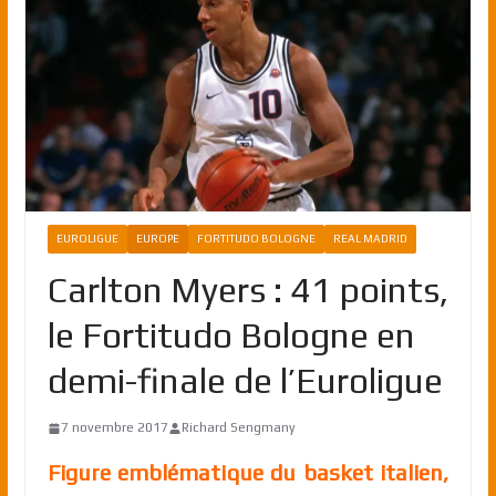
EUROLIGUE
EUROPE
FORTITUDO BOLOGNE
REAL MADRID
Carlton Myers : 41 points,
le Fortitudo Bologne en
demi-finale de l’Euroligue
7 novembre 2017
Richard Sengmany
Figure emblématique du basket italien,