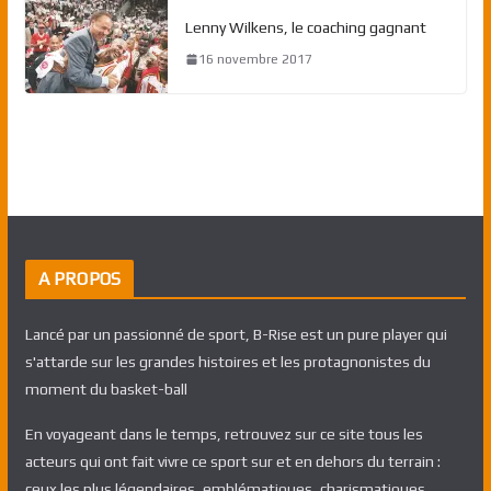
Lenny Wilkens, le coaching gagnant
16 novembre 2017
A PROPOS
Lancé par un passionné de sport, B-Rise est un pure player qui
s'attarde sur les grandes histoires et les protagnonistes du
moment du basket-ball
En voyageant dans le temps, retrouvez sur ce site tous les
acteurs qui ont fait vivre ce sport sur et en dehors du terrain :
ceux les plus légendaires, emblématiques, charismatiques,