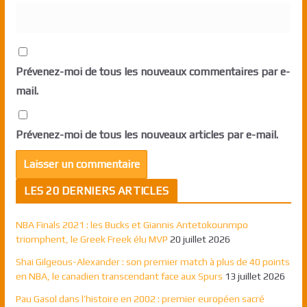
Prévenez-moi de tous les nouveaux commentaires par e-
mail.
Prévenez-moi de tous les nouveaux articles par e-mail.
LES 20 DERNIERS ARTICLES
NBA Finals 2021 : les Bucks et Giannis Antetokounmpo
triomphent, le Greek Freek élu MVP
20 juillet 2026
Shai Gilgeous-Alexander : son premier match à plus de 40 points
en NBA, le canadien transcendant face aux Spurs
13 juillet 2026
Pau Gasol dans l’histoire en 2002 : premier européen sacré