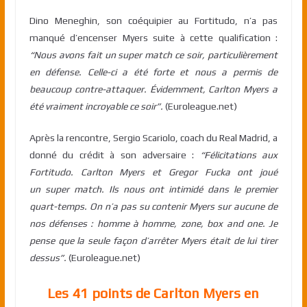
Dino Meneghin, son coéquipier au Fortitudo, n’a pas
manqué d’encenser Myers suite à cette qualification :
“Nous avons fait un super match ce soir, particulièrement
en défense. Celle-ci a été forte et nous a permis de
beaucoup contre-attaquer. Évidemment, Carlton Myers a
été vraiment incroyable ce soir”.
(Euroleague.net)
Après la rencontre, Sergio Scariolo, coach du Real Madrid, a
donné du crédit à son adversaire :
“Félicitations aux
Fortitudo. Carlton Myers et Gregor Fucka ont joué
un super match. Ils nous ont intimidé dans le premier
quart-temps. On n’a pas su contenir Myers sur aucune de
nos défenses : homme à homme, zone, box and one. Je
pense que la seule façon d’arrêter Myers était de lui tirer
dessus”.
(Euroleague.net)
Les 41 points de Carlton Myers en