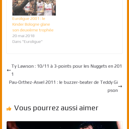
Euroligue 2001 : le
Kinder Bologne glane
son deuxième trophée
20 mai 2018
Dans "Euroligue"
Ty Lawson : 10/11 à 3-points pour les Nuggets en 201
1
Pau-Orthez-Asvel 2011 : le buzzer-beater de Teddy Gi
pson
Vous pourrez aussi aimer