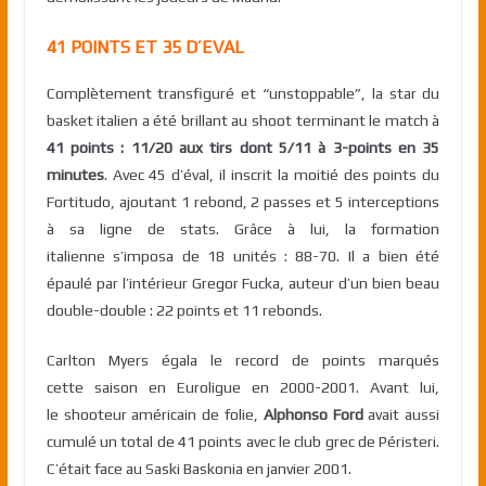
41 POINTS ET 35 D’EVAL
Complètement transfiguré et “unstoppable”, la star du
basket italien a été brillant au shoot terminant le match à
41 points : 11/20 aux tirs dont 5/11 à 3-points en 35
minutes
. Avec 45 d’éval, il inscrit la moitié des points du
Fortitudo, ajoutant 1 rebond, 2 passes et 5 interceptions
à sa ligne de stats. Grâce à lui, la formation
italienne s’imposa de 18 unités : 88-70. Il a bien été
épaulé par l’intérieur Gregor Fucka, auteur d’un bien beau
double-double : 22 points et 11 rebonds.
Carlton Myers égala le record de points marqués
cette saison en Euroligue en 2000-2001. Avant lui,
le shooteur américain de folie,
Alphonso Ford
avait aussi
cumulé un total de 41 points avec le club grec de Péristeri.
C’était face au Saski Baskonia en janvier 2001.