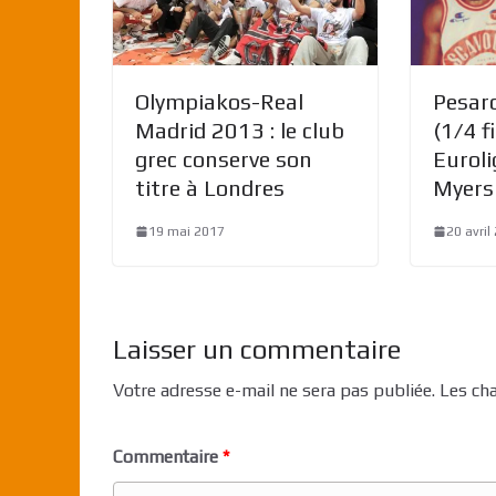
Olympiakos-Real
Pesar
Madrid 2013 : le club
(1/4 f
grec conserve son
Euroli
titre à Londres
Myers
19 mai 2017
20 avril
Laisser un commentaire
Votre adresse e-mail ne sera pas publiée.
Les ch
Commentaire
*