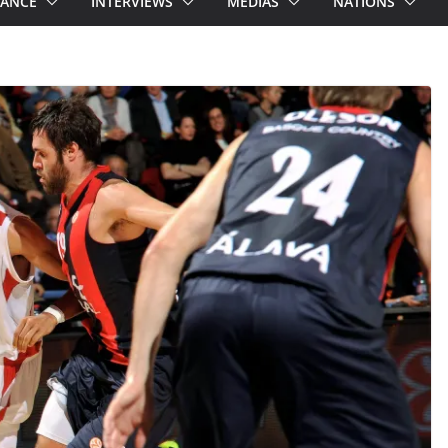
RANCE
INTERVIEWS
MEDIAS
NATIONS