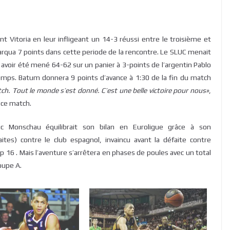
t Vitoria en leur infligeant un 14-3 réussi entre le troisième et
rqua 7 points dans cette periode de la rencontre. Le SLUC menait
s avoir été mené 64-62 sur un panier à 3-points de l’argentin Pablo
temps. Batum donnera 9 points d’avance à 1:30 de la fin du match
ch. Tout le monde s’est donné. C’est une belle victoire pour nous»
,
e ce match.
c Monschau équilibrait son bilan en Euroligue grâce à son
tes) contre le club espagnol, invaincu avant la défaite contre
 16 . Mais l’aventure s’arrêtera en phases de poules avec un total
roupe A.