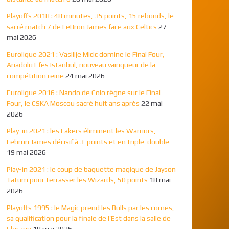
Playoffs 2018 : 48 minutes, 35 points, 15 rebonds, le
sacré match 7 de LeBron James face aux Celtics
27
mai 2026
Euroligue 2021 : Vasilije Micic domine le Final Four,
Anadolu Efes Istanbul, nouveau vainqueur de la
compétition reine
24 mai 2026
Euroligue 2016 : Nando de Colo règne sur le Final
Four, le CSKA Moscou sacré huit ans après
22 mai
2026
Play-in 2021 : les Lakers éliminent les Warriors,
Lebron James décisif à 3-points et en triple-double
19 mai 2026
Play-in 2021 : le coup de baguette magique de Jayson
Tatum pour terrasser les Wizards, 50 points
18 mai
2026
Playoffs 1995 : le Magic prend les Bulls par les cornes,
sa qualification pour la finale de l’Est dans la salle de
Chicago
18 mai 2026