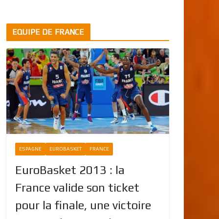
EQUIPE DE FRANCE
ESPAGNE
EUROBASKET
FRANCE
EuroBasket 2013 : la
France valide son ticket
pour la finale, une victoire