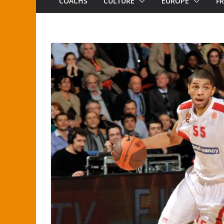
COACHS
CULTURE
EUROPE
F