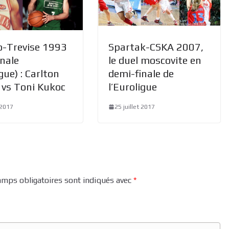
o-Trevise 1993
Spartak-CSKA 2007,
inale
le duel moscovite en
gue) : Carlton
demi-finale de
 vs Toni Kukoc
l’Euroligue
 2017
25 juillet 2017
amps obligatoires sont indiqués avec
*