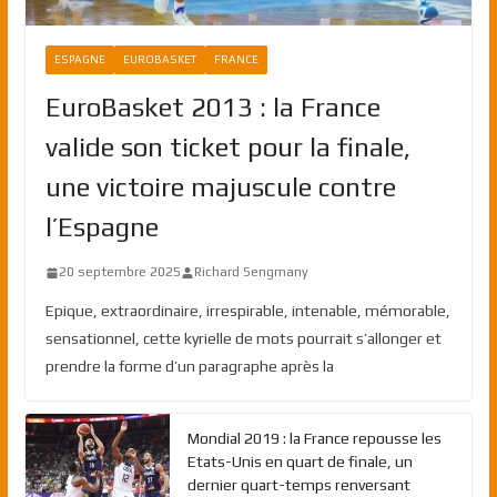
ESPAGNE
EUROBASKET
FRANCE
EuroBasket 2013 : la France
valide son ticket pour la finale,
une victoire majuscule contre
l’Espagne
20 septembre 2025
Richard Sengmany
Epique, extraordinaire, irrespirable, intenable, mémorable,
sensationnel, cette kyrielle de mots pourrait s’allonger et
prendre la forme d’un paragraphe après la
Mondial 2019 : la France repousse les
Etats-Unis en quart de finale, un
dernier quart-temps renversant