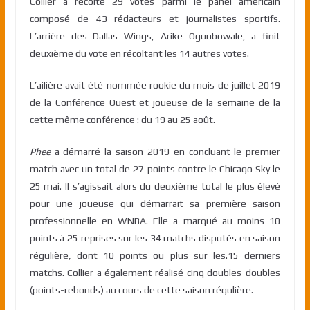
Collier a récolté 29 votes parmi le panel américain
composé de 43 rédacteurs et journalistes sportifs.
L’arrière des Dallas Wings, Arike Ogunbowale, a finit
deuxième du vote en récoltant les 14 autres votes.
L’ailière avait été nommée rookie du mois de juillet 2019
de la Conférence Ouest et joueuse de la semaine de la
cette même conférence : du 19 au 25 août.
Phee
a démarré la saison 2019 en concluant le premier
match avec un total de 27 points contre le Chicago Sky le
25 mai. Il s’agissait alors du deuxième total le plus élevé
pour une joueuse qui démarrait sa première saison
professionnelle en WNBA. Elle a marqué au moins 10
points à 25 reprises sur les 34 matchs disputés en saison
régulière, dont 10 points ou plus sur les.15 derniers
matchs. Collier a également réalisé cinq doubles-doubles
(points-rebonds) au cours de cette saison régulière.