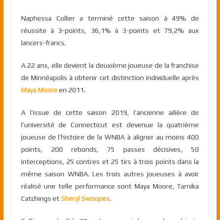
Naphessa Collier a terminé cette saison à 49% de
réussite à 3-points, 36,1% à 3-points et 79,2% aux
lancers-francs.
A 22 ans, elle devient la deuxième joueuse de la franchise
de Minnéapolis à obtenir cet distinction individuelle après
Maya Moore
en 2011.
A l’issue de cette saison 2019, l’ancienne ailière de
l’université de Connecticut est devenue la quatrième
joueuse de l’histoire de la WNBA à aligner au moins 400
points, 200 rebonds, 75 passes décisives, 50
interceptions, 25 contres et 25 tirs à trois points dans la
même saison WNBA. Les trois autres joueuses à avoir
réalisé une telle performance sont Maya Moore, Tamika
Catchings et
Sheryl Swoopes
.