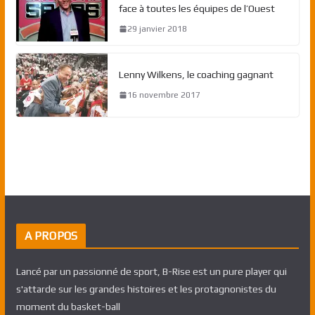
face à toutes les équipes de l’Ouest
29 janvier 2018
Lenny Wilkens, le coaching gagnant
16 novembre 2017
A PROPOS
Lancé par un passionné de sport, B-Rise est un pure player qui
s'attarde sur les grandes histoires et les protagnonistes du
moment du basket-ball