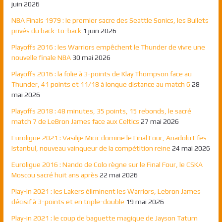
juin 2026
NBA Finals 1979 : le premier sacre des Seattle Sonics, les Bullets
privés du back-to-back
1 juin 2026
Playoffs 2016 : les Warriors empêchent le Thunder de vivre une
nouvelle finale NBA
30 mai 2026
Playoffs 2016 : la folie à 3-points de Klay Thompson face au
Thunder, 41 points et 11/18 à longue distance au match 6
28
mai 2026
Playoffs 2018 : 48 minutes, 35 points, 15 rebonds, le sacré
match 7 de LeBron James face aux Celtics
27 mai 2026
Euroligue 2021 : Vasilije Micic domine le Final Four, Anadolu Efes
Istanbul, nouveau vainqueur de la compétition reine
24 mai 2026
Euroligue 2016 : Nando de Colo règne sur le Final Four, le CSKA
Moscou sacré huit ans après
22 mai 2026
Play-in 2021 : les Lakers éliminent les Warriors, Lebron James
décisif à 3-points et en triple-double
19 mai 2026
Play-in 2021 : le coup de baguette magique de Jayson Tatum