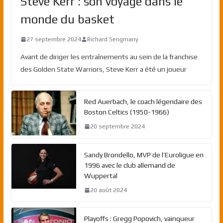
Steve Kerr : son voyage dans le
monde du basket
27 septembre 2024
Richard Sengmany
Avant de diriger les entraînements au sein de la franchise
des Golden State Warriors, Steve Kerr a été un joueur
Red Auerbach, le coach légendaire des
Boston Celtics (1950-1966)
20 septembre 2024
Sandy Brondello, MVP de l’Euroligue en
1996 avec le club allemand de
Wuppertal
20 août 2024
Playoffs : Gregg Popovich, vainqueur