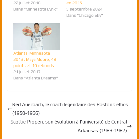
22 juillet 2018
en 2015
Dans "Minnesota Lynx"
5 septembre 2024
Dans "Chicago Sky"
Atlanta-Minnesota
2013 : Maya Moore, 48
points et 10 rebonds
21 juillet 2017
Dans "Atlanta Dreams"
Red Auerbach, le coach légendaire des Boston Celtics
(1950-1966)
Scottie Pippen, son évolution à l’université de Central
Arkansas (1983-1987)