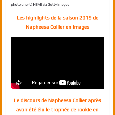
photo une (c) NBAE via Getty Images
Les highlights de la saison 2019 de
Napheesa Collier en images
Le discours de Napheesa Collier après
avoir été élu le trophée de rookie en