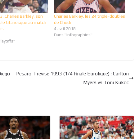
3, Charles Barkley, son
Charles Barkley, les 24 triple-doubles
le titanesque au match
de Chuck
cs
4 avril 2018
Dans "Infographies"
layoffs"
Diego
Pesaro-Trevise 1993 (1/4 finale Euroligue) : Carlton
Myers vs Toni Kukoc