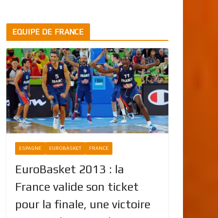
EQUIPE DE FRANCE
ESPAGNE
EUROBASKET
FRANCE
EuroBasket 2013 : la
France valide son ticket
pour la finale, une victoire