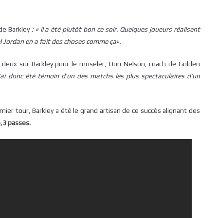
de Barkley
: « il a été plutôt bon ce soir. Quelques joueurs réalisent
l Jordan en a fait des choses comme ça».
 deux sur Barkley pour le museler, Don Nelson, coach de Golden
’ai donc été témoin d’un des matchs les plus spectaculaires d’un
mier tour, Barkley a été le grand artisan de ce succès alignant des
6,3 passes.