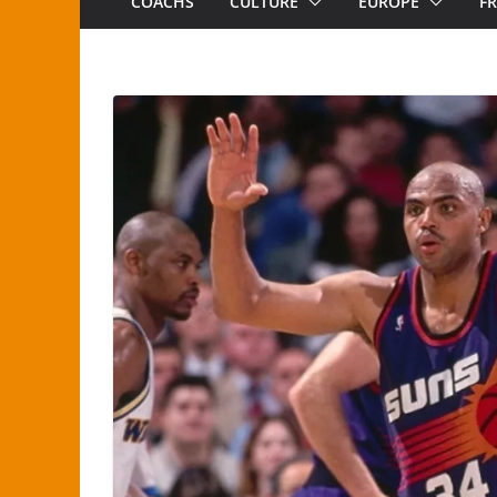
COACHS
CULTURE
EUROPE
F