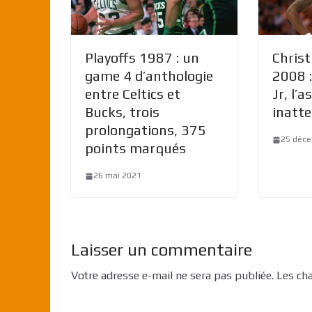
Playoffs 1987 : un
Chris
game 4 d’anthologie
2008 
entre Celtics et
Jr, l’
Bucks, trois
inatt
prolongations, 375
25 déc
points marqués
26 mai 2021
Laisser un commentaire
Votre adresse e-mail ne sera pas publiée.
Les ch