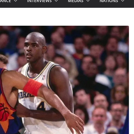
RANCE
INTERVIEWS
MEDIAS
NATIONS