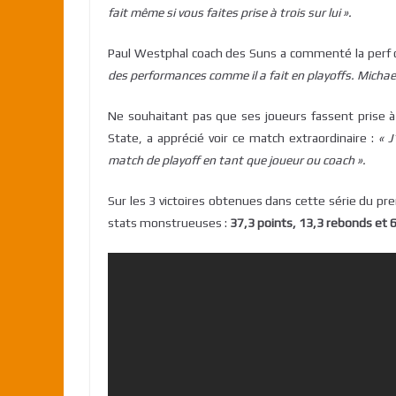
fait même si vous faites prise à trois sur lui ».
Paul Westphal coach des Suns a commenté la perf 
des performances comme il a fait en playoffs. Michae
Ne souhaitant pas que ses joueurs fassent prise à
State, a apprécié voir ce match extraordinaire :
« J
match de playoff en tant que joueur ou coach ».
Sur les 3 victoires obtenues dans cette série du pre
stats monstrueuses :
37,3 points, 13,3 rebonds et 