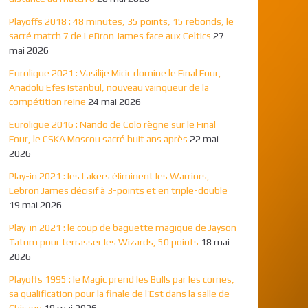
Playoffs 2018 : 48 minutes, 35 points, 15 rebonds, le
sacré match 7 de LeBron James face aux Celtics
27
mai 2026
Euroligue 2021 : Vasilije Micic domine le Final Four,
Anadolu Efes Istanbul, nouveau vainqueur de la
compétition reine
24 mai 2026
Euroligue 2016 : Nando de Colo règne sur le Final
Four, le CSKA Moscou sacré huit ans après
22 mai
2026
Play-in 2021 : les Lakers éliminent les Warriors,
Lebron James décisif à 3-points et en triple-double
19 mai 2026
Play-in 2021 : le coup de baguette magique de Jayson
Tatum pour terrasser les Wizards, 50 points
18 mai
2026
Playoffs 1995 : le Magic prend les Bulls par les cornes,
sa qualification pour la finale de l’Est dans la salle de
Chicago
18 mai 2026