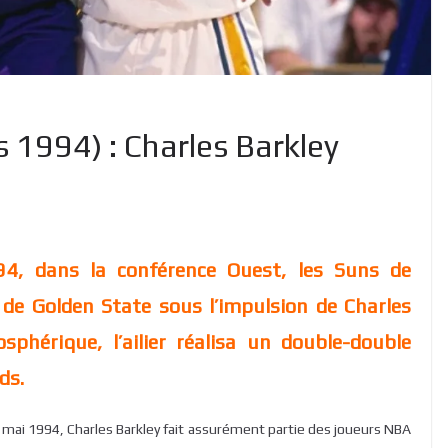
 1994) : Charles Barkley
94, dans la conférence Ouest, les Suns de
de Golden State sous l’impulsion de Charles
phérique, l’ailier réalisa un double-double
ds.
4 mai 1994, Charles Barkley fait assurément partie des joueurs NBA