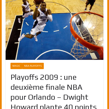
MAGIC
NBA PLAYOFFS
Playoffs 2009 : une
deuxième finale NBA
pour Orlando – Dwight
Howard plante 40 points