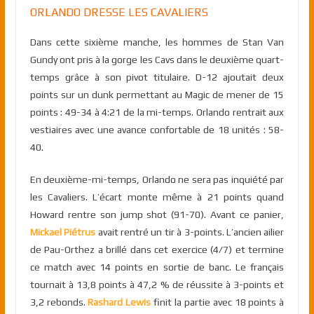
ORLANDO DRESSE LES CAVALIERS
Dans cette sixième manche, les hommes de Stan Van
Gundy ont pris à la gorge les Cavs dans le deuxième quart-
temps grâce à son pivot titulaire. D-12 ajoutait deux
points sur un dunk permettant au Magic de mener de 15
points : 49-34 à 4:21 de la mi-temps. Orlando rentrait aux
vestiaires avec une avance confortable de 18 unités : 58-
40.
En deuxième-mi-temps, Orlando ne sera pas inquiété par
les Cavaliers. L’écart monte même à 21 points quand
Howard rentre son jump shot (91-70). Avant ce panier,
Mickael Piétrus
avait rentré un tir à 3-points. L’ancien ailier
de Pau-Orthez a brillé dans cet exercice (4/7) et termine
ce match avec 14 points en sortie de banc. Le français
tournait à 13,8 points à 47,2 % de réussite à 3-points et
3,2 rebonds.
Rashard Lewis
finit la partie avec 18 points à