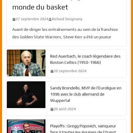
monde du basket
27 septembre 2024
Richard Sengmany
Avant de diriger les entraînements au sein de la franchise
des Golden State Warriors, Steve Kerr a été un joueur
Red Auerbach, le coach légendaire des
Boston Celtics (1950-1966)
20 septembre 2024
Sandy Brondello, MVP de l’Euroligue en
1996 avec le club allemand de
Wuppertal
20 août 2024
Playoffs : Gregg Popovich, vainqueur
face à toutes les équipes de l’Ouest