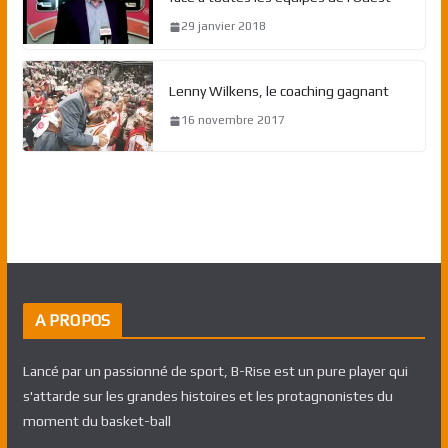
29 janvier 2018
Lenny Wilkens, le coaching gagnant
16 novembre 2017
A PROPOS
Lancé par un passionné de sport, B-Rise est un pure player qui
s'attarde sur les grandes histoires et les protagnonistes du
moment du basket-ball