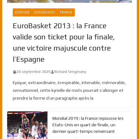
ESPAGNE
EUROBASKET
FRANCE
EuroBasket 2013 : la France
valide son ticket pour la finale,
une victoire majuscule contre
l’Espagne
20 septembre 2025
Richard Sengmany
Epique, extraordinaire, irrespirable, intenable, mémorable,
sensationnel, cette kyrielle de mots pourrait s’allonger et
prendre la forme d’un paragraphe après la
Mondial 2019 : la France repousse les
Etats-Unis en quart de finale, un
dernier quart-temps renversant