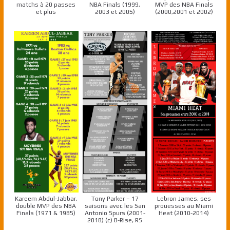
matchs à 20 passes
NBA Finals (1999,
MVP des NBA Finals
et plus
2003 et 2005)
(2000,2001 et 2002)
Kareem Abdul-Jabbar,
Tony Parker – 17
Lebron James, ses
double MVP des NBA
saisons avec les San
prouesses au Miami
Finals (1971 & 1985)
Antonio Spurs (2001-
Heat (2010-2014)
2018) (c) B-Rise, RS