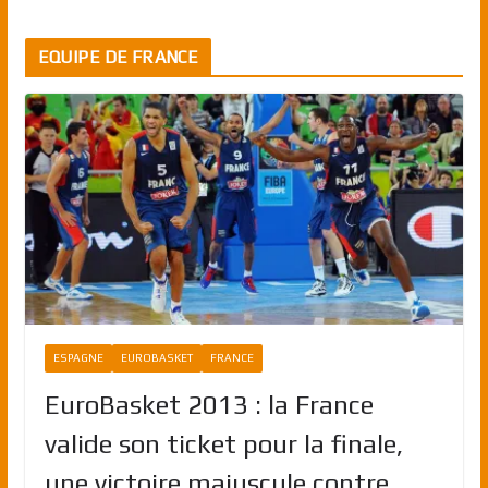
EQUIPE DE FRANCE
ESPAGNE
EUROBASKET
FRANCE
EuroBasket 2013 : la France
valide son ticket pour la finale,
une victoire majuscule contre