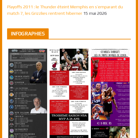
Playoffs 2011 : le Thunder éteint Memphis en s’emparant du
match 7, les Grizzlies rentrent hiberner
15 mai 2026
INFOGRAPHIES