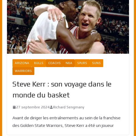
ARIZONA
BULLS
COACHS
NBA
SPURS
SUNS
WARRIORS
Steve Kerr : son voyage dans le
monde du basket
27 septembre 2024
Richard Sengmany
Avant de diriger les entraînements au sein de la franchise
des Golden State Warriors, Steve Kerr a été un joueur