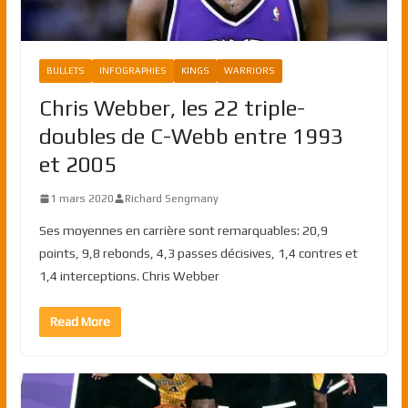
BULLETS
INFOGRAPHIES
KINGS
WARRIORS
Chris Webber, les 22 triple-
doubles de C-Webb entre 1993
et 2005
1 mars 2020
Richard Sengmany
Ses moyennes en carrière sont remarquables: 20,9
points, 9,8 rebonds, 4,3 passes décisives, 1,4 contres et
1,4 interceptions. Chris Webber
Read More