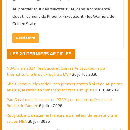
Au premier tour des playoffs 1994, dans la conférence
Ouest, les Suns de Phoenix « sweepent » les Warriors de
Golden State
Read More
LES 20 DERNIERS ARTICLES
NBA Finals 2021 : les Bucks et Giannis Antetokounmpo
triomphent, le Greek Freek élu MVP
20 juillet 2026
Shai Gilgeous-Alexander : son premier match à plus de 40 points
en NBA, le canadien transcendant face aux Spurs
13 juillet 2026
Pau Gasol dans l’histoire en 2002 : premier européen sacré
Rookie de l’année
6 juillet 2026
Rudy Gobert, deuxième Français élu meilleur défenseur d’une
saison NBA
26 juin 2026