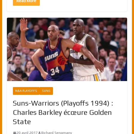
Read More
NBA PLAYOFFS
SUNS
Suns-Warriors (Playoffs 1994) :
Charles Barkley écœure Golden
State
20 avril 2017
Richard Sengmany