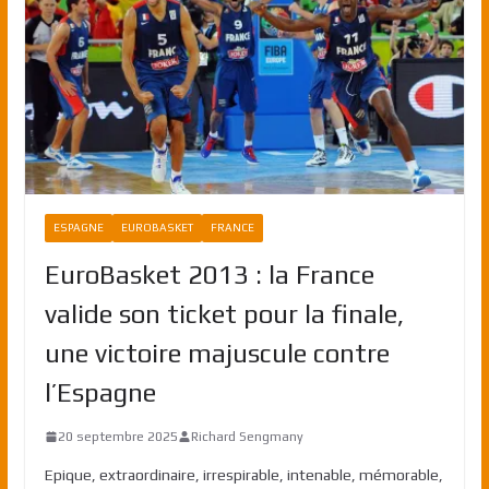
ESPAGNE
EUROBASKET
FRANCE
EuroBasket 2013 : la France
valide son ticket pour la finale,
une victoire majuscule contre
l’Espagne
20 septembre 2025
Richard Sengmany
Epique, extraordinaire, irrespirable, intenable, mémorable,