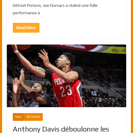
Détroit Pistons, Joe Dumars a réalisé une folle
performance à
Read More
NBA
PÉLICANS
Anthony Davis déboulonne les