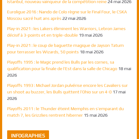
Istanbul, nouveau vainqueur de la compétition reine
24 mai 2026
Euroligue 2016 : Nando de Colo règne sur le Final Four, le CSKA
Moscou sacré huit ans après
22 mai 2026
Play-in 2021 : les Lakers éliminent les Warriors, Lebron James
décisif à 3-points et en triple-double
19 mai 2026
Play-in 2021 : le coup de baguette magique de Jayson Tatum
pour terrasser les Wizards, 50 points
18 mai 2026
Playoffs 1995 : le Magic prend les Bulls par les cornes, sa
qualification pour la finale de l’Est dans la salle de Chicago
18 mai
2026
Playoffs 1993 : Michael Jordan pulvérise encore les Cavaliers sur
un shoot au buzzer, les Bulls quittent l’Ohio sur un 4-0
17 mai
2026
Playoffs 2011 : le Thunder éteint Memphis en s’emparant du
match 7, les Grizzlies rentrent hiberner
15 mai 2026
INFOGRAPHIES