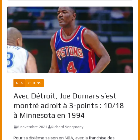
NBA
PISTONS
Avec Détroit, Joe Dumars s’est
montré adroit à 3-points : 10/18
à Minnesota en 1994
8 novembre 2021
Richard Sengmany
Pour sa dixième saison en NBA, avec la franchise des