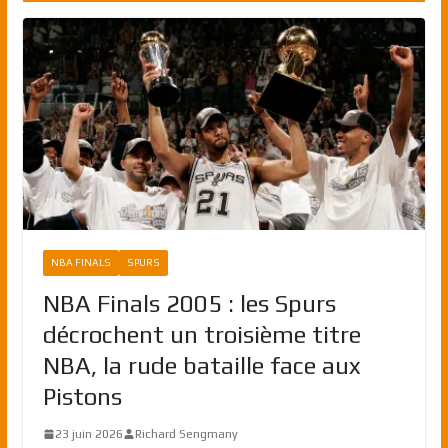
NBA FINALS
SPURS
NBA Finals 2005 : les Spurs
décrochent un troisième titre
NBA, la rude bataille face aux
Pistons
23 juin 2026
Richard Sengmany