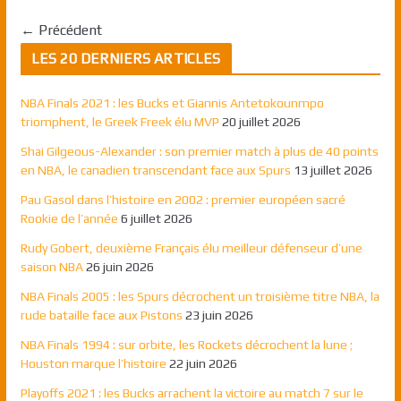
← Précédent
LES 20 DERNIERS ARTICLES
NBA Finals 2021 : les Bucks et Giannis Antetokounmpo
triomphent, le Greek Freek élu MVP
20 juillet 2026
Shai Gilgeous-Alexander : son premier match à plus de 40 points
en NBA, le canadien transcendant face aux Spurs
13 juillet 2026
Pau Gasol dans l’histoire en 2002 : premier européen sacré
Rookie de l’année
6 juillet 2026
Rudy Gobert, deuxième Français élu meilleur défenseur d’une
saison NBA
26 juin 2026
NBA Finals 2005 : les Spurs décrochent un troisième titre NBA, la
rude bataille face aux Pistons
23 juin 2026
NBA Finals 1994 : sur orbite, les Rockets décrochent la lune ;
Houston marque l’histoire
22 juin 2026
Playoffs 2021 : les Bucks arrachent la victoire au match 7 sur le