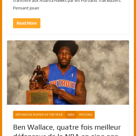
transféré aux Atlanta Hawks par les Portland Trail Blazers.
Pensant jouer
Read More
DÉFENSIVE PLAYER OF THE YEAR
NBA
PISTONS
Ben Wallace, quatre fois meilleur