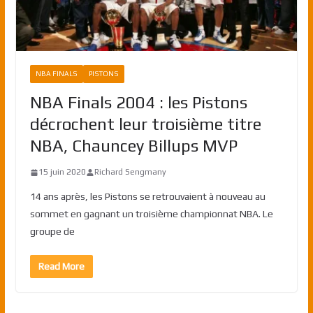
NBA FINALS
PISTONS
NBA Finals 2004 : les Pistons
décrochent leur troisième titre
NBA, Chauncey Billups MVP
15 juin 2020
Richard Sengmany
14 ans après, les Pistons se retrouvaient à nouveau au
sommet en gagnant un troisième championnat NBA. Le
groupe de
Read More