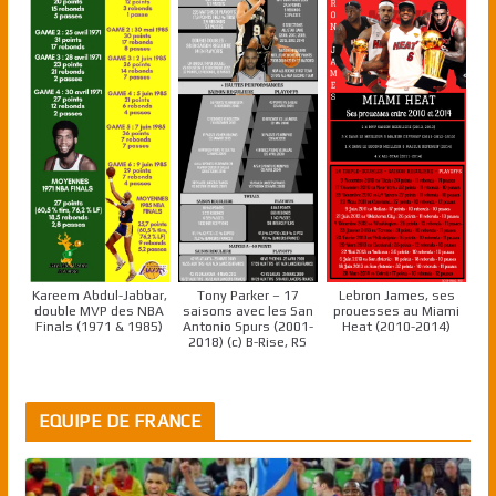
Kareem Abdul-Jabbar,
Tony Parker – 17
Lebron James, ses
double MVP des NBA
saisons avec les San
prouesses au Miami
Finals (1971 & 1985)
Antonio Spurs (2001-
Heat (2010-2014)
2018) (c) B-Rise, RS
EQUIPE DE FRANCE