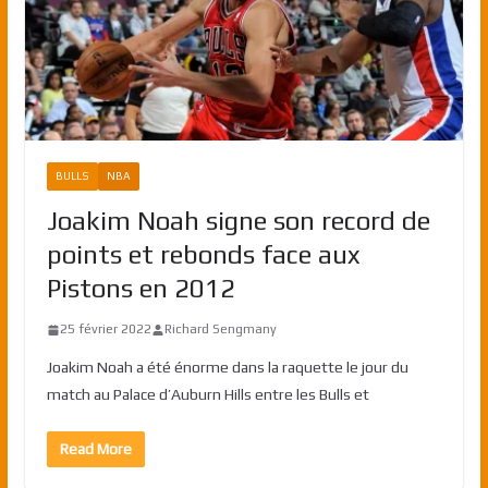
BULLS
NBA
Joakim Noah signe son record de
points et rebonds face aux
Pistons en 2012
25 février 2022
Richard Sengmany
Joakim Noah a été énorme dans la raquette le jour du
match au Palace d’Auburn Hills entre les Bulls et
Read More