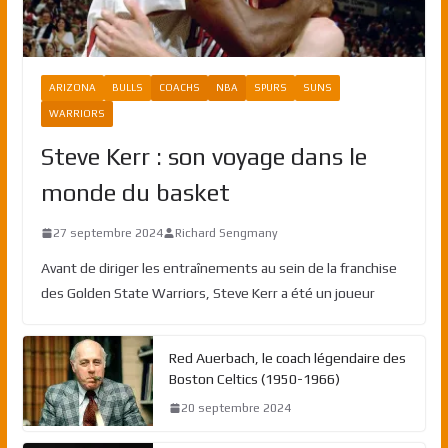
ARIZONA
BULLS
COACHS
NBA
SPURS
SUNS
WARRIORS
Steve Kerr : son voyage dans le
monde du basket
27 septembre 2024
Richard Sengmany
Avant de diriger les entraînements au sein de la franchise
des Golden State Warriors, Steve Kerr a été un joueur
Red Auerbach, le coach légendaire des
Boston Celtics (1950-1966)
20 septembre 2024