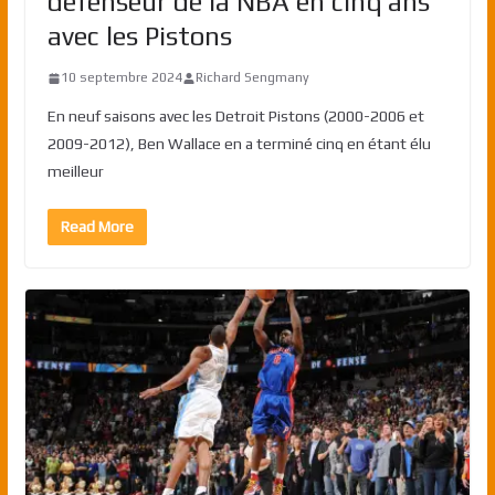
défenseur de la NBA en cinq ans
avec les Pistons
10 septembre 2024
Richard Sengmany
En neuf saisons avec les Detroit Pistons (2000-2006 et
2009-2012), Ben Wallace en a terminé cinq en étant élu
meilleur
Read More