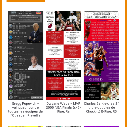
Gregg Popovich –
Dwyane Wade – MVP
Charles Barkley, les 24
vainqueur contre
2006 NBA Finals (c) B-
triple-doubles de
toutes les équipes de
Rise, Rs
Chuck (c) B-Rise, RS
l’Ouest en Playoffs