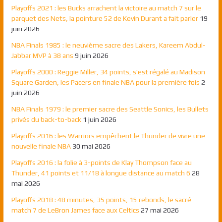
Playoffs 2021 : les Bucks arrachent la victoire au match 7 sur le
parquet des Nets, la pointure 52 de Kevin Durant a fait parler
19
juin 2026
NBA Finals 1985 : le neuvième sacre des Lakers, Kareem Abdul-
Jabbar MVP à 38 ans
9 juin 2026
Playoffs 2000 : Reggie Miller, 34 points, s’est régalé au Madison
Square Garden, les Pacers en finale NBA pour la première fois
2
juin 2026
NBA Finals 1979 : le premier sacre des Seattle Sonics, les Bullets
privés du back-to-back
1 juin 2026
Playoffs 2016 : les Warriors empêchent le Thunder de vivre une
nouvelle finale NBA
30 mai 2026
Playoffs 2016 : la folie à 3-points de Klay Thompson face au
Thunder, 41 points et 11/18 à longue distance au match 6
28
mai 2026
Playoffs 2018 : 48 minutes, 35 points, 15 rebonds, le sacré
match 7 de LeBron James face aux Celtics
27 mai 2026