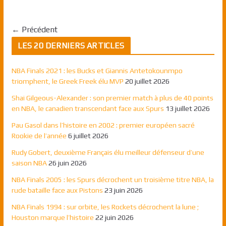
← Précédent
LES 20 DERNIERS ARTICLES
NBA Finals 2021 : les Bucks et Giannis Antetokounmpo
triomphent, le Greek Freek élu MVP
20 juillet 2026
Shai Gilgeous-Alexander : son premier match à plus de 40 points
en NBA, le canadien transcendant face aux Spurs
13 juillet 2026
Pau Gasol dans l’histoire en 2002 : premier européen sacré
Rookie de l’année
6 juillet 2026
Rudy Gobert, deuxième Français élu meilleur défenseur d’une
saison NBA
26 juin 2026
NBA Finals 2005 : les Spurs décrochent un troisième titre NBA, la
rude bataille face aux Pistons
23 juin 2026
NBA Finals 1994 : sur orbite, les Rockets décrochent la lune ;
Houston marque l’histoire
22 juin 2026