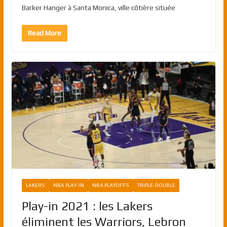
Barker Hanger à Santa Monica, ville côtière située
Read More
LAKERS
NBA PLAY-IN
NBA PLAYOFFS
TRIPLE-DOUBLE
Play-in 2021 : les Lakers
éliminent les Warriors, Lebron