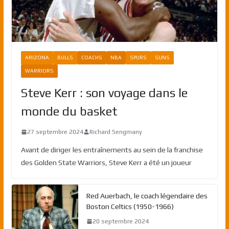
ARIZONA
BULLS
COACHS
NBA
SPURS
SUNS
WARRIORS
Steve Kerr : son voyage dans le
monde du basket
27 septembre 2024
Richard Sengmany
Avant de diriger les entraînements au sein de la franchise
des Golden State Warriors, Steve Kerr a été un joueur
Red Auerbach, le coach légendaire des
Boston Celtics (1950-1966)
20 septembre 2024