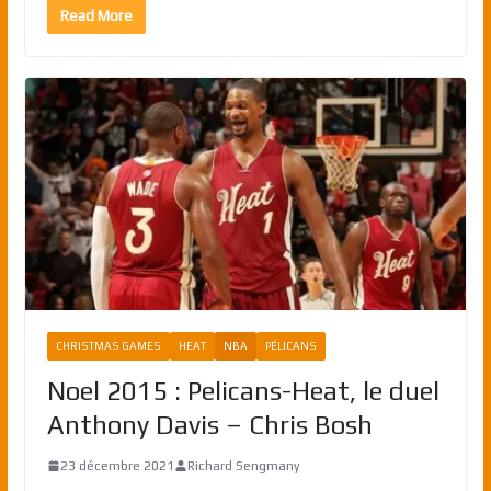
Read More
CHRISTMAS GAMES
HEAT
NBA
PÉLICANS
Noel 2015 : Pelicans-Heat, le duel
Anthony Davis – Chris Bosh
23 décembre 2021
Richard Sengmany