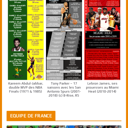
Kareem Abdul-Jabbar,
Tony Parker – 17
Lebron James, ses
double MVP des NBA
saisons avec les San
prouesses au Miami
Finals (1971 & 1985)
Antonio Spurs (2001-
Heat (2010-2014)
2018) (c) B-Rise, RS
EQUIPE DE FRANCE