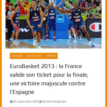
ESPAGNE
EUROBASKET
FRANCE
EuroBasket 2013 : la France
valide son ticket pour la finale,
une victoire majuscule contre
l’Espagne
20 septembre 2025
Richard Sengmany