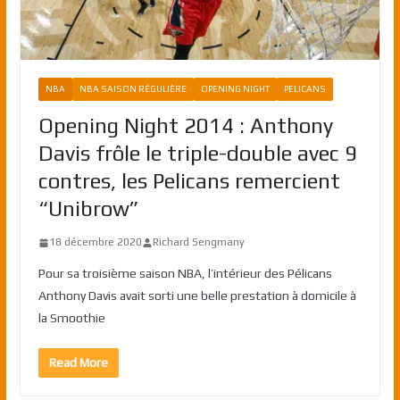
NBA
NBA SAISON RÉGULIÈRE
OPENING NIGHT
PELICANS
Opening Night 2014 : Anthony
Davis frôle le triple-double avec 9
contres, les Pelicans remercient
“Unibrow”
18 décembre 2020
Richard Sengmany
Pour sa troisième saison NBA, l’intérieur des Pélicans
Anthony Davis avait sorti une belle prestation à domicile à
la Smoothie
Read More