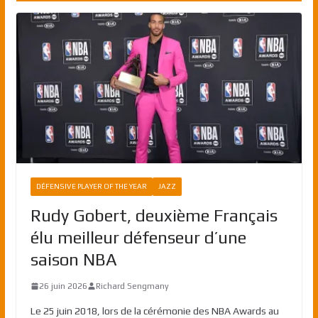
DÉFENSIVE PLAYER OF THE YEAR
JAZZ
Rudy Gobert, deuxième Français
élu meilleur défenseur d’une
saison NBA
26 juin 2026
Richard Sengmany
Le 25 juin 2018, lors de la cérémonie des NBA Awards au