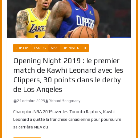
CLIPPERS
LAKERS
NBA
OPENING NIGHT
Opening Night 2019 : le premier
match de Kawhi Leonard avec les
Clippers, 30 points dans le derby
de Los Angeles
24 octobre 2023
Richard Sengmany
Champion NBA 2019 avec les Toronto Raptors, Kawhi
Leonard a quitté la franchise canadienne pour poursuivre
sa carrière NBA du