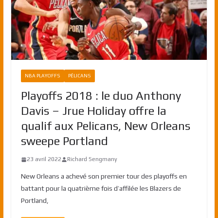
NBA PLAYOFFS
PÉLICANS
Playoffs 2018 : le duo Anthony
Davis – Jrue Holiday offre la
qualif aux Pelicans, New Orleans
sweepe Portland
23 avril 2022
Richard Sengmany
New Orleans a achevé son premier tour des playoffs en
battant pour la quatrième fois d’affilée les Blazers de
Portland,