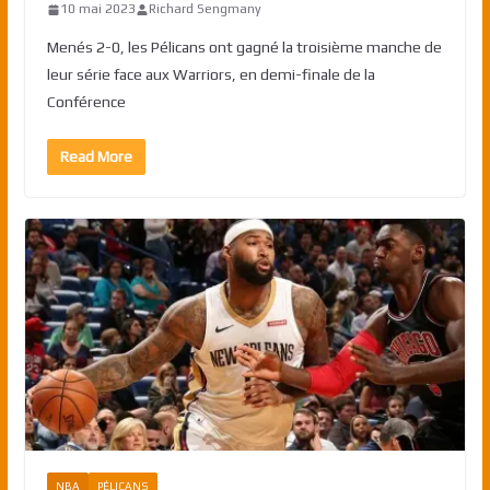
10 mai 2023
Richard Sengmany
Menés 2-0, les Pélicans ont gagné la troisième manche de
leur série face aux Warriors, en demi-finale de la
Conférence
Read More
NBA
PÉLICANS