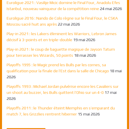
Euroligue 2021 : Vasilije Micic domine le Final Four, Anadolu Efes
Istanbul, nouveau vainqueur de la compétition reine
24 mai 2026
Euroligue 2016 : Nando de Colo règne sur le Final Four, le CSKA
Moscou sacré huit ans après
22 mai 2026
Play-in 2021 : les Lakers éliminent les Warriors, Lebron James
décisif à 3-points et en triple-double
19 mai 2026
Play-in 2021 : le coup de baguette magique de Jayson Tatum
pour terrasser les Wizards, 50 points
18 mai 2026
Playoffs 1995 : le Magic prend les Bulls par les cornes, sa
qualification pour la finale de l’Est dans la salle de Chicago
18 mai
2026
Playoffs 1993 : Michael Jordan pulvérise encore les Cavaliers sur
un shoot au buzzer, les Bulls quittent l’Ohio sur un 4-0
17 mai
2026
Playoffs 2011 : le Thunder éteint Memphis en s’emparant du
match 7, les Grizzlies rentrent hiberner
15 mai 2026