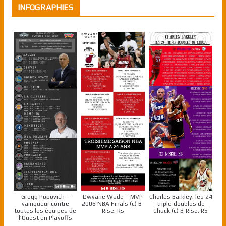
INFOGRAPHIES
Gregg Popovich –
Dwyane Wade – MVP
Charles Barkley, les 24
vainqueur contre
2006 NBA Finals (c) B-
triple-doubles de
toutes les équipes de
Rise, Rs
Chuck (c) B-Rise, RS
l’Ouest en Playoffs