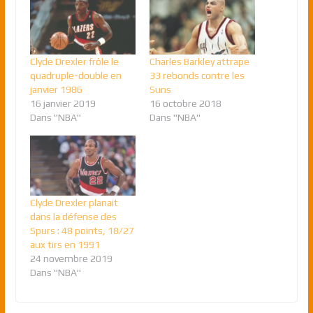
Clyde Drexler frôle le
Charles Barkley attrape
quadruple-double en
33 rebonds contre les
janvier 1986
Suns
16 janvier 2019
16 octobre 2018
Dans "NBA"
Dans "NBA"
Clyde Drexler planait
dans la défense des
Spurs : 48 points, 18/27
aux tirs en 1991
24 novembre 2019
Dans "NBA"