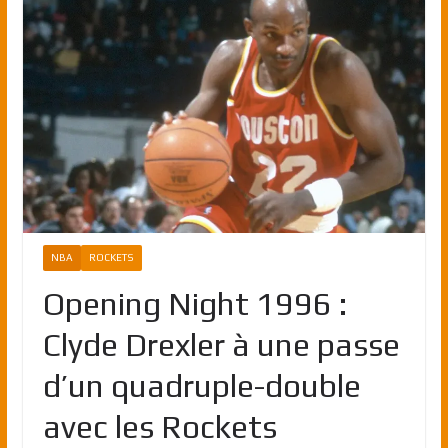
NBA
ROCKETS
Opening Night 1996 :
Clyde Drexler à une passe
d’un quadruple-double
avec les Rockets