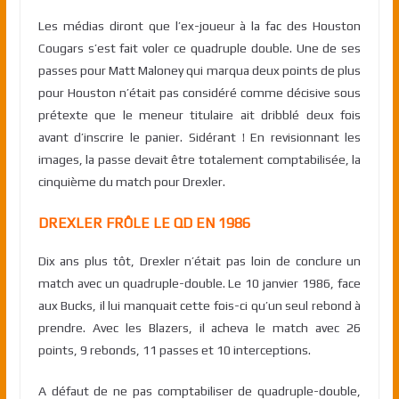
Les médias diront que l’ex-joueur à la fac des Houston
Cougars s’est fait voler ce quadruple double. Une de ses
passes pour Matt Maloney qui marqua deux points de plus
pour Houston n’était pas considéré comme décisive sous
prétexte que le meneur titulaire ait dribblé deux fois
avant d’inscrire le panier. Sidérant ! En revisionnant les
images, la passe devait être totalement comptabilisée, la
cinquième du match pour Drexler.
DREXLER FRÔLE LE QD EN 1986
Dix ans plus tôt, Drexler n’était pas loin de conclure un
match avec un quadruple-double. Le 10 janvier 1986, face
aux Bucks, il lui manquait cette fois-ci qu’un seul rebond à
prendre. Avec les Blazers, il acheva le match avec 26
points, 9 rebonds, 11 passes et 10 interceptions.
A défaut de ne pas comptabiliser de quadruple-double,