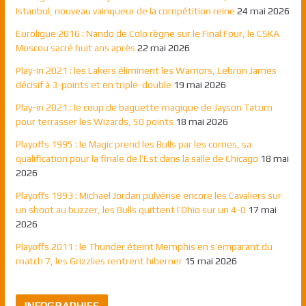
Istanbul, nouveau vainqueur de la compétition reine
24 mai 2026
Euroligue 2016 : Nando de Colo règne sur le Final Four, le CSKA
Moscou sacré huit ans après
22 mai 2026
Play-in 2021 : les Lakers éliminent les Warriors, Lebron James
décisif à 3-points et en triple-double
19 mai 2026
Play-in 2021 : le coup de baguette magique de Jayson Tatum
pour terrasser les Wizards, 50 points
18 mai 2026
Playoffs 1995 : le Magic prend les Bulls par les cornes, sa
qualification pour la finale de l’Est dans la salle de Chicago
18 mai
2026
Playoffs 1993 : Michael Jordan pulvérise encore les Cavaliers sur
un shoot au buzzer, les Bulls quittent l’Ohio sur un 4-0
17 mai
2026
Playoffs 2011 : le Thunder éteint Memphis en s’emparant du
match 7, les Grizzlies rentrent hiberner
15 mai 2026