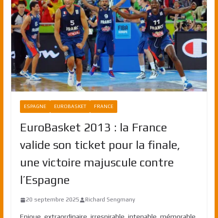
ESPAGNE
EUROBASKET
FRANCE
EuroBasket 2013 : la France
valide son ticket pour la finale,
une victoire majuscule contre
l’Espagne
20 septembre 2025
Richard Sengmany
Epique, extraordinaire, irrespirable, intenable, mémorable,