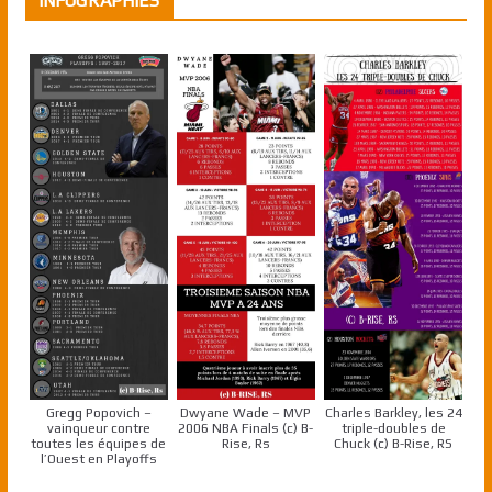
INFOGRAPHIES
Gregg Popovich –
Dwyane Wade – MVP
Charles Barkley, les 24
vainqueur contre
2006 NBA Finals (c) B-
triple-doubles de
toutes les équipes de
Rise, Rs
Chuck (c) B-Rise, RS
l’Ouest en Playoffs