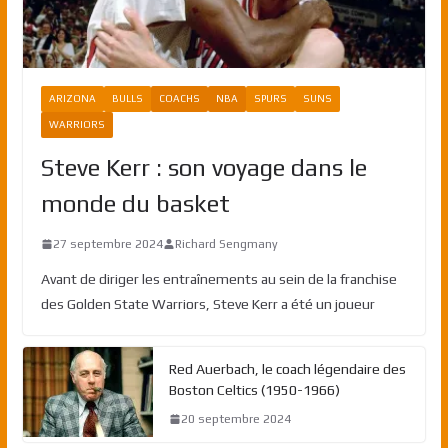
ARIZONA
BULLS
COACHS
NBA
SPURS
SUNS
WARRIORS
Steve Kerr : son voyage dans le
monde du basket
27 septembre 2024
Richard Sengmany
Avant de diriger les entraînements au sein de la franchise
des Golden State Warriors, Steve Kerr a été un joueur
Red Auerbach, le coach légendaire des
Boston Celtics (1950-1966)
20 septembre 2024