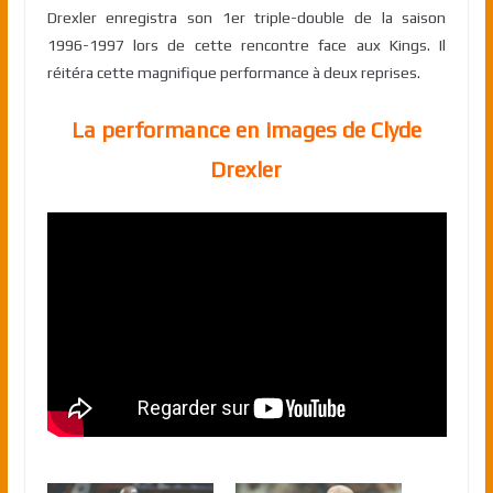
Drexler enregistra son 1er triple-double de la saison
1996-1997 lors de cette rencontre face aux Kings. Il
réitéra cette magnifique performance à deux reprises.
La performance en images de Clyde
Drexler