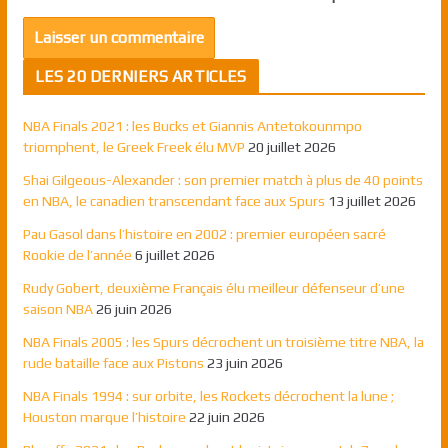
LES 20 DERNIERS ARTICLES
NBA Finals 2021 : les Bucks et Giannis Antetokounmpo
triomphent, le Greek Freek élu MVP
20 juillet 2026
Shai Gilgeous-Alexander : son premier match à plus de 40 points
en NBA, le canadien transcendant face aux Spurs
13 juillet 2026
Pau Gasol dans l’histoire en 2002 : premier européen sacré
Rookie de l’année
6 juillet 2026
Rudy Gobert, deuxième Français élu meilleur défenseur d’une
saison NBA
26 juin 2026
NBA Finals 2005 : les Spurs décrochent un troisième titre NBA, la
rude bataille face aux Pistons
23 juin 2026
NBA Finals 1994 : sur orbite, les Rockets décrochent la lune ;
Houston marque l’histoire
22 juin 2026