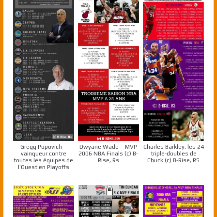
Gregg Popovich –
Dwyane Wade – MVP
Charles Barkley, les 24
vainqueur contre
2006 NBA Finals (c) B-
triple-doubles de
toutes les équipes de
Rise, Rs
Chuck (c) B-Rise, RS
l’Ouest en Playoffs