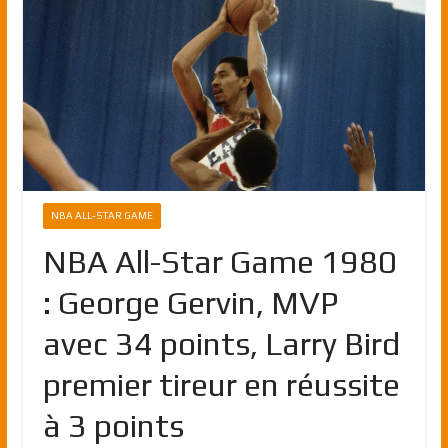
NBA ALL-STAR GAME
NBA All-Star Game 1980
: George Gervin, MVP
avec 34 points, Larry Bird
premier tireur en réussite
à 3 points