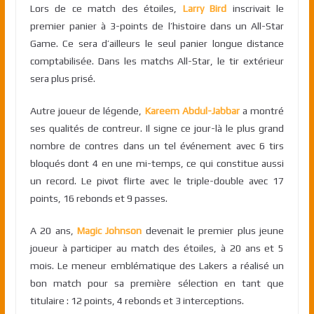
Lors de ce match des étoiles,
Larry Bird
inscrivait le
premier panier à 3-points de l’histoire dans un All-Star
Game. Ce sera d’ailleurs le seul panier longue distance
comptabilisée. Dans les matchs All-Star, le tir extérieur
sera plus prisé.
Autre joueur de légende,
Kareem Abdul-Jabbar
a montré
ses qualités de contreur. Il signe ce jour-là le plus grand
nombre de contres dans un tel événement avec 6 tirs
bloqués dont 4 en une mi-temps, ce qui constitue aussi
un record. Le pivot flirte avec le triple-double avec 17
points, 16 rebonds et 9 passes.
A 20 ans,
Magic Johnson
devenait le premier plus jeune
joueur à participer au match des étoiles, à 20 ans et 5
mois. Le meneur emblématique des Lakers a réalisé un
bon match pour sa première sélection en tant que
titulaire : 12 points, 4 rebonds et 3 interceptions.