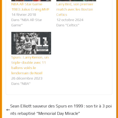
NBA All-Star Game
Larry Bird, son premier
1983: Julius Erving MVP
match avec les Boston
14 février 2018
Celtics
Dans "NBA All-Star
12 octobre 2024
Game"
Dans "Celtics"
Spurs : Larry Kenon, un
triple-double avec 11
ballons volés le
lendemain de Noël
26 décembre 2023
Dans "NBA"
Sean Elliott sauveur des Spurs en 1999 : son tir à 3 poi
nts rebaptisé “Memorial Day Miracle”