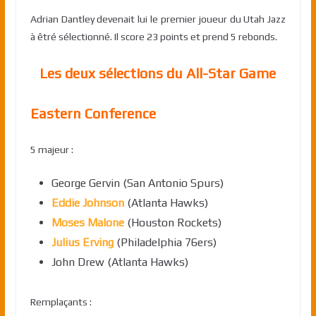
Adrian Dantley devenait lui le premier joueur du Utah Jazz
à êtré sélectionné. Il score 23 points et prend 5 rebonds.
Les deux sélections du All-Star Game
Eastern Conference
5 majeur :
George Gervin (San Antonio Spurs)
Eddie Johnson
(Atlanta Hawks)
Moses Malone
(Houston Rockets)
Julius Erving
(Philadelphia 76ers)
John Drew (Atlanta Hawks)
Remplaçants :