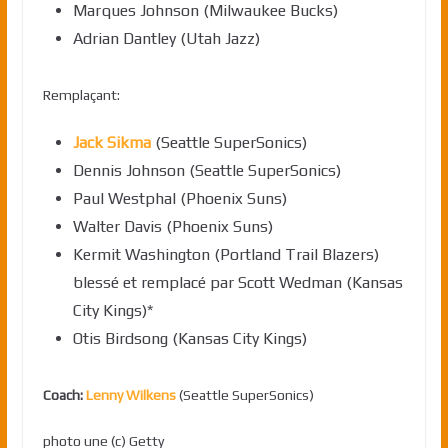
Marques Johnson (Milwaukee Bucks)
Adrian Dantley (Utah Jazz)
Remplaçant:
Jack Sikma
(Seattle SuperSonics)
Dennis Johnson (Seattle SuperSonics)
Paul Westphal (Phoenix Suns)
Walter Davis (Phoenix Suns)
Kermit Washington (Portland Trail Blazers)
blessé et remplacé par Scott Wedman (Kansas
City Kings)*
Otis Birdsong (Kansas City Kings)
Coach
:
Lenny Wilkens
(Seattle SuperSonics)
photo une (c) Getty