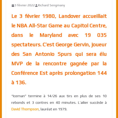
3 février 2022
Richard Sengmany
Le 3 février 1980, Landover accueillait
le NBA All-Star Game au Capitol Centre,
dans le Maryland avec 19 035
spectateurs. C’est George Gervin, joueur
des San Antonio Spurs qui sera élu
MVP de la rencontre gagnée par la
Conférence Est après prolongation 144
à 136.
“Iceman” termine à 14/26 aux tirs en plus de ses 10
rebonds et 3 contres en 40 minutes. L’ailier succède à
David Thompson
, lauréat en 1979.