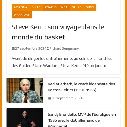
ARIZONA
BULLS
COACHS
NBA
SPURS
SUNS
WARRIORS
Steve Kerr : son voyage dans le
monde du basket
27 septembre 2024
Richard Sengmany
Avant de diriger les entraînements au sein de la franchise
des Golden State Warriors, Steve Kerr a été un joueur
Red Auerbach, le coach légendaire des
Boston Celtics (1950-1966)
20 septembre 2024
Sandy Brondello, MVP de l’Euroligue en
1996 avec le club allemand de
Wuppertal