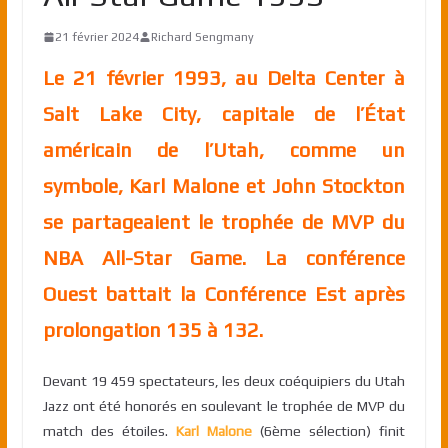
21 février 2024
Richard Sengmany
Le 21 février 1993, au Delta Center à
Salt Lake City, capitale de l’État
américain de l’Utah, comme un
symbole, Karl Malone et John Stockton
se partageaient le trophée de MVP du
NBA All-Star Game. La conférence
Ouest battait la Conférence Est après
prolongation 135 à 132.
Devant 19 459 spectateurs, les deux coéquipiers du Utah
Jazz ont été honorés en soulevant le trophée de MVP du
match des étoiles.
Karl Malone
(6ème sélection) finit