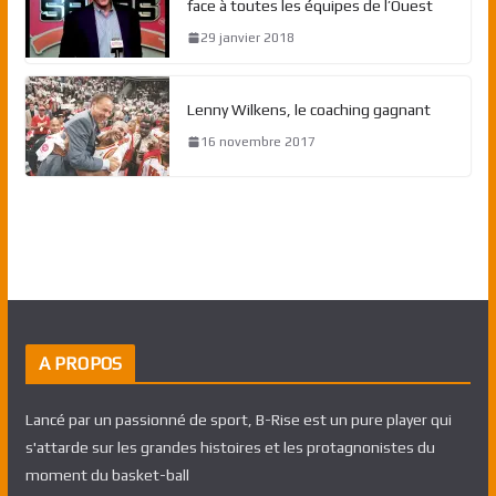
face à toutes les équipes de l’Ouest
29 janvier 2018
Lenny Wilkens, le coaching gagnant
16 novembre 2017
A PROPOS
Lancé par un passionné de sport, B-Rise est un pure player qui
s'attarde sur les grandes histoires et les protagnonistes du
moment du basket-ball