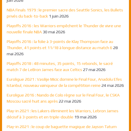
juin 2026
NBA Finals 1979 : le premier sacre des Seattle Sonics, les Bullets
privés du back-to-back
1 juin 2026
Playoffs 2016 : les Warriors empêchent le Thunder de vivre une
nouvelle finale NBA
30 mai 2026
Playoffs 2016 : la folie à 3-points de Klay Thompson face au
Thunder, 41 points et 11/18 à longue distance au match 6
28
mai 2026
Playoffs 2018 : 48 minutes, 35 points, 15 rebonds, le sacré
match 7 de LeBron James face aux Celtics
27 mai 2026
Euroligue 2021 : Vasilije Micic domine le Final Four, Anadolu Efes
Istanbul, nouveau vainqueur de la compétition reine
24 mai 2026
Euroligue 2016 : Nando de Colo règne sur le Final Four, le CSKA
Moscou sacré huit ans après
22 mai 2026
Play-in 2021 : les Lakers éliminent les Warriors, Lebron James
décisif à 3-points et en triple-double
19 mai 2026
Play-in 2021 : le coup de baguette magique de Jayson Tatum