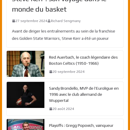
monde du basket
27 septembre 2024
Richard Sengmany
Avant de diriger les entraînements au sein de la franchise
des Golden State Warriors, Steve Kerr a été un joueur
Red Auerbach, le coach légendaire des
Boston Celtics (1950-1966)
20 septembre 2024
Sandy Brondello, MVP de l’Euroligue en
1996 avec le club allemand de
Wuppertal
20 août 2024
Playoffs : Gregg Popovich, vainqueur