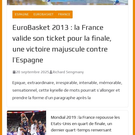
ESPAGNE
EUROBASKET
FRANCE
EuroBasket 2013 : la France
valide son ticket pour la finale,
une victoire majuscule contre
l’Espagne
20 septembre 2025
Richard Sengmany
Epique, extraordinaire, irrespirable, intenable, mémorable,
sensationnel, cette kyrielle de mots pourrait s’allonger et
prendre la forme d’un paragraphe après la
Mondial 2019 : la France repousse les
Etats-Unis en quart de finale, un
dernier quart-temps renversant