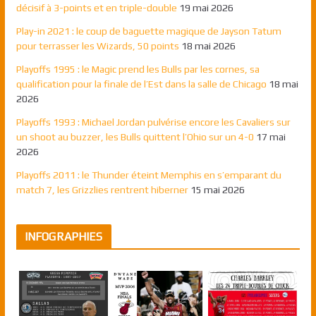
décisif à 3-points et en triple-double
19 mai 2026
Play-in 2021 : le coup de baguette magique de Jayson Tatum
pour terrasser les Wizards, 50 points
18 mai 2026
Playoffs 1995 : le Magic prend les Bulls par les cornes, sa
qualification pour la finale de l’Est dans la salle de Chicago
18 mai
2026
Playoffs 1993 : Michael Jordan pulvérise encore les Cavaliers sur
un shoot au buzzer, les Bulls quittent l’Ohio sur un 4-0
17 mai
2026
Playoffs 2011 : le Thunder éteint Memphis en s’emparant du
match 7, les Grizzlies rentrent hiberner
15 mai 2026
INFOGRAPHIES