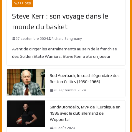
WARRIORS
Steve Kerr : son voyage dans le
monde du basket
27 septembre 2024
Richard Sengmany
Avant de diriger les entraînements au sein de la franchise
des Golden State Warriors, Steve Kerr a été un joueur
Red Auerbach, le coach légendaire des
Boston Celtics (1950-1966)
20 septembre 2024
Sandy Brondello, MVP de l’Euroligue en
1996 avec le club allemand de
Wuppertal
20 août 2024