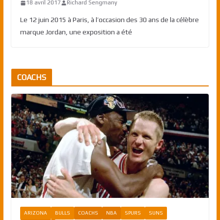
18 avril 2017
Richard Sengmany
Le 12 juin 2015 à Paris, à l’occasion des 30 ans de la célèbre
marque Jordan, une exposition a été
COACHS
ARIZONA
BULLS
COACHS
NBA
SPURS
SUNS