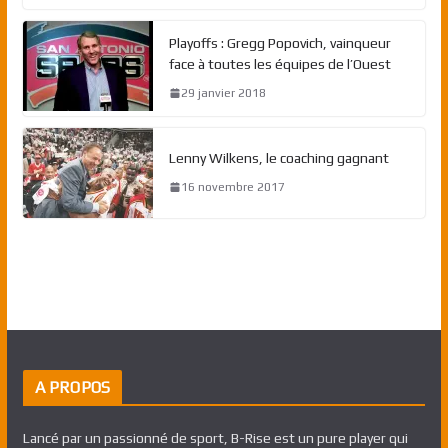
Playoffs : Gregg Popovich, vainqueur
face à toutes les équipes de l’Ouest
29 janvier 2018
Lenny Wilkens, le coaching gagnant
16 novembre 2017
A PROPOS
Lancé par un passionné de sport, B-Rise est un pure player qui