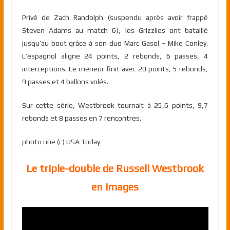
Privé de Zach Randolph (suspendu après avoir frappé
Steven Adams au match 6), les Grizzlies ont bataillé
jusqu’au bout grâce à son duo Marc Gasol – Mike Conley.
L’espagnol aligne 24 points, 2 rebonds, 6 passes, 4
interceptions. Le meneur finit avec 20 points, 5 rebonds,
9 passes et 4 ballons volés.
Sur cette série, Westbrook tournait à 25,6 points, 9,7
rebonds et 8 passes en 7 rencontres.
photo une (c) USA Today
Le triple-double de Russell Westbrook
en images