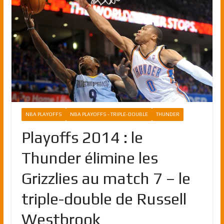
NBA PLAYOFFS
NBA PLAYOFFS - TRIPLE-DOUBLE
THUNDER
Playoffs 2014 : le
Thunder élimine les
Grizzlies au match 7 – le
triple-double de Russell
Westbrook