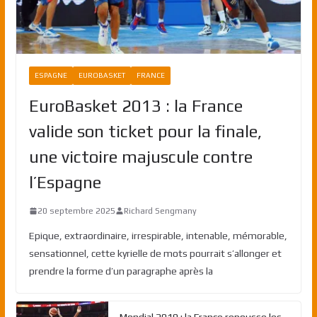
ESPAGNE
EUROBASKET
FRANCE
EuroBasket 2013 : la France
valide son ticket pour la finale,
une victoire majuscule contre
l’Espagne
20 septembre 2025
Richard Sengmany
Epique, extraordinaire, irrespirable, intenable, mémorable,
sensationnel, cette kyrielle de mots pourrait s’allonger et
prendre la forme d’un paragraphe après la
Mondial 2019 : la France repousse les