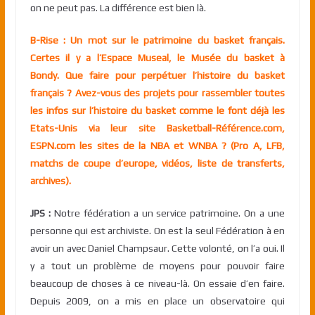
on ne peut pas. La différence est bien là.
B-Rise : Un mot sur le patrimoine du basket français.
Certes il y a l’Espace Museal, le Musée du basket à
Bondy. Que faire pour perpétuer l’histoire du basket
français ? Avez-vous des projets pour rassembler toutes
les infos sur l’histoire du basket comme le font déjà les
Etats-Unis via leur site Basketball-Référence.com,
ESPN.com les sites de la NBA et WNBA ? (Pro A, LFB,
matchs de coupe d’europe, vidéos, liste de transferts,
archives).
JPS :
Notre fédération a un service patrimoine. On a une
personne qui est archiviste. On est la seul Fédération à en
avoir un avec Daniel Champsaur. Cette volonté, on l’a oui. Il
y a tout un problème de moyens pour pouvoir faire
beaucoup de choses à ce niveau-là. On essaie d’en faire.
Depuis 2009, on a mis en place un observatoire qui