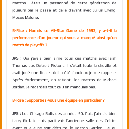
matchs. J’étais un passionné de cette génération de
joueurs par le passé et celle d’avant avec Julius Erving,
Moses Malone.
B-Rise : Hormis ce All-Star Game de 1993, y a-t-il la
performance d’un joueur qui vous a marqué ainsi qu’un
match de playoffs ?
JPS :
Oui j’avais bien aimé tous ces matchs avec Isiah
Thomas aux Détroit Pistons. Il s’était foulé la cheville et
avait joué une finale où il a été fabuleux je me rappelle.
Après évidemment, on retient les matchs de Michael
Jordan. Je regardais tout ça. J’en manquais pas.
B-Rise : Supportiez-vous une équipe en particulier ?
JPS :
Les Chicago Bulls des années 90. Puis j’aimais bien
Larry Bird. Je suis parti voir l’ancienne salle des Celtics
avant qu’elle ne soit détruite, le Boston Garden. J’ai eu