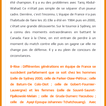
été champion. Il y a eu des problèmes avec Tariq Abdul-
Wahad. Ce n’était pas simple de se séparer d’un joueur
cadre. Derrière, c’est l’inconnu. L’équipe de France n’a pas
l’habitude de faire les JO. Elle a été en 1984 puis en 2000,
c’était une grande découverte. Sur le tournoi à Sydney, on
a connu des moments extraordinaires en battant le
Canada. Face à la Chine, on est entrain de perdre à un
moment du match contre elle puis on gagne car elle ne
change pas de défense. Il y a eu plein de concours de
circonstances.
B-Rise : Différentes générations en équipe de France se
succèdent parfaitement que ce soit chez les hommes
(celle de Sydney 2000, celle de Parker-Diaw-Piétrus ; celle
de Batum-De Colo-Diot ; celle de Gobert-Fournier-
Lauvergne) et les femmes (celle de Souvré-Sauret-
Fijalkowski-Melain ; celle de Gruda-Dumerc-Yacoubou ;
celle de Ayayi-Epoupa-Johannes-Tchatchouang). Avec