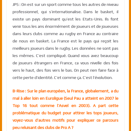
JPS : On est sur un sport comme tous les autres de niveau
professionnel, qui s’internationalise. Dans le basket, il
existe un pays dominant qu’est les Etats-Unis. Ils font
venir tous les ans énormément de joueurs et de joueuses
dans leurs clubs comme au rugby en France au contraire
de nous en basket. La France est le pays qui reçoit les
meilleurs joueurs dans le rugby. Les données ne sont pas
les mêmes. C’est compliqué. Quand vous avez beaucoup
de joueurs étrangers en France, ca vous nivelle des fois
vers le haut, des fois vers le bas. On peut rien faire face à
cette perte d’identité. C’et comme ça. C’est l’évolution.
B-Rise : Sur le plan européen, la France, globalement, a du
mal à aller loin en Euroligue (Seul Pau a atteint en 2007 le
Top 16 tout comme l’Asvel en 2003). A part cette
problématique du budget pour attirer les tops joueurs,
voyez-vous d’autres motifs pour expliquer ce parcours
peu reluisant des clubs de Pro A ?