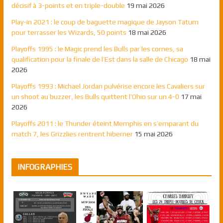
décisif à 3-points et en triple-double
19 mai 2026
Play-in 2021 : le coup de baguette magique de Jayson Tatum
pour terrasser les Wizards, 50 points
18 mai 2026
Playoffs 1995 : le Magic prend les Bulls par les cornes, sa
qualification pour la finale de l’Est dans la salle de Chicago
18 mai
2026
Playoffs 1993 : Michael Jordan pulvérise encore les Cavaliers sur
un shoot au buzzer, les Bulls quittent l’Ohio sur un 4-0
17 mai
2026
Playoffs 2011 : le Thunder éteint Memphis en s’emparant du
match 7, les Grizzlies rentrent hiberner
15 mai 2026
INFOGRAPHIES