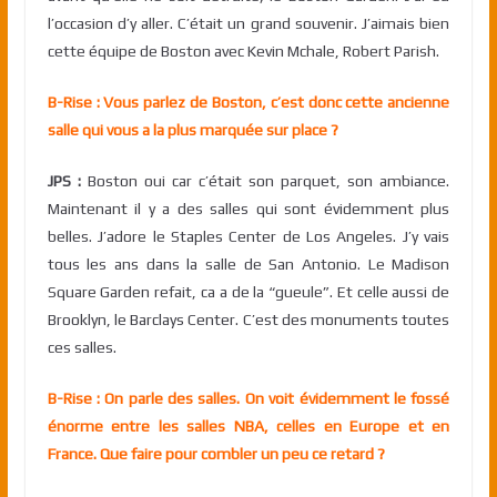
l’occasion d’y aller. C’était un grand souvenir. J’aimais bien
cette équipe de Boston avec Kevin Mchale, Robert Parish.
B-Rise : Vous parlez de Boston, c’est donc cette ancienne
salle qui vous a la plus marquée sur place ?
JPS :
Boston oui car c’était son parquet, son ambiance.
Maintenant il y a des salles qui sont évidemment plus
belles. J’adore le Staples Center de Los Angeles. J’y vais
tous les ans dans la salle de San Antonio. Le Madison
Square Garden refait, ca a de la “gueule”. Et celle aussi de
Brooklyn, le Barclays Center. C’est des monuments toutes
ces salles.
B-Rise : On parle des salles. On voit évidemment le fossé
énorme entre les salles NBA, celles en Europe et en
France. Que faire pour combler un peu ce retard ?