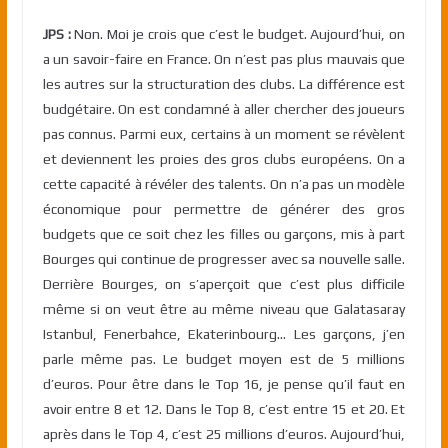
JPS :
Non. Moi je crois que c’est le budget. Aujourd’hui, on
a un savoir-faire en France. On n’est pas plus mauvais que
les autres sur la structuration des clubs. La différence est
budgétaire. On est condamné à aller chercher des joueurs
pas connus. Parmi eux, certains à un moment se révèlent
et deviennent les proies des gros clubs européens. On a
cette capacité à révéler des talents. On n’a pas un modèle
économique pour permettre de générer des gros
budgets que ce soit chez les filles ou garçons, mis à part
Bourges qui continue de progresser avec sa nouvelle salle.
Derrière Bourges, on s’aperçoit que c’est plus difficile
même si on veut être au même niveau que Galatasaray
Istanbul, Fenerbahce, Ekaterinbourg… Les garçons, j’en
parle même pas. Le budget moyen est de 5 millions
d’euros. Pour être dans le Top 16, je pense qu’il faut en
avoir entre 8 et 12. Dans le Top 8, c’est entre 15 et 20. Et
après dans le Top 4, c’est 25 millions d’euros. Aujourd’hui,