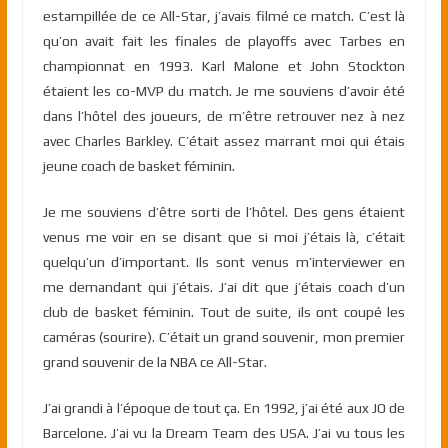
estampillée de ce All-Star, j’avais filmé ce match. C’est là
qu’on avait fait les finales de playoffs avec Tarbes en
championnat en 1993. Karl Malone et John Stockton
étaient les co-MVP du match. Je me souviens d’avoir été
dans l’hôtel des joueurs, de m’être retrouver nez à nez
avec Charles Barkley. C’était assez marrant moi qui étais
jeune coach de basket féminin.
Je me souviens d’être sorti de l’hôtel. Des gens étaient
venus me voir en se disant que si moi j’étais là, c’était
quelqu’un d’important. Ils sont venus m’interviewer en
me demandant qui j’étais. J’ai dit que j’étais coach d’un
club de basket féminin. Tout de suite, ils ont coupé les
caméras (sourire). C’était un grand souvenir, mon premier
grand souvenir de la NBA ce All-Star.
J’ai grandi à l’époque de tout ça. En 1992, j’ai été aux JO de
Barcelone. J’ai vu la Dream Team des USA. J’ai vu tous les