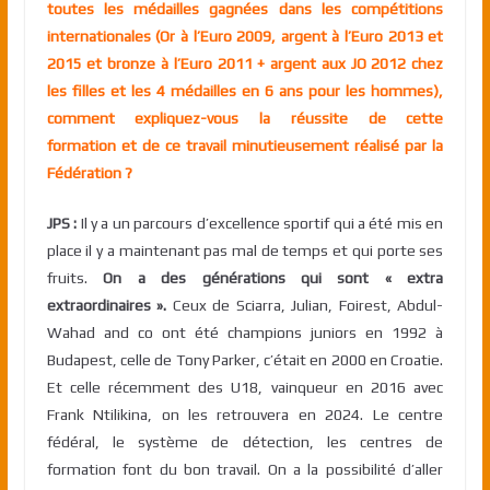
toutes les médailles gagnées dans les compétitions
internationales (Or à l’Euro 2009, argent à l’Euro 2013 et
2015 et bronze à l’Euro 2011 + argent aux JO 2012 chez
les filles et les 4 médailles en 6 ans pour les hommes),
comment expliquez-vous la réussite de cette
formation et de ce travail minutieusement réalisé par la
Fédération ?
JPS :
Il y a un parcours d’excellence sportif qui a été mis en
place il y a maintenant pas mal de temps et qui porte ses
fruits.
On a des générations qui sont « extra
extraordinaires ».
Ceux de Sciarra, Julian, Foirest, Abdul-
Wahad and co ont été champions juniors en 1992 à
Budapest, celle de Tony Parker, c’était en 2000 en Croatie.
Et celle récemment des U18, vainqueur en 2016 avec
Frank Ntilikina, on les retrouvera en 2024. Le centre
fédéral, le système de détection, les centres de
formation font du bon travail. On a la possibilité d’aller