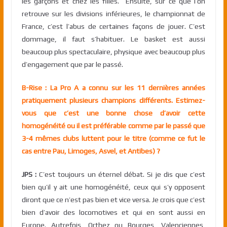
les garçons et chez les filles. Ensuite, sur ce que l’on
retrouve sur les divisions inférieures, le championnat de
France, c’est l’abus de certaines façons de jouer. C’est
dommage, il faut s’habituer. Le basket est aussi
beaucoup plus spectaculaire, physique avec beaucoup plus
d’engagement que par le passé.
B-Rise : La Pro A a connu sur les 11 dernières années
pratiquement plusieurs champions différents. Estimez-
vous que c’est une bonne chose d’avoir cette
homogénéité ou il est préférable comme par le passé que
3-4 mêmes clubs luttent pour le titre (comme ce fut le
cas entre Pau, Limoges, Asvel, et Antibes) ?
JPS :
C’est toujours un éternel débat. Si je dis que c’est
bien qu’il y ait une homogénéité, ceux qui s’y opposent
diront que ce n’est pas bien et vice versa. Je crois que c’est
bien d’avoir des locomotives et qui en sont aussi en
Europe. Autrefois, Orthez ou Bourges, Valenciennes,