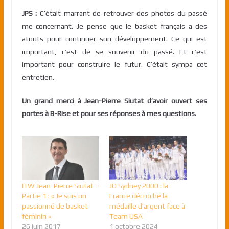
JPS :
C’était marrant de retrouver des photos du passé
me concernant. Je pense que le basket français a des
atouts pour continuer son développement. Ce qui est
important, c’est de se souvenir du passé. Et c’est
important pour construire le futur. C’était sympa cet
entretien.
Un grand merci à Jean-Pierre Siutat d’avoir ouvert ses
portes à B-Rise et pour ses réponses à mes questions.
ITW Jean-Pierre Siutat –
JO Sydney 2000 : la
Partie 1 : « Je suis un
France décroche la
passionné de basket
médaille d’argent face à
féminin »
Team USA
26 juin 2017
1 octobre 2024