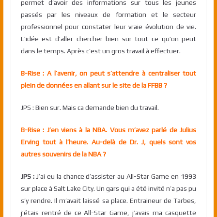
permet d’avoir des informations sur tous les jeunes
passés par les niveaux de formation et le secteur
professionnel pour constater leur vraie évolution de vie.
L’idée est d’aller chercher bien sur tout ce qu’on peut
dans le temps. Après c’est un gros travail à effectuer.
B-Rise : A l’avenir, on peut s’attendre à centraliser tout
plein de données en allant sur le site de la FFBB ?
JPS : Bien sur. Mais ca demande bien du travail.
B-Rise : J’en viens à la NBA. Vous m’avez parlé de Julius
Erving tout à l’heure. Au-delà de Dr. J, quels sont vos
autres souvenirs de la NBA ?
JPS :
J’ai eu la chance d’assister au All-Star Game en 1993
sur place à Salt Lake City. Un gars qui a été invité n’a pas pu
s’y rendre. Il m’avait laissé sa place. Entraineur de Tarbes,
j’étais rentré de ce All-Star Game, j’avais ma casquette