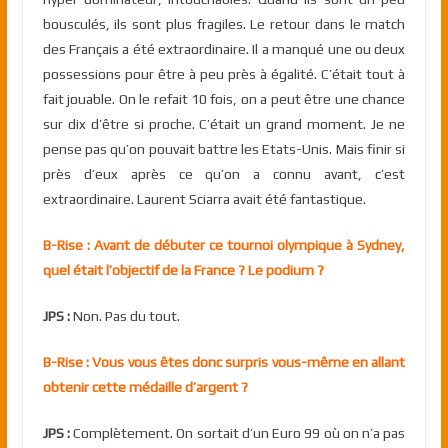
bousculés, ils sont plus fragiles. Le retour dans le match
des Français a été extraordinaire. Il a manqué une ou deux
possessions pour être à peu près à égalité. C’était tout à
fait jouable. On le refait 10 fois, on a peut être une chance
sur dix d’être si proche. C’était un grand moment. Je ne
pense pas qu’on pouvait battre les Etats-Unis. Mais finir si
près d’eux après ce qu’on a connu avant, c’est
extraordinaire. Laurent Sciarra avait été fantastique.
B-Rise : Avant de débuter ce tournoi olympique à Sydney,
quel était l’objectif de la France ? Le podium ?
JPS :
Non. Pas du tout.
B-Rise : Vous vous êtes donc surpris vous-même en allant
obtenir cette médaille d’argent ?
JPS :
Complètement. On sortait d’un Euro 99 où on n’a pas