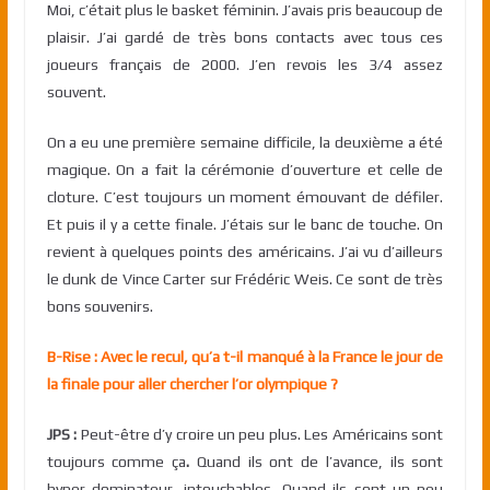
Moi, c’était plus le basket féminin. J’avais pris beaucoup de
plaisir. J’ai gardé de très bons contacts avec tous ces
joueurs français de 2000. J’en revois les 3/4 assez
souvent.
On a eu une première semaine difficile, la deuxième a été
magique. On a fait la cérémonie d’ouverture et celle de
cloture. C’est toujours un moment émouvant de défiler.
Et puis il y a cette finale. J’étais sur le banc de touche. On
revient à quelques points des américains. J’ai vu d’ailleurs
le dunk de Vince Carter sur Frédéric Weis. Ce sont de très
bons souvenirs.
B-Rise : Avec le recul, qu’a t-il manqué à la France le jour de
la finale pour aller chercher l’or olympique ?
JPS :
Peut-être d’y croire un peu plus. Les Américains sont
toujours comme ça
.
Quand ils ont de l’avance, ils sont
hyper dominateur, intouchables. Quand ils sont un peu