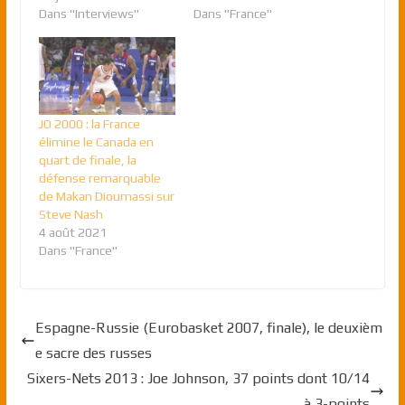
Dans "Interviews"
Dans "France"
JO 2000 : la France
élimine le Canada en
quart de finale, la
défense remarquable
de Makan Dioumassi sur
Steve Nash
4 août 2021
Dans "France"
Espagne-Russie (Eurobasket 2007, finale), le deuxièm
e sacre des russes
Sixers-Nets 2013 : Joe Johnson, 37 points dont 10/14
à 3-points