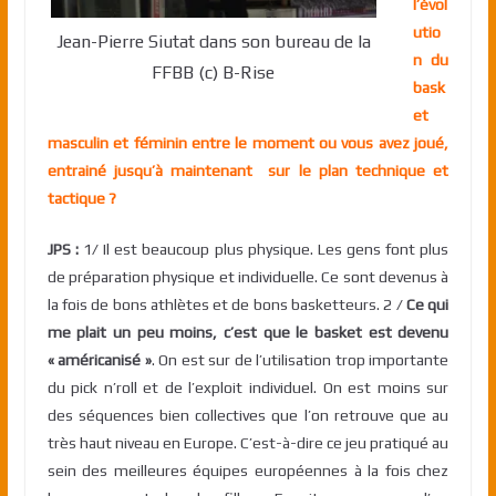
l’évol
utio
Jean-Pierre Siutat dans son bureau de la
n du
FFBB (c) B-Rise
bask
et
masculin et féminin entre le moment ou vous avez joué,
entrainé jusqu’à maintenant sur le plan technique et
tactique ?
JPS :
1/ Il est beaucoup plus physique. Les gens font plus
de préparation physique et individuelle. Ce sont devenus à
la fois de bons athlètes et de bons basketteurs. 2 /
Ce qui
me plait un peu moins, c’est que le basket est devenu
« américanisé »
. On est sur de l’utilisation trop importante
du pick n’roll et de l’exploit individuel. On est moins sur
des séquences bien collectives que l’on retrouve que au
très haut niveau en Europe. C’est-à-dire ce jeu pratiqué au
sein des meilleures équipes européennes à la fois chez