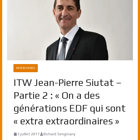
INTERVIEWS
ITW Jean-Pierre Siutat –
Partie 2 : « On a des
générations EDF qui sont
« extra extraordinaires »
3 juillet 2017
Richard Sengmany