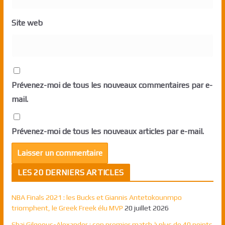
Site web
Prévenez-moi de tous les nouveaux commentaires par e-
mail.
Prévenez-moi de tous les nouveaux articles par e-mail.
LES 20 DERNIERS ARTICLES
NBA Finals 2021 : les Bucks et Giannis Antetokounmpo
triomphent, le Greek Freek élu MVP
20 juillet 2026
Shai Gilgeous-Alexander : son premier match à plus de 40 points