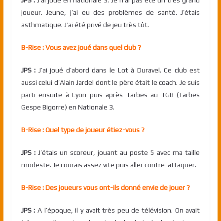
joueur. Jeune, j’ai eu des problèmes de santé. J’étais
asthmatique. J’ai été privé de jeu très tôt.
B-Rise : Vous avez joué dans quel club ?
JPS :
J’ai joué d’abord dans le Lot à Duravel. Ce club est
aussi celui d’Alain Jardel dont le père était le coach. Je suis
parti ensuite à Lyon puis après Tarbes au TGB (Tarbes
Gespe Bigorre) en Nationale 3.
B-Rise : Quel type de joueur étiez-vous ?
JPS :
J’étais un scoreur, jouant au poste 5 avec ma taille
modeste. Je courais assez vite puis aller contre-attaquer.
B-Rise : Des joueurs vous ont-ils donné envie de jouer ?
JPS :
A l’époque, il y avait très peu de télévision. On avait