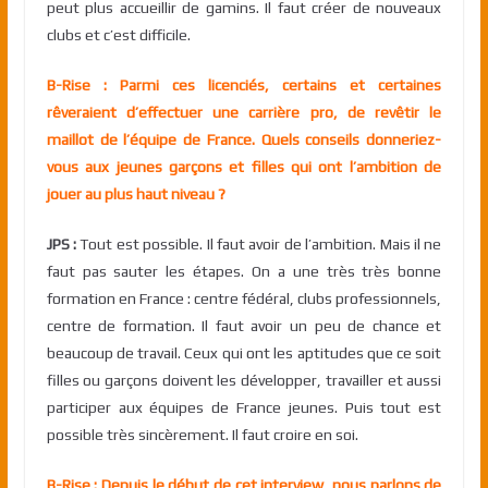
peut plus accueillir de gamins. Il faut créer de nouveaux
clubs et c’est difficile.
B-Rise : Parmi ces licenciés, certains et certaines
rêveraient d’effectuer une carrière pro, de revêtir le
maillot de l’équipe de France. Quels conseils donneriez-
vous aux jeunes garçons et filles qui ont l’ambition de
jouer au plus haut niveau ?
JPS :
Tout est possible. Il faut avoir de l’ambition. Mais il ne
faut pas sauter les étapes. On a une très très bonne
formation en France : centre fédéral, clubs professionnels,
centre de formation. Il faut avoir un peu de chance et
beaucoup de travail. Ceux qui ont les aptitudes que ce soit
filles ou garçons doivent les développer, travailler et aussi
participer aux équipes de France jeunes. Puis tout est
possible très sincèrement. Il faut croire en soi.
B-Rise : Depuis le début de cet interview, nous parlons de