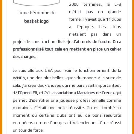
2000 terminés, la LFB
n’était pas en grande
Ligue Féminine de
forme. Il y avait que 11 clubs
basket logo
à l’époque. Les clubs
n’étaient pas dans un
projet de construction dirais-je.
J’ai remis de l’ordre. On a
professionnalisé tout cela en mettant en place un cahier
des charges.
Je suis allé aux USA pour voir le fonctionnement de la
WNBA, une des plus belles ligues du monde. A la suite de
cela, j’ai crée deux choses qui me paraissait importantes :
1/ l’Open LFB, et 2/ L’association « Marraines de Cœur »
qui
permet d’identifier une joueuse professionnelle comme
marraines. C’était une belle réussite. On est tombé au
moment où certains clubs ont eu de bons résultats
européens comme Bourges et Valenciennes. On a réussi
un tour de force.