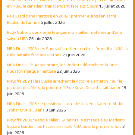
en NBA, le canadien transcendant face aux Spurs
13 juillet 2026
Pau Gasol dans l’histoire en 2002 : premier européen sacré
Rookie de l’année
6 juillet 2026
Rudy Gobert, deuxième Français élu meilleur défenseur d’une
saison NBA
26 juin 2026
NBA Finals 2005 : les Spurs décrochent un troisième titre NBA, la
rude bataille face aux Pistons
23 juin 2026
NBA Finals 1994 : sur orbite, les Rockets décrochent la lune ;
Houston marque l’histoire
22 juin 2026
Playoffs 2021 : les Bucks arrachent la victoire au match 7 sur le
parquet des Nets, la pointure 52 de Kevin Durant a fait parler
19
juin 2026
NBA Finals 1985 : le neuvième sacre des Lakers, Kareem Abdul-
Jabbar MVP à 38 ans
9 juin 2026
Playoffs 2000 : Reggie Miller, 34 points, s’est régalé au Madison
Square Garden, les Pacers en finale NBA pour la première fois
2
juin 2026