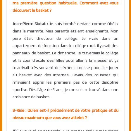
ma première question habituelle. Comment-avez-vous
découvert le basket ?
Jean-Pierre Siutat :
Je suis tombé dedans comme Obélix
dans la marmite. Mes parents étaient enseignants. Mon
père était directeur de collège. Je vivais dans un
appartement de fonction dans le collège rural. Il y avait des
panneaux de basket. Le dimanche, je traversais le collège
et la cour d’école des filles pour aller à la messe. Et ça
m’arrivait très souvent de sécher la messe pour aller jouer
au basket avec des internes. J’avais des cousines qui
m’avaient appris les premiers pas de cette discipline
sportive. Dès l’âge de 5 ans, je me suis retrouvé dans une
ambiance de basket.
B-Rise : Qu’en est-il précisément de votre pratique et du
niveau maximum que vous avez atteint ?
JPS :
J’ai joué en nationale 3. Je n’ai pas été un très grand