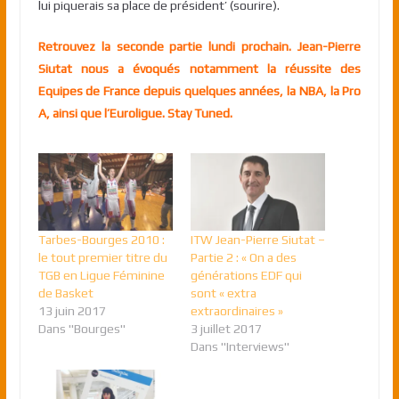
lui piquerais sa place de président’ (sourire).
Retrouvez la seconde partie lundi prochain. Jean-Pierre
Siutat nous a évoqués notamment la réussite des
Equipes de France depuis quelques années, la NBA, la Pro
A, ainsi que l’Euroligue. Stay Tuned.
Tarbes-Bourges 2010 :
ITW Jean-Pierre Siutat –
le tout premier titre du
Partie 2 : « On a des
TGB en Ligue Féminine
générations EDF qui
de Basket
sont « extra
13 juin 2017
extraordinaires »
Dans "Bourges"
3 juillet 2017
Dans "Interviews"