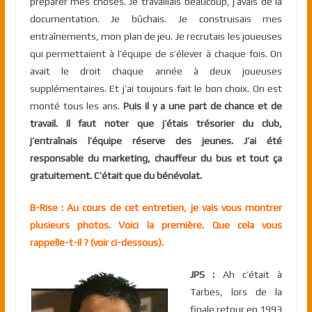
préparer mes choses. Je travaillais beaucoup, j’avais de la
documentation. Je bûchais. Je construisais mes
entraînements, mon plan de jeu. Je recrutais les joueuses
qui permettaient à l’équipe de s’élever à chaque fois. On
avait le droit chaque année à deux joueuses
supplémentaires. Et j’ai toujours fait le bon choix. On est
monté tous les ans.
Puis il y a une part de chance et de
travail. Il faut noter que j’étais trésorier du club,
j’entraînais l’équipe réserve des jeunes. J’ai été
responsable du marketing, chauffeur du bus et tout ça
gratuitement. C’était que du bénévolat.
B-Rise : Au cours de cet entretien, je vais vous montrer
plusieurs photos. Voici la première. Que cela vous
rappelle-t-il ? (voir ci-dessous).
JPS :
Ah c’était à
Tarbes, lors de la
finale retour en 1993