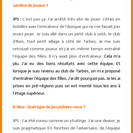
carrière de joueur ?
JPS :
C’est pas ça. J’ai arrêté très vite de jouer. J’étais en
bisbilles avec l’entraîneur de l’époque qui ne me faisait pas
assez jouer. Je suis allé dans un petit club à coté, le club
d’Ibos, tout petit village à côté de Tarbes. Je me suis
retrouvé comme joueur et j’ai en même temps entraîné
l’équipe des filles. Il n’y avait plus d’entraîneur.
Cela m’a
plu. J’ai eu des bons résultats avec cette équipe. Et
lorsque je suis revenu au club de Tarbes, on m’a proposé
d’entraîner l’équipe des filles. J’ai dit pourquoi pas. Je les ai
prises en pré-régions puis on est monté tous les ans à
l’étage supérieur.
B-Rise : Quel type de jeu prôniez-vous ?
JPS : J’ai été connu comme un stratège. J’ai une devise, je
suis pragmatique. En fonction de l’adversaire, de l’équipe