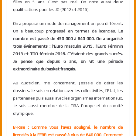
filles en 5 ans. C’est pas mal. On note aussi deux
qualifications pour les JO (2012 et 2016).
On a proposé un mode de management un peu différent.
On a beaucoup progressé en termes de licenciés.
Le
nombre est passé de 450 000 à 640 000. On a organisé
trois événements : l’Euro masculin 2015, l’Euro Féminin
2013 et TQO féminin 2016. C’étaient des grands succès.
Je pense que depuis 6 ans, on vit une période
extraordinaire du basket français.
Au quotidien, me concernant, j’essaie de gérer les
dossiers. Je suis en relation avec les collectivités, l’Etat, les
partenaires puis aussi avec les organismes internationaux.
Je suis aussi membre de la FIBA Europe et du comité
olympique.
B-Rise : Comme vous l’avez souligné, le nombre de
licenciés à la FFBB est passé à plus de 640 000. Comment