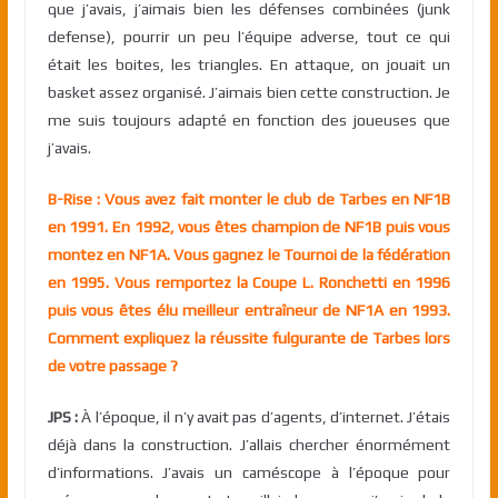
que j’avais, j’aimais bien les défenses combinées (junk
defense), pourrir un peu l’équipe adverse, tout ce qui
était les boites, les triangles. En attaque, on jouait un
basket assez organisé. J’aimais bien cette construction. Je
me suis toujours adapté en fonction des joueuses que
j’avais.
B-Rise : Vous avez fait monter le club de Tarbes en NF1B
en 1991. En 1992, vous êtes champion de NF1B puis vous
montez en NF1A. Vous gagnez le Tournoi de la fédération
en 1995. Vous remportez la Coupe L. Ronchetti
en 1996
puis vous êtes élu meilleur entraîneur de NF1A en 1993.
Comment expliquez la réussite fulgurante de Tarbes lors
de votre passage ?
JPS :
À l’époque, il n’y avait pas d’agents, d’internet. J’étais
déjà dans la construction. J’allais chercher énormément
d’informations. J’avais un caméscope à l’époque pour