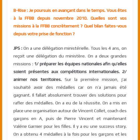
B-Rise :
Je poursuis en avançant dans le temps. Vous êtes
à la FFBB depuis novembre 2010. Quelles sont vos
missions à la FFBB concrètement ? Quel bilan faites-vous
depuis votre prise de fonction ?
JPS :
On a une délégation ministérielle. Tous les 4 ans, on
reçoit une délégation du ministère. On a deux grandes
missions :
1/ préparer les équipes nationales afin qu’elles
soient présentes aux compétitions internationales. 2/
animer nos territoires.
Sur la première mission, j’ai
souhaité avoir des médailles car on n’a jamais été
gagnant. Il fallait absolument trouver des solutions pour
rafler des médailles. On a eu de la réussite. On a mis en
place une organisation autour de Vincent Collet, coach des
garçons en A, puis de Pierre Vincent et maintenant
Valérie Garnier pour les filles. Il y a eu une success story.
On a obtenu 4 médailles à la fois pour les garçons et les