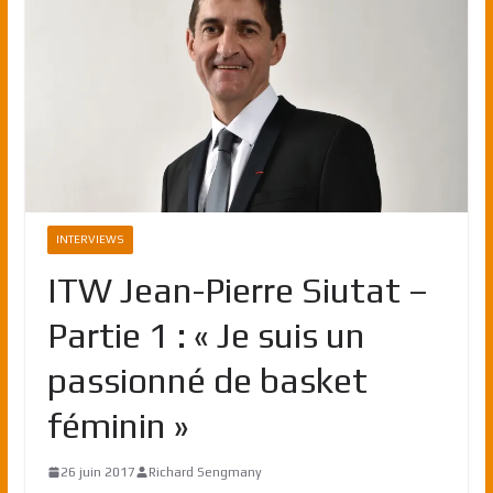
INTERVIEWS
ITW Jean-Pierre Siutat –
Partie 1 : « Je suis un
passionné de basket
féminin »
26 juin 2017
Richard Sengmany