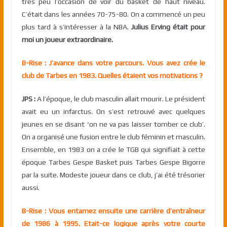
très peu l’occasion de voir du basket de haut niveau.
C’était dans les années 70-75-80. On a commencé un peu
plus tard à s’intéresser à la NBA.
Julius Erving était pour
moi un joueur extraordinaire.
B-Rise : J’avance dans votre parcours. Vous avez crée le
club de Tarbes en 1983. Quelles étaient vos motivations ?
JPS :
A l’époque, le club masculin allait mourir. Le président
avait eu un infarctus. On s’est retrouvé avec quelques
jeunes en se disant ‘on ne va pas laisser tomber ce club’.
On a organisé une fusion entre le club féminin et masculin.
Ensemble, en 1983 on a crée le TGB qui signifiait à cette
époque Tarbes Gespe Basket puis Tarbes Gespe Bigorre
par la suite. Modeste joueur dans ce club, j’ai été trésorier
aussi.
B-Rise : Vous entamez ensuite une carrière d’entraîneur
de 1986 à 1995. Etait-ce logique après votre courte