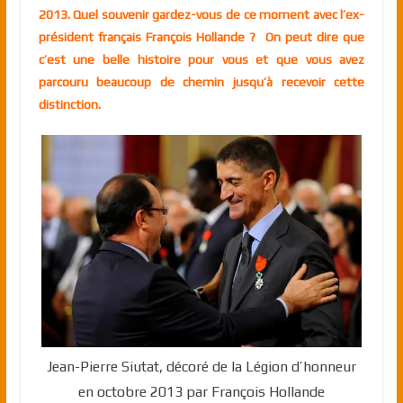
2013. Quel souvenir gardez-vous de ce moment avec l’ex-
président français François Hollande ? On peut dire que
c’est une belle histoire pour vous et que vous avez
parcouru beaucoup de chemin jusqu’à recevoir cette
distinction.
Jean-Pierre Siutat, décoré de la Légion d’honneur
en octobre 2013 par François Hollande