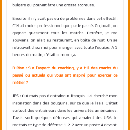
bulgare qui pouvait être une grosse scoreuse.
Ensuite, il n’y avait pas eu de problèmes dans cet effectif.
C’était moins professionnel que par le passé. On jouait, on
gagnait quasiment tous les matchs. Derrière, je me
souviens, on allait au restaurant, en boîte de nuit. On se
retrouvait chez moi pour manger avec toute l’équipe. A 5
heures du matin, c’était comme ça.
B-Rise : Sur l’aspect du coaching, y a t-il des coachs du
passé ou actuels qui vous ont inspiré pour exercer ce
métier ?
JPS :
Oui mais pas d’entraîneur français. J’ai cherché mon
inspiration dans des bouquins, sur ce que je lisais. C’était
surtout des entraîneurs dans les universités américaines.
J’avais sorti quelques défenses qui venaient des USA. Je
mettais ce type de défense 1-2-2 avec un poste 4 devant.