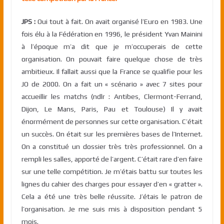
JPS :
Oui tout à fait. On avait organisé l’Euro en 1983. Une
fois élu à la Fédération en 1996, le président Yvan Mainini
à l’époque m’a dit que je m’occuperais de cette
organisation. On pouvait faire quelque chose de très
ambitieux. Il fallait aussi que la France se qualifie pour les
JO de 2000. On a fait un « scénario » avec 7 sites pour
accueillir les matchs (ndlr : Antibes, Clermont-Ferrand,
Dijon, Le Mans, Paris, Pau et Toulouse) Il y avait
énormément de personnes sur cette organisation. C’était
un succès. On était sur les premières bases de l’Internet.
On a constitué un dossier très très professionnel. On a
rempli les salles, apporté de l’argent. C’était rare d’en faire
sur une telle compétition. Je m’étais battu sur toutes les
lignes du cahier des charges pour essayer d’en « gratter ».
Cela a été une très belle réussite. J’étais le patron de
l’organisation. Je me suis mis à disposition pendant 5
mois.