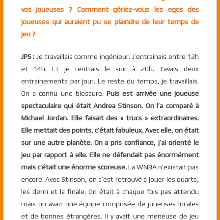
vos joueuses ? Comment gériez-vous les egos des
joueuses qui auraient pu se plaindre de leur temps de
jeu ?
JPS :
Je travaillais comme ingénieur. J’entraînais entre 12h
et 14h. Et je rentrais le soir à 20h. J’avais deux
entraînements par jour. Le reste du temps, je travaillais.
On a connu une blessure.
Puis est arrivée une joueuse
spectaculaire qui était Andrea Stinson. On l’a comparé à
Michael Jordan. Elle faisait des « trucs » extraordinaires.
Elle mettait des points, c’était fabuleux. Avec elle, on était
sur une autre planète. On a pris confiance, j’ai orienté le
jeu par rapport à elle. Elle ne défendait pas énormément
mais c’était une énorme scoreuse.
La WNBA n’existait pas
encore. Avec Stinson, on s’est retrouvé à jouer les quarts,
les demi et la finale. On était à chaque fois pas attendu
mais on avait une équipe composée de joueuses locales
et de bonnes étrangères. Il y avait une meneuse de jeu