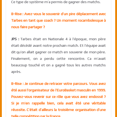
Ce type de système m’a permis de gagner des matchs.
B-Rise : Avez-vous le souvenir d’un pire déplacement avec
Tarbes en tant que coach ? Un moment rocambolesque à
nous faire partager ?
JPS :
Tarbes était en Nationale 4 à l’époque, mon père
était décédé avant notre prochain match. Et l’équipe avait
dit qu’on allait gagner ce match en souvenir de mon père.
Finalement, on a perdu cette rencontre. Ca m’avait
beaucoup touché et on a gagné tous les autres matchs
après.
B-Rise : Je continue de retracer votre parcours. Vous avez
été aussi l’organisateur de l’EuroBasket masculin en 1999.
Pouvez-vous revenir sur ce rôle que vous avez endossé ?
Si je m’en rappelle bien, cela avait été une véritable
réussite. C’était d’ailleurs la troisième organisation d’une
telle compétition par la France.