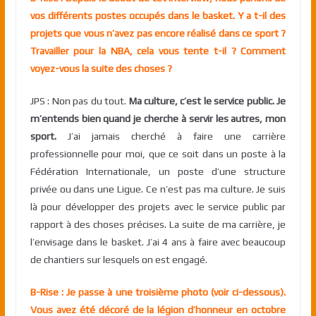
vos différents postes occupés dans le basket. Y a t-il des
projets que vous n’avez pas encore réalisé dans ce sport ?
Travailler pour la NBA, cela vous tente t-il ? Comment
voyez-vous la suite des choses ?
JPS : Non pas du tout.
Ma culture, c’est le service public. Je
m’entends bien quand je cherche à servir les autres, mon
sport.
J’ai jamais cherché à faire une carrière
professionnelle pour moi, que ce soit dans un poste à la
Fédération Internationale, un poste d’une structure
privée ou dans une Ligue. Ce n’est pas ma culture. Je suis
là pour développer des projets avec le service public par
rapport à des choses précises. La suite de ma carrière, je
l’envisage dans le basket. J’ai 4 ans à faire avec beaucoup
de chantiers sur lesquels on est engagé.
B-Rise : Je passe à une troisième photo (voir ci-dessous).
Vous avez été décoré de la légion d’honneur en octobre