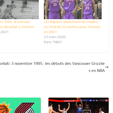
e 1946 : le premier
Les Raptors déplument les Hawks :
e déroulait à Toronto
un total de 23 contres pour Toronto
 2021
en 2001
23 mars 2020
Dans "NBA"
ontati
3 novembre 1995 : les débuts des Vancouver Grizzlie
s en NBA