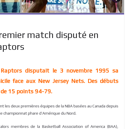
premier match disputé en
aptors
 Raptors disputait le 3 novembre 1995 sa
cile face aux New Jersey Nets. Des débuts
 de 15 points 94-79.
ient les deux premières équipes de la NBA basées au Canada depuis
nt le championnat phare d’Amérique du Nord.
 alors membres de la Basketball Association of America (BAA),