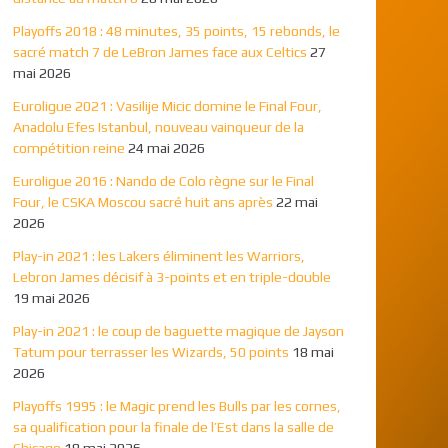
Playoffs 2018 : 48 minutes, 35 points, 15 rebonds, le
sacré match 7 de LeBron James face aux Celtics
27
mai 2026
Euroligue 2021 : Vasilije Micic domine le Final Four,
Anadolu Efes Istanbul, nouveau vainqueur de la
compétition reine
24 mai 2026
Euroligue 2016 : Nando de Colo règne sur le Final
Four, le CSKA Moscou sacré huit ans après
22 mai
2026
Play-in 2021 : les Lakers éliminent les Warriors,
Lebron James décisif à 3-points et en triple-double
19 mai 2026
Play-in 2021 : le coup de baguette magique de Jayson
Tatum pour terrasser les Wizards, 50 points
18 mai
2026
Playoffs 1995 : le Magic prend les Bulls par les cornes,
sa qualification pour la finale de l’Est dans la salle de
Chicago
18 mai 2026