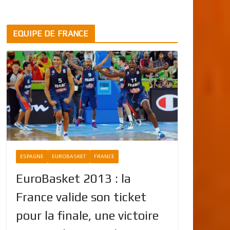
EQUIPE DE FRANCE
ESPAGNE
EUROBASKET
FRANCE
EuroBasket 2013 : la
France valide son ticket
pour la finale, une victoire