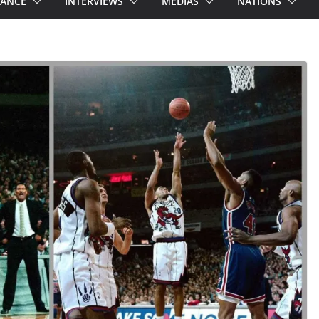
RANCE
INTERVIEWS
MEDIAS
NATIONS