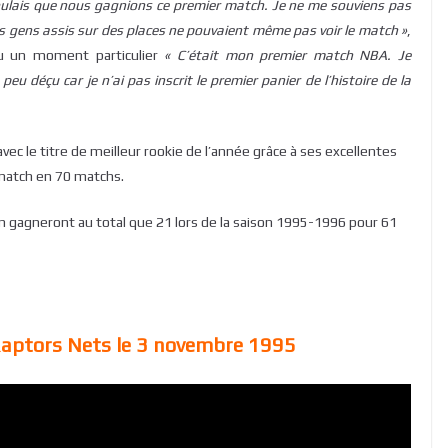
 voulais que nous gagnions ce premier match. Je ne me souviens pas
s gens assis sur des places ne pouvaient même pas voir le match »
,
écu un moment particulier
« C’était mon premier match NBA. Je
peu déçu car je n’ai pas inscrit le premier panier de l’histoire de la
c le titre de meilleur rookie de l’année grâce à ses excellentes
 match en 70 matchs.
en gagneront au total que 21 lors de la saison 1995-1996 pour 61
aptors Nets le 3 novembre 1995