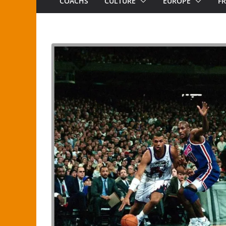
COACHS
CULTURE
EUROPE
F