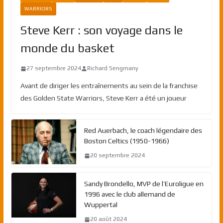
WARRIORS
Steve Kerr : son voyage dans le
monde du basket
27 septembre 2024
Richard Sengmany
Avant de diriger les entraînements au sein de la franchise
des Golden State Warriors, Steve Kerr a été un joueur
Red Auerbach, le coach légendaire des
Boston Celtics (1950-1966)
20 septembre 2024
Sandy Brondello, MVP de l’Euroligue en
1996 avec le club allemand de
Wuppertal
20 août 2024