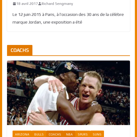
18 avril 2017
Richard Sengmany
Le 12 juin 2015 à Paris, à l’occasion des 30 ans de la célèbre
marque Jordan, une exposition a été
COACHS
ARIZONA
BULLS
COACHS
NBA
SPURS
SUNS