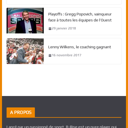
Playoffs : Gregg Popovich, vainqueur
face à toutes les équipes de l’Ouest
29 janvier 2018
Lenny Wilkens, le coaching gagnant
16 novembre 2017
A PROPOS
Lancé par un passionné de sport, B-Rise est un pure player qui