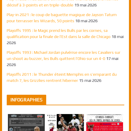
décisif à 3-points et en triple-double
19 mai 2026
Play-in 2021 : le coup de baguette magique de Jayson Tatum
pour terrasser les Wizards, 50 points
18 mai 2026
Playoffs 1995 : le Magic prend les Bulls par les cornes, sa
qualification pour la finale de l’Est dans la salle de Chicago
18 mai
2026
Playoffs 1993 : Michael Jordan pulvérise encore les Cavaliers sur
un shoot au buzzer, les Bulls quittent l’Ohio sur un 4-0
17 mai
2026
Playoffs 2011 : le Thunder éteint Memphis en s’emparant du
match 7, les Grizzlies rentrent hiberner
15 mai 2026
INFOGRAPHIES