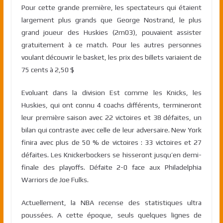
Pour cette grande première, les spectateurs qui étaient
largement plus grands que George Nostrand, le plus
grand joueur des Huskies (2m03), pouvaient assister
gratuitement à ce match. Pour les autres personnes
voulant découvrir le basket, les prix des billets variaient de
75 cents à 2,50 $
Evoluant dans la division Est comme les Knicks, les
Huskies, qui ont connu 4 coachs différents, termineront
leur première saison avec 22 victoires et 38 défaites, un
bilan qui contraste avec celle de leur adversaire. New York
finira avec plus de 50 % de victoires : 33 victoires et 27
défaites. Les Knickerbockers se hisseront jusqu’en demi-
finale des playoffs. Défaite 2-0 face aux Philadelphia
Warriors de Joe Fulks.
Actuellement, la NBA recense des statistiques ultra
poussées. A cette époque, seuls quelques lignes de