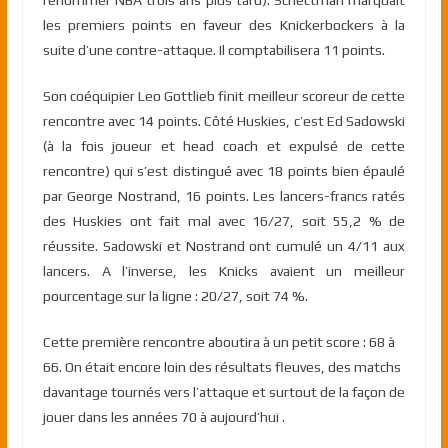
les premiers points en faveur des Knickerbockers à la
suite d’une contre-attaque. Il comptabilisera 11 points.
Son coéquipier Leo Gottlieb finit meilleur scoreur de cette
rencontre avec 14 points. Côté Huskies, c’est Ed Sadowski
(à la fois joueur et head coach et expulsé de cette
rencontre) qui s’est distingué avec 18 points bien épaulé
par George Nostrand, 16 points. Les lancers-francs ratés
des Huskies ont fait mal avec 16/27, soit 55,2 % de
réussite. Sadowski et Nostrand ont cumulé un 4/11 aux
lancers. A l’inverse, les Knicks avaient un meilleur
pourcentage sur la ligne : 20/27, soit 74 %.
Cette première rencontre aboutira à un petit score : 68 à
66. On était encore loin des résultats fleuves, des matchs
davantage tournés vers l’attaque et surtout de la façon de
jouer dans les années 70 à aujourd’hui .