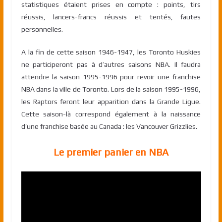
statistiques étaient prises en compte : points, tirs
réussis, lancers-francs réussis et tentés, fautes
personnelles.
A la fin de cette saison 1946-1947, les Toronto Huskies
ne participeront pas à d’autres saisons NBA. Il faudra
attendre la saison 1995-1996 pour revoir une franchise
NBA dans la ville de Toronto. Lors de la saison 1995-1996,
les Raptors feront leur apparition dans la Grande Ligue.
Cette saison-là correspond également à la naissance
d’une franchise basée au Canada : les Vancouver Grizzlies.
Le premier panier en NBA