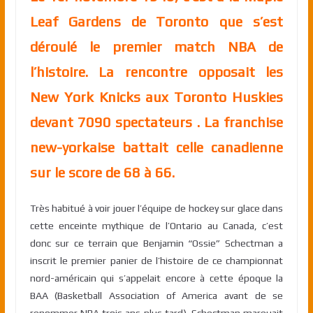
Leaf Gardens de Toronto que s’est
déroulé le premier match NBA de
l’histoire. La rencontre opposait les
New York Knicks aux Toronto Huskies
devant 7090 spectateurs . La franchise
new-yorkaise battait celle canadienne
sur le score de 68 à 66.
Très habitué à voir jouer l’équipe de hockey sur glace dans
cette enceinte mythique de l’Ontario au Canada, c’est
donc sur ce terrain que Benjamin “Ossie” Schectman a
inscrit le premier panier de l’histoire de ce championnat
nord-américain qui s’appelait encore à cette époque la
BAA (Basketball Association of America avant de se
renommer NBA trois ans plus tard). Schectman marquait