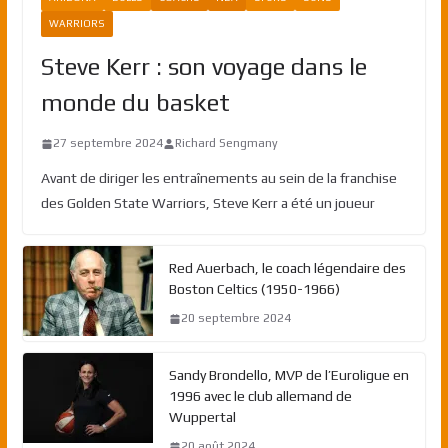
WARRIORS
Steve Kerr : son voyage dans le
monde du basket
27 septembre 2024
Richard Sengmany
Avant de diriger les entraînements au sein de la franchise
des Golden State Warriors, Steve Kerr a été un joueur
Red Auerbach, le coach légendaire des
Boston Celtics (1950-1966)
20 septembre 2024
Sandy Brondello, MVP de l’Euroligue en
1996 avec le club allemand de
Wuppertal
20 août 2024