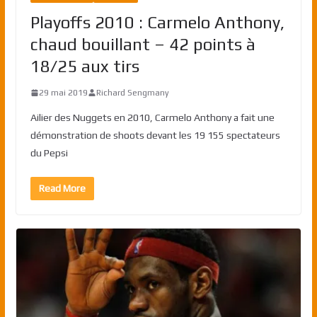
Playoffs 2010 : Carmelo Anthony,
chaud bouillant – 42 points à
18/25 aux tirs
29 mai 2019
Richard Sengmany
Ailier des Nuggets en 2010, Carmelo Anthony a fait une
démonstration de shoots devant les 19 155 spectateurs
du Pepsi
Read More