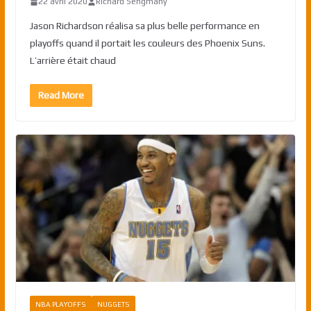
22 avril 2020
Richard Sengmany
Jason Richardson réalisa sa plus belle performance en
playoffs quand il portait les couleurs des Phoenix Suns.
L’arrière était chaud
Read More
NBA PLAYOFFS
NUGGETS