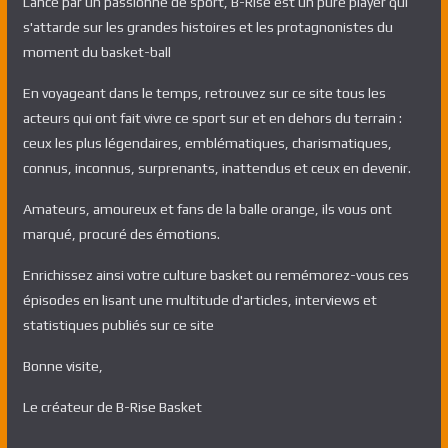
Lancé par un passionné de sport, B-Rise est un pure player qui
s'attarde sur les grandes histoires et les protagnonistes du
moment du basket-ball
En voyageant dans le temps, retrouvez sur ce site tous les
acteurs qui ont fait vivre ce sport sur et en dehors du terrain :
ceux les plus légendaires, emblématiques, charismatiques,
connus, inconnus, surprenants, inattendus et ceux en devenir.
Amateurs, amoureux et fans de la balle orange, ils vous ont
marqué, procuré des émotions.
Enrichissez ainsi votre culture basket ou remémorez-vous ces
épisodes en lisant une multitude d'articles, interviews et
statistiques publiés sur ce site
Bonne visite,
Le créateur de B-Rise Basket