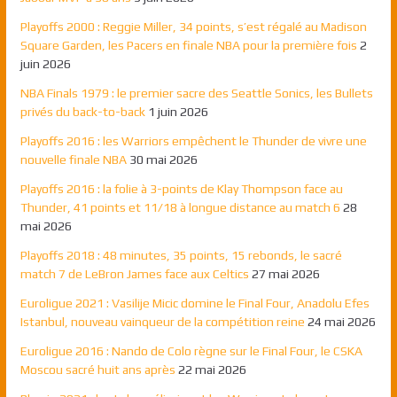
Playoffs 2000 : Reggie Miller, 34 points, s’est régalé au Madison
Square Garden, les Pacers en finale NBA pour la première fois
2
juin 2026
NBA Finals 1979 : le premier sacre des Seattle Sonics, les Bullets
privés du back-to-back
1 juin 2026
Playoffs 2016 : les Warriors empêchent le Thunder de vivre une
nouvelle finale NBA
30 mai 2026
Playoffs 2016 : la folie à 3-points de Klay Thompson face au
Thunder, 41 points et 11/18 à longue distance au match 6
28
mai 2026
Playoffs 2018 : 48 minutes, 35 points, 15 rebonds, le sacré
match 7 de LeBron James face aux Celtics
27 mai 2026
Euroligue 2021 : Vasilije Micic domine le Final Four, Anadolu Efes
Istanbul, nouveau vainqueur de la compétition reine
24 mai 2026
Euroligue 2016 : Nando de Colo règne sur le Final Four, le CSKA
Moscou sacré huit ans après
22 mai 2026