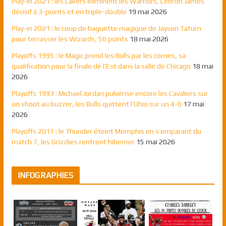
Play-in 2021 : les Lakers éliminent les Warriors, Lebron James
décisif à 3-points et en triple-double
19 mai 2026
Play-in 2021 : le coup de baguette magique de Jayson Tatum
pour terrasser les Wizards, 50 points
18 mai 2026
Playoffs 1995 : le Magic prend les Bulls par les cornes, sa
qualification pour la finale de l’Est dans la salle de Chicago
18 mai
2026
Playoffs 1993 : Michael Jordan pulvérise encore les Cavaliers sur
un shoot au buzzer, les Bulls quittent l’Ohio sur un 4-0
17 mai
2026
Playoffs 2011 : le Thunder éteint Memphis en s’emparant du
match 7, les Grizzlies rentrent hiberner
15 mai 2026
INFOGRAPHIES