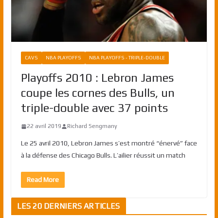
CAVS
NBA PLAYOFFS
NBA PLAYOFFS - TRIPLE-DOUBLE
Playoffs 2010 : Lebron James
coupe les cornes des Bulls, un
triple-double avec 37 points
22 avril 2019
Richard Sengmany
Le 25 avril 2010, Lebron James s’est montré “énervé” face
à la défense des Chicago Bulls. L’ailier réussit un match
Read More
LES 20 DERNIERS ARTICLES