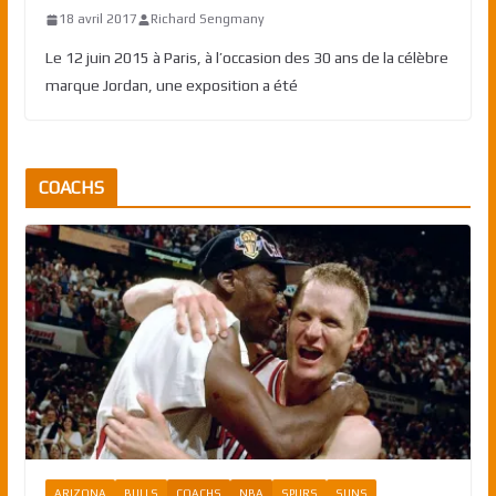
18 avril 2017
Richard Sengmany
Le 12 juin 2015 à Paris, à l’occasion des 30 ans de la célèbre
marque Jordan, une exposition a été
COACHS
ARIZONA
BULLS
COACHS
NBA
SPURS
SUNS