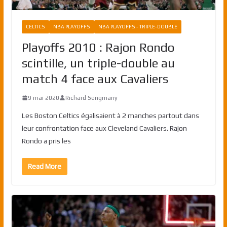
CELTICS
NBA PLAYOFFS
NBA PLAYOFFS - TRIPLE-DOUBLE
Playoffs 2010 : Rajon Rondo
scintille, un triple-double au
match 4 face aux Cavaliers
9 mai 2020
Richard Sengmany
Les Boston Celtics égalisaient à 2 manches partout dans
leur confrontation face aux Cleveland Cavaliers. Rajon
Rondo a pris les
Read More