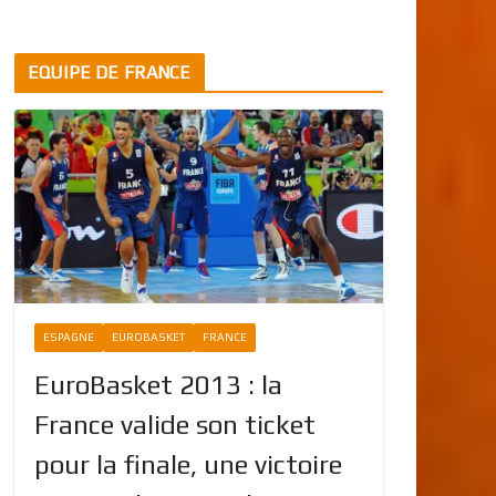
EQUIPE DE FRANCE
ESPAGNE
EUROBASKET
FRANCE
EuroBasket 2013 : la
France valide son ticket
pour la finale, une victoire