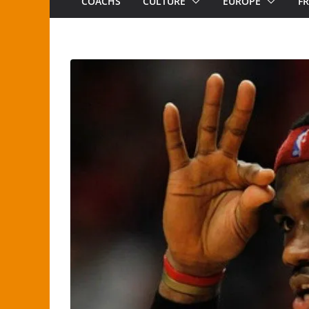
COACHS
CULTURE
EUROPE
F