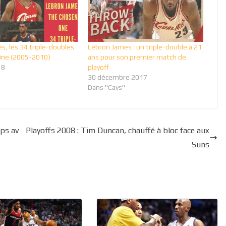
s, les 34 triple-doubles
Lebron James : un triple-double à 21
One (2005-2010)
ans pour son premier match de
18
playoff
30 décembre 2017
Dans "Cavs"
ups av
Playoffs 2008 : Tim Duncan, chauffé à bloc face aux
Suns