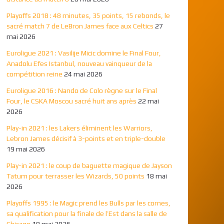
Playoffs 2018 : 48 minutes, 35 points, 15 rebonds, le
sacré match 7 de LeBron James face aux Celtics
27
mai 2026
Euroligue 2021 : Vasilije Micic domine le Final Four,
Anadolu Efes Istanbul, nouveau vainqueur de la
compétition reine
24 mai 2026
Euroligue 2016 : Nando de Colo règne sur le Final
Four, le CSKA Moscou sacré huit ans après
22 mai
2026
Play-in 2021 : les Lakers éliminent les Warriors,
Lebron James décisif à 3-points et en triple-double
19 mai 2026
Play-in 2021 : le coup de baguette magique de Jayson
Tatum pour terrasser les Wizards, 50 points
18 mai
2026
Playoffs 1995 : le Magic prend les Bulls par les cornes,
sa qualification pour la finale de l’Est dans la salle de
Chicago
18 mai 2026