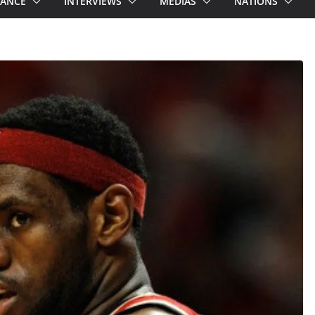
RANCE
INTERVIEWS
MEDIAS
NATIONS