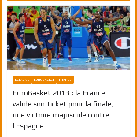
ESPAGNE
EUROBASKET
FRANCE
EuroBasket 2013 : la France
valide son ticket pour la finale,
une victoire majuscule contre
l’Espagne