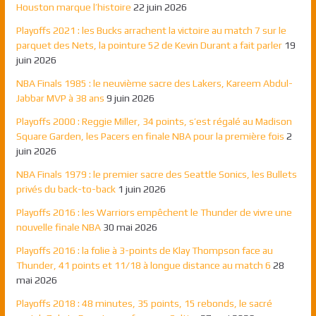
Houston marque l’histoire
22 juin 2026
Playoffs 2021 : les Bucks arrachent la victoire au match 7 sur le
parquet des Nets, la pointure 52 de Kevin Durant a fait parler
19
juin 2026
NBA Finals 1985 : le neuvième sacre des Lakers, Kareem Abdul-
Jabbar MVP à 38 ans
9 juin 2026
Playoffs 2000 : Reggie Miller, 34 points, s’est régalé au Madison
Square Garden, les Pacers en finale NBA pour la première fois
2
juin 2026
NBA Finals 1979 : le premier sacre des Seattle Sonics, les Bullets
privés du back-to-back
1 juin 2026
Playoffs 2016 : les Warriors empêchent le Thunder de vivre une
nouvelle finale NBA
30 mai 2026
Playoffs 2016 : la folie à 3-points de Klay Thompson face au
Thunder, 41 points et 11/18 à longue distance au match 6
28
mai 2026
Playoffs 2018 : 48 minutes, 35 points, 15 rebonds, le sacré