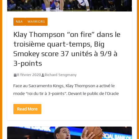
NBA
WARRIORS
Klay Thompson “on fire” dans le
troisième quart-temps, Big
Smokey score 37 unités à 9/9 à
3-points
8 février 2020
Richard Sengmany
Face au Sacramento Kings, Klay Thompson a activé le
mode “roi du tir à 3-points”. Devant le public de l’Oracle
Read More