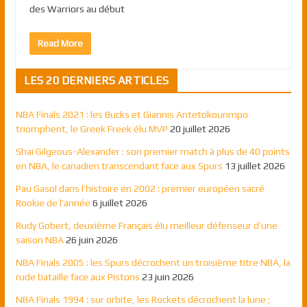
des Warriors au début
Read More
LES 20 DERNIERS ARTICLES
NBA Finals 2021 : les Bucks et Giannis Antetokounmpo
triomphent, le Greek Freek élu MVP
20 juillet 2026
Shai Gilgeous-Alexander : son premier match à plus de 40 points
en NBA, le canadien transcendant face aux Spurs
13 juillet 2026
Pau Gasol dans l’histoire en 2002 : premier européen sacré
Rookie de l’année
6 juillet 2026
Rudy Gobert, deuxième Français élu meilleur défenseur d’une
saison NBA
26 juin 2026
NBA Finals 2005 : les Spurs décrochent un troisième titre NBA, la
rude bataille face aux Pistons
23 juin 2026
NBA Finals 1994 : sur orbite, les Rockets décrochent la lune ;