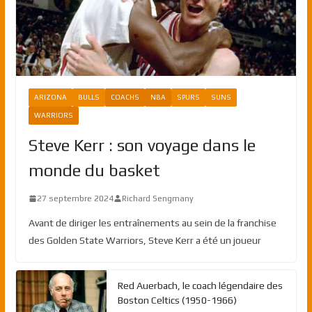
ARIZONA
BULLS
COACHS
NBA
SPURS
SUNS
WARRIORS
Steve Kerr : son voyage dans le
monde du basket
27 septembre 2024
Richard Sengmany
Avant de diriger les entraînements au sein de la franchise
des Golden State Warriors, Steve Kerr a été un joueur
Red Auerbach, le coach légendaire des
Boston Celtics (1950-1966)