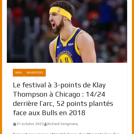
NBA
WARRIORS
Le festival à 3-points de Klay
Thompson à Chicago : 14/24
derrière l’arc, 52 points plantés
face aux Bulls en 2018
31 octobre 2023
Richard Sengmany