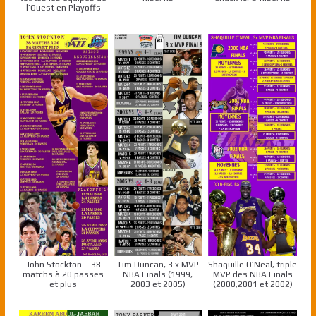
l’Ouest en Playoffs
John Stockton – 38
Tim Duncan, 3 x MVP
Shaquille O’Neal, triple
matchs à 20 passes
NBA Finals (1999,
MVP des NBA Finals
et plus
2003 et 2005)
(2000,2001 et 2002)