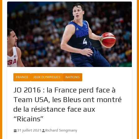
FRANCE
JEUX OLYMPIQUES
NATIONS
JO 2016 : la France perd face à
Team USA, les Bleus ont montré
de la résistance face aux
“Ricains”
31 juillet 2021
Richard Sengmany