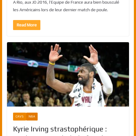
A Rio, aux JO 2016, l’Equipe de France aura bien bousculé
les Américains lors de leur dernier match de poule.
Read More
CAVS
NBA
Kyrie Irving strastophérique :