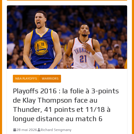
NBA PLAYOFFS
WARRIORS
Playoffs 2016 : la folie à 3-points
de Klay Thompson face au
Thunder, 41 points et 11/18 à
longue distance au match 6
28 mai 2026
Richard Sengmany