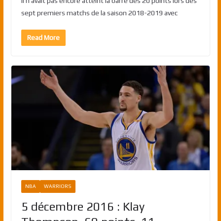
Il n’avait pas encore atteint la barre des 20 points lors des
sept premiers matchs de la saison 2018-2019 avec
Read More
NBA
WARRIORS
5 décembre 2016 : Klay