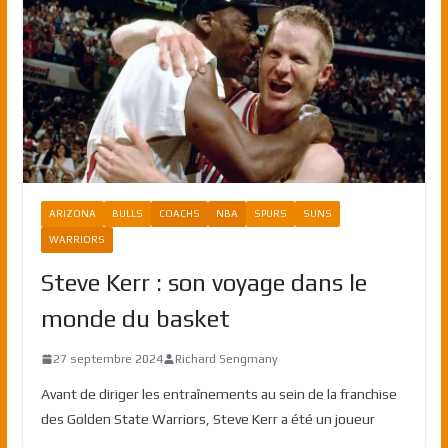
ARIZONA
BULLS
COACHS
NBA
SPURS
SUNS
WARRIORS
Steve Kerr : son voyage dans le
monde du basket
27 septembre 2024
Richard Sengmany
Avant de diriger les entraînements au sein de la franchise
des Golden State Warriors, Steve Kerr a été un joueur