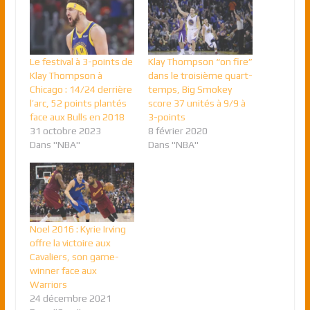
Le festival à 3-points de
Klay Thompson “on fire”
Klay Thompson à
dans le troisième quart-
Chicago : 14/24 derrière
temps, Big Smokey
l’arc, 52 points plantés
score 37 unités à 9/9 à
face aux Bulls en 2018
3-points
31 octobre 2023
8 février 2020
Dans "NBA"
Dans "NBA"
Noel 2016 : Kyrie Irving
offre la victoire aux
Cavaliers, son game-
winner face aux
Warriors
24 décembre 2021