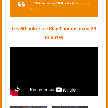
— NBA History (@NBAHistory)
December
5, 2020
Les 60 points de Klay Thompson en 29
minutes