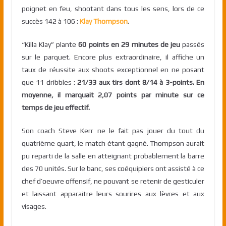
poignet en feu, shootant dans tous les sens, lors de ce
succès 142 à 106 :
Klay Thompson
.
“Killa Klay” plante
60 points en 29 minutes de jeu
passés
sur le parquet. Encore plus extraordinaire, il affiche un
taux de réussite aux shoots exceptionnel en ne posant
que 11 dribbles :
21/33 aux tirs dont 8/14 à 3-points. En
moyenne, il marquait 2,07 points par minute sur ce
temps de jeu effectif.
Son coach Steve Kerr ne le fait pas jouer du tout du
quatrième quart, le match étant gagné. Thompson aurait
pu reparti de la salle en atteignant probablement la barre
des 70 unités. Sur le banc, ses coéquipiers ont assisté à ce
chef d’oeuvre offensif, ne pouvant se retenir de gesticuler
et laissant apparaitre leurs sourires aux lèvres et aux
visages.