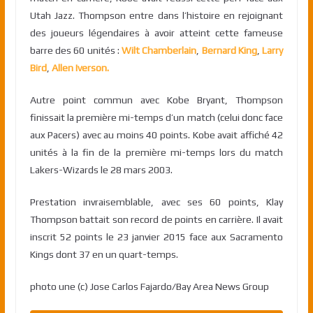
Utah Jazz. Thompson entre dans l’histoire en rejoignant
des joueurs légendaires à avoir atteint cette fameuse
barre des 60 unités :
Wilt Chamberlain
,
Bernard King
,
Larry
Bird
,
Allen Iverson.
Autre point commun avec Kobe Bryant, Thompson
finissait la première mi-temps d’un match (celui donc face
aux Pacers) avec au moins 40 points. Kobe avait affiché 42
unités à la fin de la première mi-temps lors du match
Lakers-Wizards le 28 mars 2003.
Prestation invraisemblable, avec ses 60 points, Klay
Thompson battait son record de points en carrière. Il avait
inscrit 52 points le 23 janvier 2015 face aux Sacramento
Kings dont 37 en un quart-temps.
photo une (c) Jose Carlos Fajardo/Bay Area News Group