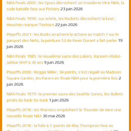
NBA Finals 2005 : les Spurs décrochent un troisième titre NBA, la
rude bataille face aux Pistons
23 juin 2026
NBA Finals 1994 : sur orbite, les Rockets décrochent la lune ;
Houston marque l’histoire
22 juin 2026
Playoffs 2021 : les Bucks arrachent la victoire au match 7 sur le
parquet des Nets, la pointure 52 de Kevin Durant a fait parler
19
juin 2026
NBA Finals 1985 : le neuvième sacre des Lakers, Kareem Abdul-
Jabbar MVP à 38 ans
9 juin 2026
Playoffs 2000 : Reggie Miller, 34 points, s’est régalé au Madison
Square Garden, les Pacers en finale NBA pour la première fois
2
juin 2026
NBA Finals 1979 : le premier sacre des Seattle Sonics, les Bullets
privés du back-to-back
1 juin 2026
Playoffs 2016 : les Warriors empêchent le Thunder de vivre une
nouvelle finale NBA
30 mai 2026
Playoffs 2016 : la folie à 3-points de Klay Thompson face au