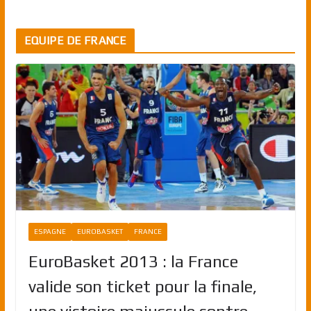
EQUIPE DE FRANCE
ESPAGNE
EUROBASKET
FRANCE
EuroBasket 2013 : la France
valide son ticket pour la finale,