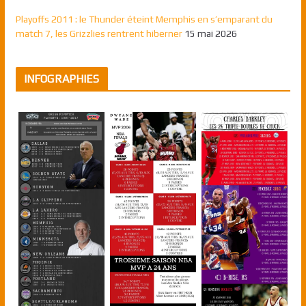
Playoffs 2011 : le Thunder éteint Memphis en s’emparant du
match 7, les Grizzlies rentrent hiberner
15 mai 2026
INFOGRAPHIES