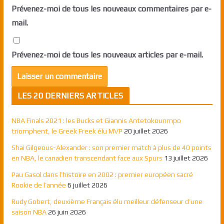
Prévenez-moi de tous les nouveaux commentaires par e-
mail.
Prévenez-moi de tous les nouveaux articles par e-mail.
LES 20 DERNIERS ARTICLES
NBA Finals 2021 : les Bucks et Giannis Antetokounmpo
triomphent, le Greek Freek élu MVP
20 juillet 2026
Shai Gilgeous-Alexander : son premier match à plus de 40 points
en NBA, le canadien transcendant face aux Spurs
13 juillet 2026
Pau Gasol dans l’histoire en 2002 : premier européen sacré
Rookie de l’année
6 juillet 2026
Rudy Gobert, deuxième Français élu meilleur défenseur d’une
saison NBA
26 juin 2026