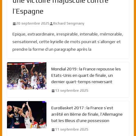
une victoire majuscule contre
l’Espagne
20 septembre 2025
Richard Sengmany
Epique, extraordinaire, irrespirable, intenable, mémorable,
sensationnel, cette kyrielle de mots pourrait s’allonger et
prendre la forme d’un paragraphe après la
Mondial 2019 : la France repousse les
Etats-Unis en quart de finale, un
dernier quart-temps renversant
13 septembre 2025
EuroBasket 2017 : la France s’est
arrêté en 8ème de finale, l’Allemagne
bat les Bleus d’une possession
11 septembre 2025