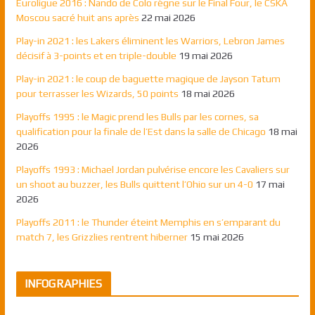
Euroligue 2016 : Nando de Colo règne sur le Final Four, le CSKA
Moscou sacré huit ans après
22 mai 2026
Play-in 2021 : les Lakers éliminent les Warriors, Lebron James
décisif à 3-points et en triple-double
19 mai 2026
Play-in 2021 : le coup de baguette magique de Jayson Tatum
pour terrasser les Wizards, 50 points
18 mai 2026
Playoffs 1995 : le Magic prend les Bulls par les cornes, sa
qualification pour la finale de l’Est dans la salle de Chicago
18 mai
2026
Playoffs 1993 : Michael Jordan pulvérise encore les Cavaliers sur
un shoot au buzzer, les Bulls quittent l’Ohio sur un 4-0
17 mai
2026
Playoffs 2011 : le Thunder éteint Memphis en s’emparant du
match 7, les Grizzlies rentrent hiberner
15 mai 2026
INFOGRAPHIES