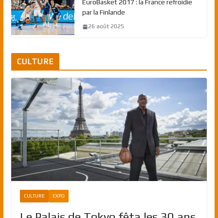
EuroBasket 2017 : la France refroidie
par la Finlande
26 août 2025
CULTURE
CULTURE
EXPO
Le Palais de Tokyo fêta les 30 ans