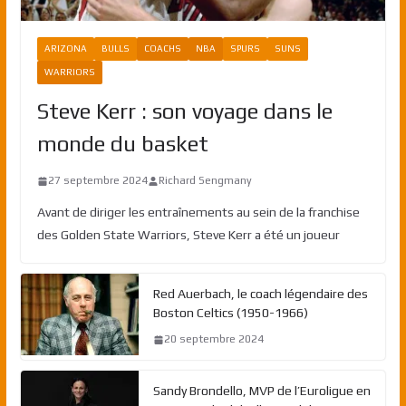
ARIZONA
BULLS
COACHS
NBA
SPURS
SUNS
WARRIORS
Steve Kerr : son voyage dans le
monde du basket
27 septembre 2024
Richard Sengmany
Avant de diriger les entraînements au sein de la franchise
des Golden State Warriors, Steve Kerr a été un joueur
Red Auerbach, le coach légendaire des
Boston Celtics (1950-1966)
20 septembre 2024
Sandy Brondello, MVP de l’Euroligue en