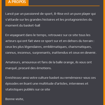
A PROPOS
Lancé par un passionné de sport, B-Rise est un pure player qui
s'attarde sur les grandes histoires et les protagnonistes du
moment du basket-ball
En voyageant dans le temps, retrouvez sur ce site tous les
acteurs qui ont fait vivre ce sport sur et en dehors du terrain :
ceux les plus légendaires, emblématiques, charismatiques,
connus, inconnus, surprenants, inattendus et ceux en devenir.
Amateurs, amoureux et fans de la balle orange, ils vous ont
marqué, procuré des émotions.
Enrichissez ainsi votre culture basket ou remémorez-vous ces
épisodes en lisant une multitude d'articles, interviews et
statistiques publiés sur ce site
Bonne visite,