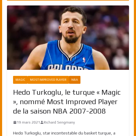
MAGIC
MOST IMPROVED PLAYER
NBA
Hedo Turkoglu, le turque « Magic
», nommé Most Improved Player
de la saison NBA 2007-2008
19 mars 2021
Richard Sengmany
Hedo Turkoglu, star incontestable du basket turque, a