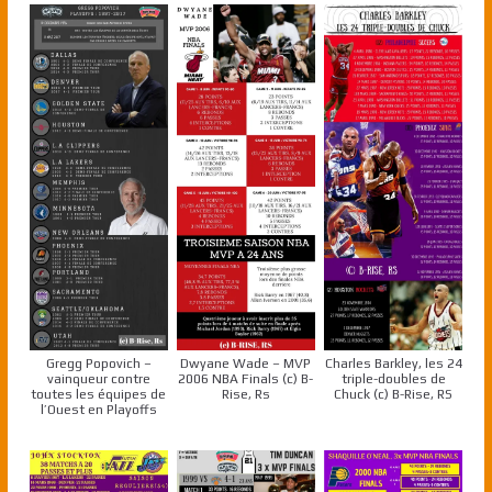
Gregg Popovich –
Dwyane Wade – MVP
Charles Barkley, les 24
vainqueur contre
2006 NBA Finals (c) B-
triple-doubles de
toutes les équipes de
Rise, Rs
Chuck (c) B-Rise, RS
l’Ouest en Playoffs