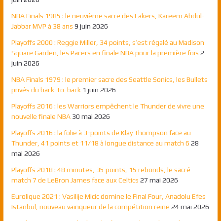
NBA Finals 1985 : le neuvième sacre des Lakers, Kareem Abdul-
Jabbar MVP à 38 ans
9 juin 2026
Playoffs 2000 : Reggie Miller, 34 points, s’est régalé au Madison
Square Garden, les Pacers en finale NBA pour la première fois
2
juin 2026
NBA Finals 1979 : le premier sacre des Seattle Sonics, les Bullets
privés du back-to-back
1 juin 2026
Playoffs 2016 : les Warriors empêchent le Thunder de vivre une
nouvelle finale NBA
30 mai 2026
Playoffs 2016 : la folie à 3-points de Klay Thompson face au
Thunder, 41 points et 11/18 à longue distance au match 6
28
mai 2026
Playoffs 2018 : 48 minutes, 35 points, 15 rebonds, le sacré
match 7 de LeBron James face aux Celtics
27 mai 2026
Euroligue 2021 : Vasilije Micic domine le Final Four, Anadolu Efes
Istanbul, nouveau vainqueur de la compétition reine
24 mai 2026