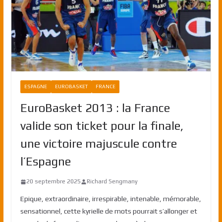
ESPAGNE
EUROBASKET
FRANCE
EuroBasket 2013 : la France
valide son ticket pour la finale,
une victoire majuscule contre
l’Espagne
20 septembre 2025
Richard Sengmany
Epique, extraordinaire, irrespirable, intenable, mémorable,
sensationnel, cette kyrielle de mots pourrait s’allonger et