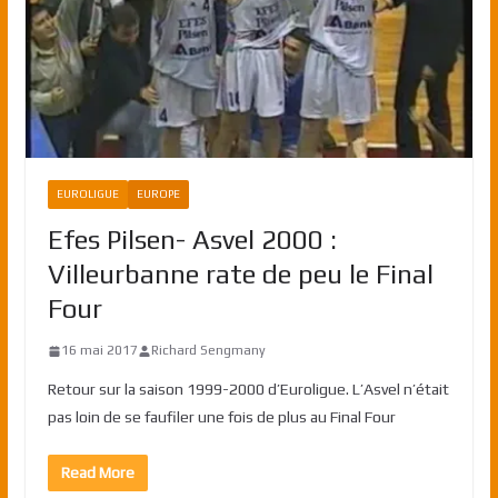
EUROLIGUE
EUROPE
Efes Pilsen- Asvel 2000 :
Villeurbanne rate de peu le Final
Four
16 mai 2017
Richard Sengmany
Retour sur la saison 1999-2000 d’Euroligue. L’Asvel n’était
pas loin de se faufiler une fois de plus au Final Four
Read More