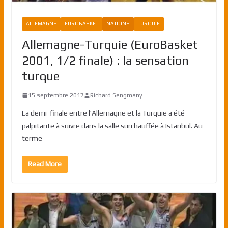
ALLEMAGNE
EUROBASKET
NATIONS
TURQUIE
Allemagne-Turquie (EuroBasket
2001, 1/2 finale) : la sensation
turque
15 septembre 2017
Richard Sengmany
La demi-finale entre l’Allemagne et la Turquie a été
palpitante à suivre dans la salle surchauffée à Istanbul. Au
terme
Read More