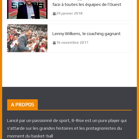
face à toutes les équipes de l’Ouest
29 janvier 2018
Lenny Wilkens, le coaching gagnant
16 novembre 2017
A PROPOS
Lancé par un passionné de sport, B-Rise est un pure player qui
s'attarde sur les grandes histoires et les protagnonistes du
moment du basket-ball