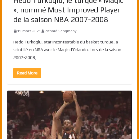
Hedo Turkoglu, le turque « Magic
», nommé Most Improved Player
de la saison NBA 2007-2008
19 mars 2021
Richard Sengmany
Hedo Turkoglu, star incontestable du basket turque, a
scintillé en NBA avec le Magic d’Orlando. Lors de la saison
2007-2008,
Read More