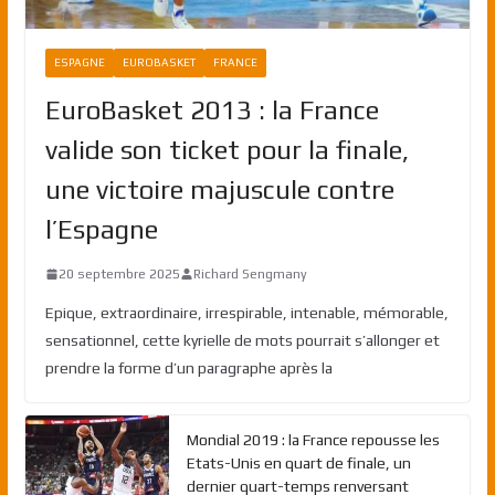
ESPAGNE
EUROBASKET
FRANCE
EuroBasket 2013 : la France
valide son ticket pour la finale,
une victoire majuscule contre
l’Espagne
20 septembre 2025
Richard Sengmany
Epique, extraordinaire, irrespirable, intenable, mémorable,
sensationnel, cette kyrielle de mots pourrait s’allonger et
prendre la forme d’un paragraphe après la
Mondial 2019 : la France repousse les
Etats-Unis en quart de finale, un
dernier quart-temps renversant