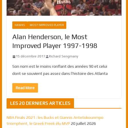
HAWKS
MOST IMPROVED PLAYER
Alan Henderson, le Most
Improved Player 1997-1998
15 décembre 2017
Richard Sengmany
Son nom est le moins ronflant des années 90 et celui
dont se souvient pas assez dans l’histoire des Atlanta
Read More
LES 20 DERNIERS ARTICLES
NBA Finals 2021 : les Bucks et Giannis Antetokounmpo
triomphent, le Greek Freek élu MVP
20 juillet 2026