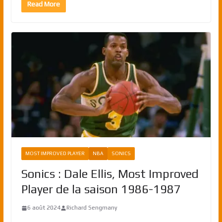
Read More
MOST IMPROVED PLAYER
NBA
SONICS
Sonics : Dale Ellis, Most Improved
Player de la saison 1986-1987
6 août 2024
Richard Sengmany