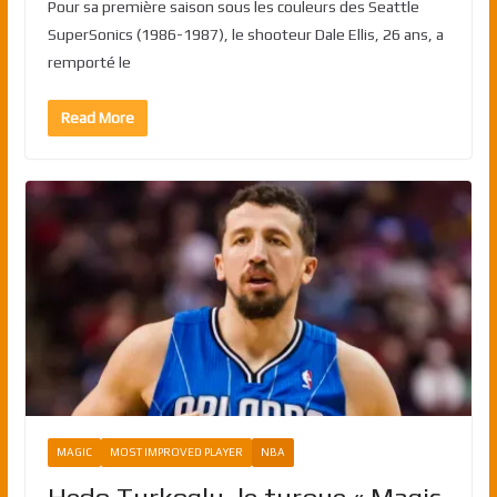
Pour sa première saison sous les couleurs des Seattle
SuperSonics (1986-1987), le shooteur Dale Ellis, 26 ans, a
remporté le
Read More
MAGIC
MOST IMPROVED PLAYER
NBA