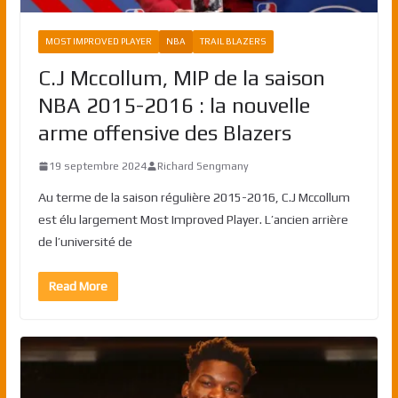
MOST IMPROVED PLAYER
NBA
TRAIL BLAZERS
C.J Mccollum, MIP de la saison
NBA 2015-2016 : la nouvelle
arme offensive des Blazers
19 septembre 2024
Richard Sengmany
Au terme de la saison régulière 2015-2016, C.J Mccollum
est élu largement Most Improved Player. L’ancien arrière
de l’université de
Read More