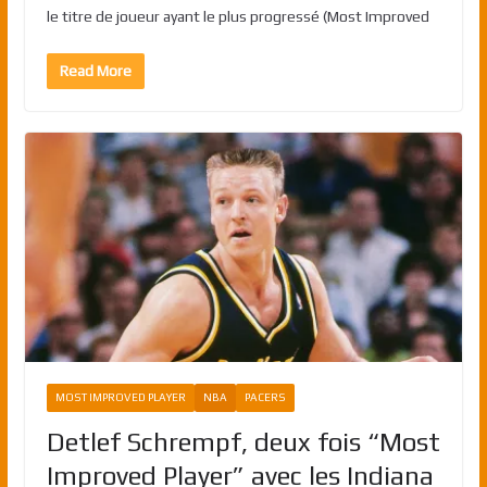
le titre de joueur ayant le plus progressé (Most Improved
Read More
MOST IMPROVED PLAYER
NBA
PACERS
Detlef Schrempf, deux fois “Most
Improved Player” avec les Indiana