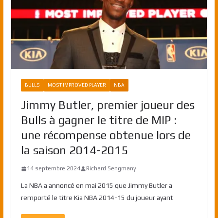
BULLS
MOST IMPROVED PLAYER
NBA
Jimmy Butler, premier joueur des
Bulls à gagner le titre de MIP :
une récompense obtenue lors de
la saison 2014-2015
14 septembre 2024
Richard Sengmany
La NBA a annoncé en mai 2015 que Jimmy Butler a
remporté le titre Kia NBA 2014-15 du joueur ayant