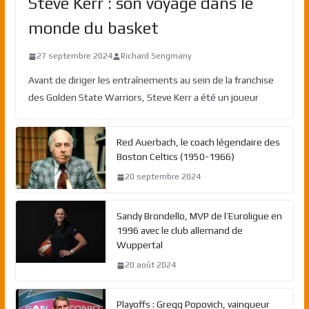
Steve Kerr : son voyage dans le
monde du basket
27 septembre 2024
Richard Sengmany
Avant de diriger les entraînements au sein de la franchise
des Golden State Warriors, Steve Kerr a été un joueur
Red Auerbach, le coach légendaire des
Boston Celtics (1950-1966)
20 septembre 2024
Sandy Brondello, MVP de l’Euroligue en
1996 avec le club allemand de
Wuppertal
20 août 2024
Playoffs : Gregg Popovich, vainqueur