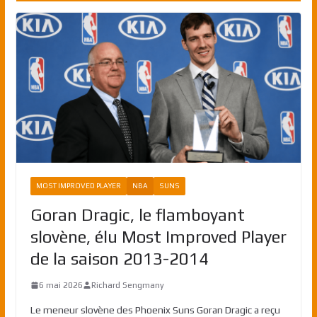
MOST IMPROVED PLAYER
NBA
SUNS
Goran Dragic, le flamboyant
slovène, élu Most Improved Player
de la saison 2013-2014
6 mai 2026
Richard Sengmany
Le meneur slovène des Phoenix Suns Goran Dragic a reçu