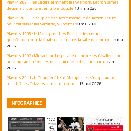
Play-in 2021 : les Lakers éliminent les Warriors, Lebron James
décisif à 3-points et en triple-double
19 mai 2026
Play-in 2021 : le coup de baguette magique de Jayson Tatum
pour terrasser les Wizards, 50 points
18 mai 2026
Playoffs 1995 : le Magic prend les Bulls par les cornes, sa
qualification pour la finale de l’Est dans la salle de Chicago
18 mai
2026
Playoffs 1993 : Michael Jordan pulvérise encore les Cavaliers sur
un shoot au buzzer, les Bulls quittent l’Ohio sur un 4-0
17 mai
2026
Playoffs 2011 : le Thunder éteint Memphis en s’emparant du
match 7, les Grizzlies rentrent hiberner
15 mai 2026
INFOGRAPHIES