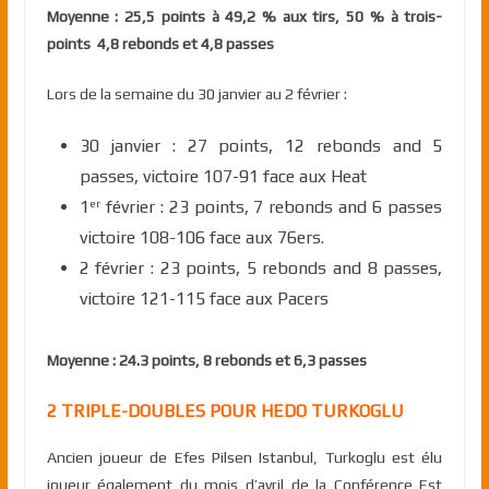
Moyenne : 25,5 points à 49,2 % aux tirs, 50 % à trois-
points 4,8 rebonds et 4,8 passes
Lors de la semaine du 30 janvier au 2 février :
30 janvier : 27 points, 12 rebonds and 5
passes, victoire 107-91 face aux Heat
1
février : 23 points, 7 rebonds and 6 passes
er
victoire 108-106 face aux 76ers.
2 février : 23 points, 5 rebonds and 8 passes,
victoire 121-115 face aux Pacers
Moyenne : 24.3 points, 8 rebonds et 6,3 passes
2 TRIPLE-DOUBLES POUR HEDO TURKOGLU
Ancien joueur de Efes Pilsen Istanbul, Turkoglu est élu
joueur également du mois d’avril de la Conférence Est