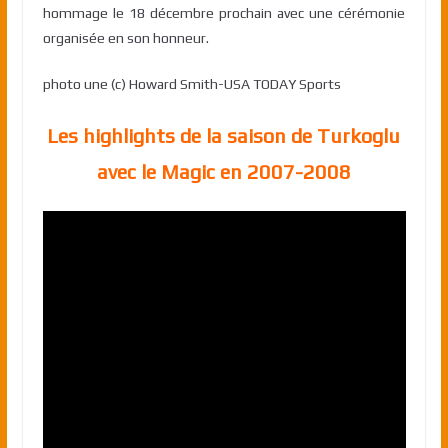
hommage le 18 décembre prochain avec une cérémonie
organisée en son honneur.
photo une (c) Howard Smith-USA TODAY Sports
Les highlights de la saison de Turkoglu
avec le Magic en 2007-2008