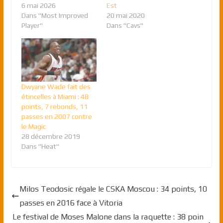
6 mai 2026
Est
Dans "Most Improved
20 mai 2020
Player"
Dans "Cavs"
Dwyane Wade fait des
étincelles à Miami : 48
points, 7 rebonds, 11
passes en 2007 contre
le Magic
28 décembre 2019
Dans "Heat"
Milos Teodosic régale le CSKA Moscou : 34 points, 10
passes en 2016 face à Vitoria
Le festival de Moses Malone dans la raquette : 38 poin