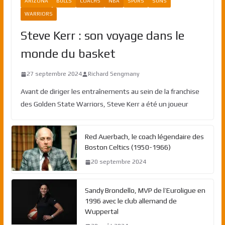
ARIZONA
BULLS
COACHS
NBA
SPURS
SUNS
WARRIORS
Steve Kerr : son voyage dans le
monde du basket
27 septembre 2024
Richard Sengmany
Avant de diriger les entraînements au sein de la franchise
des Golden State Warriors, Steve Kerr a été un joueur
Red Auerbach, le coach légendaire des
Boston Celtics (1950-1966)
20 septembre 2024
Sandy Brondello, MVP de l’Euroligue en
1996 avec le club allemand de
Wuppertal