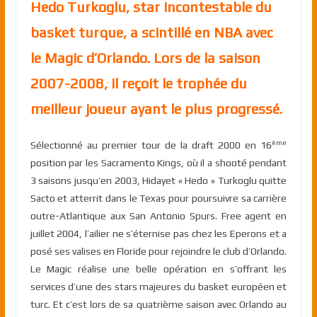
Hedo Turkoglu, star incontestable du
basket turque, a scintillé en NBA avec
le Magic d’Orlando. Lors de la saison
2007-2008, il reçoit le trophée du
meilleur joueur ayant le plus progressé.
ème
Sélectionné au premier tour de la draft 2000 en 16
position par les Sacramento Kings, où il a shooté pendant
3 saisons jusqu’en 2003, Hidayet « Hedo » Turkoglu quitte
Sacto et atterrit dans le Texas pour poursuivre sa carrière
outre-Atlantique aux San Antonio Spurs. Free agent en
juillet 2004, l’ailier ne s’éternise pas chez les Eperons et a
posé ses valises en Floride pour rejoindre le club d’Orlando.
Le Magic réalise une belle opération en s’offrant les
services d’une des stars majeures du basket européen et
turc. Et c’est lors de sa quatrième saison avec Orlando au