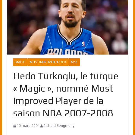
MAGIC
MOST IMPROVED PLAYER
NBA
Hedo Turkoglu, le turque
« Magic », nommé Most
Improved Player de la
saison NBA 2007-2008
19 mars 2021
Richard Sengmany