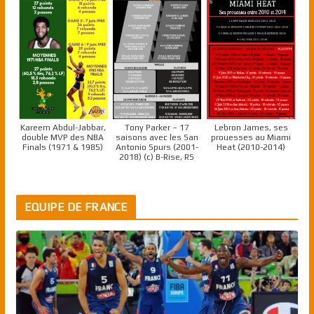
Kareem Abdul-Jabbar,
Tony Parker – 17
Lebron James, ses
double MVP des NBA
saisons avec les San
prouesses au Miami
Finals (1971 & 1985)
Antonio Spurs (2001-
Heat (2010-2014)
2018) (c) B-Rise, RS
EQUIPE DE FRANCE