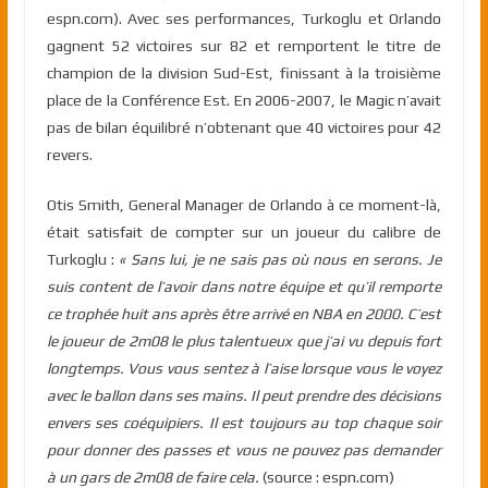
espn.com). Avec ses performances, Turkoglu et Orlando
gagnent 52 victoires sur 82 et remportent le titre de
champion de la division Sud-Est, finissant à la troisième
place de la Conférence Est. En 2006-2007, le Magic n’avait
pas de bilan équilibré n’obtenant que 40 victoires pour 42
revers.
Otis Smith, General Manager de Orlando à ce moment-là,
était satisfait de compter sur un joueur du calibre de
Turkoglu :
« Sans lui, je ne sais pas où nous en serons. Je
suis content de l’avoir dans notre équipe et qu’il remporte
ce trophée huit ans après être arrivé en NBA en 2000. C’est
le joueur de 2m08 le plus talentueux que j’ai vu depuis fort
longtemps. Vous vous sentez à l’aise lorsque vous le voyez
avec le ballon dans ses mains. Il peut prendre des décisions
envers ses coéquipiers. Il est toujours au top chaque soir
pour donner des passes et vous ne pouvez pas demander
à un gars de 2m08 de faire cela.
(source : espn.com)