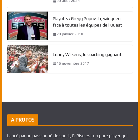
20 août 2024
Playoffs : Gregg Popovich, vainqueur
face à toutes les équipes de l’Ouest
29 janvier 2018
Lenny Wilkens, le coaching gagnant
16 novembre 2017
A PROPOS
Lancé par un passionné de sport, B-Rise est un pure player qui