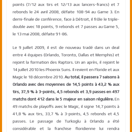
points (7/12 aux tirs et 12/13 aux lancers-francs) et 7
rebonds le 24 avril 2008, défaite 108-94 au Game 3. En
demi-finale de conférence, face à Détroit, il frôle le triple-
double avec 18 points, 9 rebonds et 7 passes au Game 5,
le 13 mai 2008, défaite 91-86.
Le 9 juillet 2009, il est de nouveau tradé dans un deal
entre 4 équipes (Orlando, Toronto, Dallas et Memphis) et
rejoint la formation des Raptors. Un an après, il rejoint le
14 juillet 2010 les Phoenix Suns. Il revient en Floride et aux
Magic le 18 décembre 2010.
Au total, il passera 7 saisons à
Orlando avec des moyennes de 14,5 points à 43,2 % aux
tirs, 37,9 % à 3-points, 4,5 rebonds et 3,9 passes en 497
matchs dont 412 dans le 5 majeur en saison régulière.
En
49 matchs de playoffs avec le Magic, il signe 14,7 points à
41,8 % aux tirs, 33,7 % à 3-points, 4,5 rebonds et 4,5
passes. Le passage de Turkoglu à Orlando a été
considérable et la franchise floridienne lui rendra