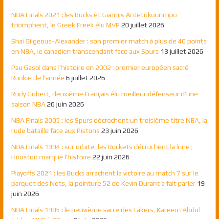
NBA Finals 2021 : les Bucks et Giannis Antetokounmpo
triomphent, le Greek Freek élu MVP
20 juillet 2026
Shai Gilgeous-Alexander : son premier match à plus de 40 points
en NBA, le canadien transcendant face aux Spurs
13 juillet 2026
Pau Gasol dans l’histoire en 2002 : premier européen sacré
Rookie de l’année
6 juillet 2026
Rudy Gobert, deuxième Français élu meilleur défenseur d’une
saison NBA
26 juin 2026
NBA Finals 2005 : les Spurs décrochent un troisième titre NBA, la
rude bataille face aux Pistons
23 juin 2026
NBA Finals 1994 : sur orbite, les Rockets décrochent la lune ;
Houston marque l’histoire
22 juin 2026
Playoffs 2021 : les Bucks arrachent la victoire au match 7 sur le
parquet des Nets, la pointure 52 de Kevin Durant a fait parler
19
juin 2026
NBA Finals 1985 : le neuvième sacre des Lakers, Kareem Abdul-