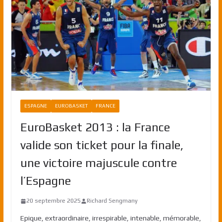
ESPAGNE
EUROBASKET
FRANCE
EuroBasket 2013 : la France
valide son ticket pour la finale,
une victoire majuscule contre
l’Espagne
20 septembre 2025
Richard Sengmany
Epique, extraordinaire, irrespirable, intenable, mémorable,