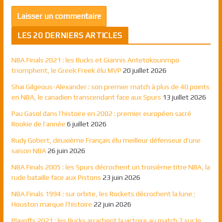
LES 20 DERNIERS ARTICLES
NBA Finals 2021 : les Bucks et Giannis Antetokounmpo
triomphent, le Greek Freek élu MVP
20 juillet 2026
Shai Gilgeous-Alexander : son premier match à plus de 40 points
en NBA, le canadien transcendant face aux Spurs
13 juillet 2026
Pau Gasol dans l’histoire en 2002 : premier européen sacré
Rookie de l’année
6 juillet 2026
Rudy Gobert, deuxième Français élu meilleur défenseur d’une
saison NBA
26 juin 2026
NBA Finals 2005 : les Spurs décrochent un troisième titre NBA, la
rude bataille face aux Pistons
23 juin 2026
NBA Finals 1994 : sur orbite, les Rockets décrochent la lune ;
Houston marque l’histoire
22 juin 2026
Playoffs 2021 : les Bucks arrachent la victoire au match 7 sur le