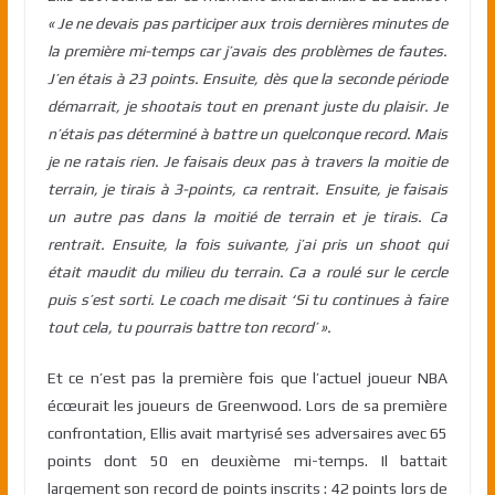
« Je ne devais pas participer aux trois dernières minutes de
la première mi-temps car j’avais des problèmes de fautes.
J’en étais à 23 points. Ensuite, dès que la seconde période
démarrait, je shootais tout en prenant juste du plaisir. Je
n’étais pas déterminé à battre un quelconque record. Mais
je ne ratais rien. Je faisais deux pas à travers la moitie de
terrain, je tirais à 3-points, ca rentrait. Ensuite, je faisais
un autre pas dans la moitié de terrain et je tirais. Ca
rentrait. Ensuite, la fois suivante, j’ai pris un shoot qui
était maudit du milieu du terrain. Ca a roulé sur le cercle
puis s’est sorti. Le coach me disait ‘Si tu continues à faire
tout cela, tu pourrais battre ton record’ ».
Et ce n’est pas la première fois que l’actuel joueur NBA
écœurait les joueurs de Greenwood. Lors de sa première
confrontation, Ellis avait martyrisé ses adversaires avec 65
points dont 50 en deuxième mi-temps. Il battait
largement son record de points inscrits : 42 points lors de