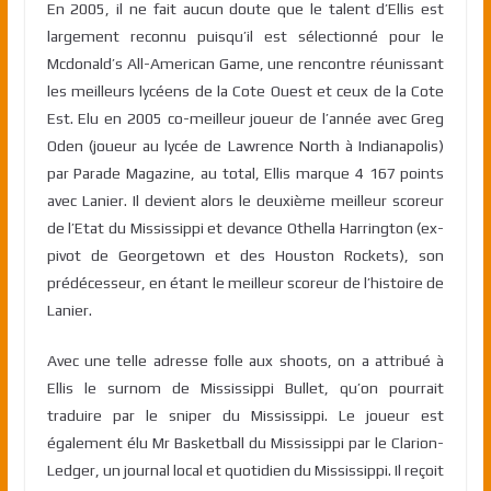
En 2005, il ne fait aucun doute que le talent d’Ellis est
largement reconnu puisqu’il est sélectionné pour le
Mcdonald’s All-American Game, une rencontre réunissant
les meilleurs lycéens de la Cote Ouest et ceux de la Cote
Est. Elu en 2005 co-meilleur joueur de l’année avec Greg
Oden (joueur au lycée de Lawrence North à Indianapolis)
par Parade Magazine, au total, Ellis marque 4 167 points
avec Lanier. Il devient alors le deuxième meilleur scoreur
de l’Etat du Mississippi et devance Othella Harrington (ex-
pivot de Georgetown et des Houston Rockets), son
prédécesseur, en étant le meilleur scoreur de l’histoire de
Lanier.
Avec une telle adresse folle aux shoots, on a attribué à
Ellis le surnom de Mississippi Bullet, qu’on pourrait
traduire par le sniper du Mississippi. Le joueur est
également élu Mr Basketball du Mississippi par le Clarion-
Ledger, un journal local et quotidien du Mississippi. Il reçoit