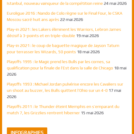
Istanbul, nouveau vainqueur de la compétition reine
24 mai 2026
Euroligue 2016 : Nando de Colo règne sur le Final Four, le CSKA
Moscou sacré huit ans après
22 mai 2026
Play-in 2021 : les Lakers éliminent les Warriors, Lebron James
décisif à 3-points et en triple-double
19 mai 2026
Play-in 2021 : le coup de baguette magique de Jayson Tatum
pour terrasser les Wizards, 50 points
18 mai 2026
Playoffs 1995 : le Magic prend les Bulls par les cornes, sa
qualification pour la finale de l’Est dans la salle de Chicago
18 mai
2026
Playoffs 1993 : Michael Jordan pulvérise encore les Cavaliers sur
un shoot au buzzer, les Bulls quittent l’Ohio sur un 4-0
17 mai
2026
Playoffs 2011 : le Thunder éteint Memphis en s’emparant du
match 7, les Grizzlies rentrent hiberner
15 mai 2026
INFOGRAPHIES