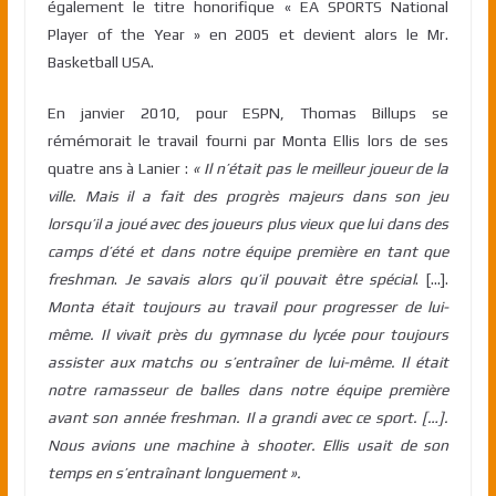
également le titre honorifique « EA SPORTS National
Player of the Year » en 2005 et devient alors le Mr.
Basketball USA.
En janvier 2010, pour ESPN, Thomas Billups se
rémémorait le travail fourni par Monta Ellis lors de ses
quatre ans à Lanier :
« Il n’était pas le meilleur joueur de la
ville. Mais il a fait des progrès majeurs dans son jeu
lorsqu’il a joué avec des joueurs plus vieux que lui dans des
camps d’été et dans notre équipe première en tant que
freshman
.
Je savais alors qu’il pouvait être spécial
. […].
Monta était toujours au travail pour progresser de lui-
même. Il vivait près du gymnase du lycée pour toujours
assister aux matchs ou s’entraîner de lui-même. Il était
notre ramasseur de balles dans notre équipe première
avant son année freshman. Il a grandi avec ce sport. […].
Nous avions une machine à shooter. Ellis usait de son
temps en s’entraînant longuement ».