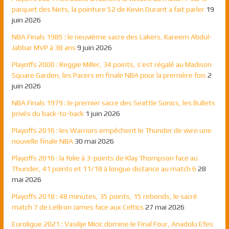
parquet des Nets, la pointure 52 de Kevin Durant a fait parler
19
juin 2026
NBA Finals 1985 : le neuvième sacre des Lakers, Kareem Abdul-
Jabbar MVP à 38 ans
9 juin 2026
Playoffs 2000 : Reggie Miller, 34 points, s’est régalé au Madison
Square Garden, les Pacers en finale NBA pour la première fois
2
juin 2026
NBA Finals 1979 : le premier sacre des Seattle Sonics, les Bullets
privés du back-to-back
1 juin 2026
Playoffs 2016 : les Warriors empêchent le Thunder de vivre une
nouvelle finale NBA
30 mai 2026
Playoffs 2016 : la folie à 3-points de Klay Thompson face au
Thunder, 41 points et 11/18 à longue distance au match 6
28
mai 2026
Playoffs 2018 : 48 minutes, 35 points, 15 rebonds, le sacré
match 7 de LeBron James face aux Celtics
27 mai 2026
Euroligue 2021 : Vasilije Micic domine le Final Four, Anadolu Efes