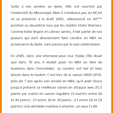
Suite à ses années au lycée, Ellis est courtisé par
l’université du Mississippi. Mais il n’évoluera pas en NCAA
ème
et se présente à la draft 2005, sélectionné en 40
position au deuxième tour par les Golden State Warriors.
Comme Kobe Bryant et Lebron James, il fait partie de ses
joueurs qui vont directement faire carrière en NBA en
provenance du lycée, sans passer par la case universitaire.
En 2005, dans une interview pour Usa Today, Ellis disait
que dans 10 ans, il voulait jouer en NBA ou faire du
business dans l’immobilier. Sa carrière est bel et bien
lancée dans le basket. C’est lors de la saison 2009-2010,
près de 7 ans après son arrivée en NBA, qu’il avait réussi
jusqu’à présent sa meilleure saison en attaque avec 25,5
points par match en saison régulière (3 matchs entre 40
et 49 points ; 21 entre 30 et 39 points ; 21 entre 20 et 29
points). Une véritable machine à shooter, on vous l’a dit.