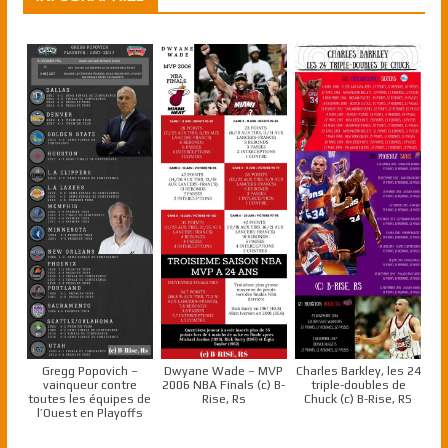
Gregg Popovich –
Dwyane Wade – MVP
Charles Barkley, les 24
vainqueur contre
2006 NBA Finals (c) B-
triple-doubles de
toutes les équipes de
Rise, Rs
Chuck (c) B-Rise, RS
l’Ouest en Playoffs