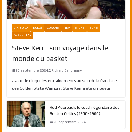
ARIZONA
BULLS
COACHS
NBA
SPURS
SUNS
WARRIORS
Steve Kerr : son voyage dans le
monde du basket
27 septembre 2024
Richard Sengmany
Avant de diriger les entraînements au sein de la franchise
des Golden State Warriors, Steve Kerr a été un joueur
Red Auerbach, le coach légendaire des
Boston Celtics (1950-1966)
20 septembre 2024