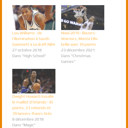
Lou Williams : de
Noel 2010 : Blazers-
l’illumination à South
Warriors, Monta Ellis
Gwinnett à sa draft NBA
brille avec 39 points
27 octobre 2018
23 décembre 2021
Dans "High School"
Dans "Christmas
Games"
Dwight Howard mouille
le maillot d’Orlando : 45
points, 23 rebonds et
39 lancers-francs tirés
8 décembre 2018
Dans "Magic"