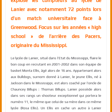
explosé les compteurs au lycée de
Lanier avec notamment 72 points lors
d’un match universitaire face à
Greenwood. Focus sur les années « high
school » de l’arrière des Pacers,
originaire du Mississippi.
Le lycée de Lanier, situé dans l’Etat du Mississippi, flaire le
bon coup en recrutant en 2001-2002 dans son équipe de
basket Monta Ellis, âgé alors de 16 ans. Appartenant alors
aux Bulldogs, surnom donné à Lanier, le jeune Ellis, né à
Jackson dans le Mississippi, est alors coaché par l’oncle de
Chauncey Billups : Thomas Billups. Lanier possède alors
dans ses rangs un shooteur exceptionnel qui portera le
numéro 11, le même que celui de sa mère dans ce même
lycée (Rosa Ellis). Un Ellis en cache un autre à Lanier