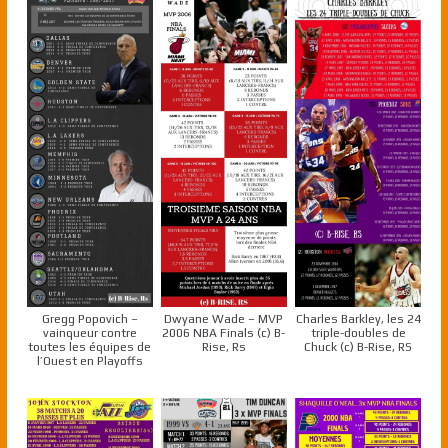
Gregg Popovich –
Dwyane Wade – MVP
Charles Barkley, les 24
vainqueur contre
2006 NBA Finals (c) B-
triple-doubles de
toutes les équipes de
Rise, Rs
Chuck (c) B-Rise, RS
l’Ouest en Playoffs