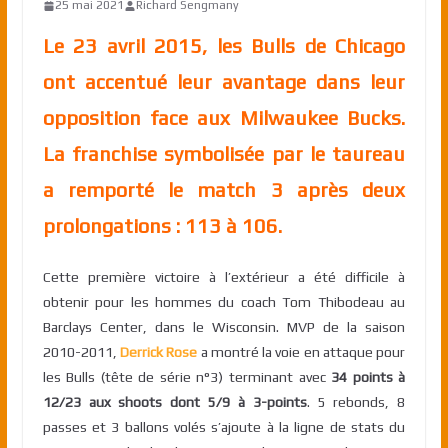
25 mai 2021
Richard Sengmany
Le 23 avril 2015, les Bulls de Chicago
ont accentué leur avantage dans leur
opposition face aux Milwaukee Bucks.
La franchise symbolisée par le taureau
a remporté le match 3 après deux
prolongations : 113 à 106.
Cette première victoire à l’extérieur a été difficile à
obtenir pour les hommes du coach Tom Thibodeau au
Barclays Center, dans le Wisconsin. MVP de la saison
2010-2011,
Derrick Rose
a montré la voie en attaque pour
les Bulls (tête de série n°3) terminant avec
34 points à
12/23 aux shoots dont 5/9 à 3-points
. 5 rebonds, 8
passes et 3 ballons volés s’ajoute à la ligne de stats du