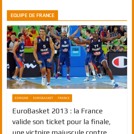
EQUIPE DE FRANCE
ESPAGNE
EUROBASKET
FRANCE
EuroBasket 2013 : la France
valide son ticket pour la finale,
une victoire majuscule contre