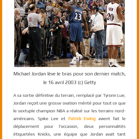
Michael Jordan lève le bras pour son dernier match,
le 16 avril 2003 (c) Getty
A sa sortie définitive du terrain, remplacé par Tyronn Lue,
Jordan reçoit une grosse ovation mérité pour tout ce que
le sextuple champion NBA a réalisé sur les terrains nord-
américains. Spike Lee et
Patrick Ewing
avient fait le
déplacement pour l’occasion, deux personnalités
étiquetées Knicks, une équipe que Jordan avait tant