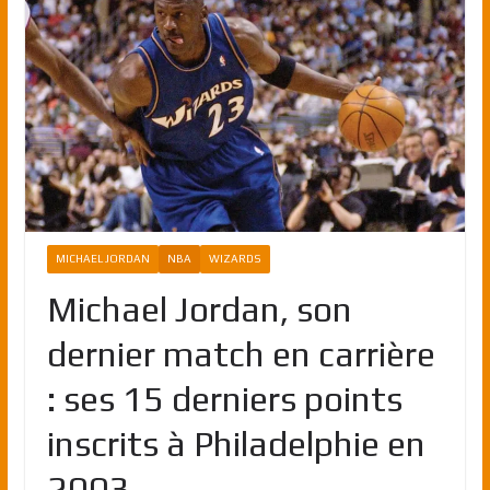
MICHAEL JORDAN
NBA
WIZARDS
Michael Jordan, son
dernier match en carrière
: ses 15 derniers points
inscrits à Philadelphie en
2003