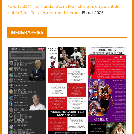
Playoffs 2011 : le Thunder éteint Memphis en s’emparant du
match 7, les Grizzlies rentrent hiberner
15 mai 2026
INFOGRAPHIES