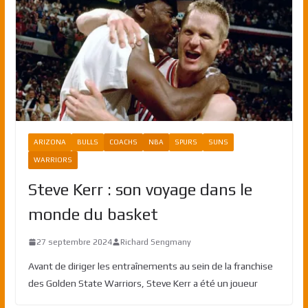
ARIZONA
BULLS
COACHS
NBA
SPURS
SUNS
WARRIORS
Steve Kerr : son voyage dans le
monde du basket
27 septembre 2024
Richard Sengmany
Avant de diriger les entraînements au sein de la franchise
des Golden State Warriors, Steve Kerr a été un joueur