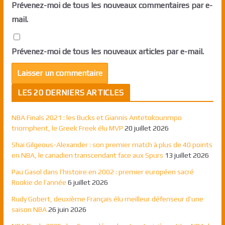
Prévenez-moi de tous les nouveaux commentaires par e-
mail.
Prévenez-moi de tous les nouveaux articles par e-mail.
LES 20 DERNIERS ARTICLES
NBA Finals 2021 : les Bucks et Giannis Antetokounmpo
triomphent, le Greek Freek élu MVP
20 juillet 2026
Shai Gilgeous-Alexander : son premier match à plus de 40 points
en NBA, le canadien transcendant face aux Spurs
13 juillet 2026
Pau Gasol dans l’histoire en 2002 : premier européen sacré
Rookie de l’année
6 juillet 2026
Rudy Gobert, deuxième Français élu meilleur défenseur d’une
saison NBA
26 juin 2026