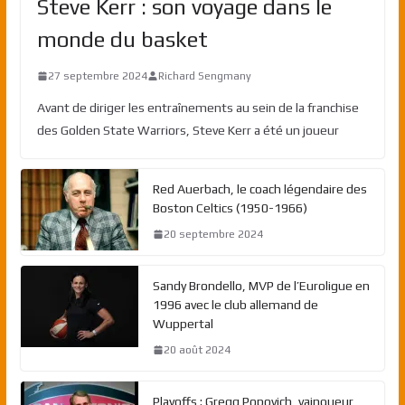
Steve Kerr : son voyage dans le
monde du basket
27 septembre 2024
Richard Sengmany
Avant de diriger les entraînements au sein de la franchise
des Golden State Warriors, Steve Kerr a été un joueur
Red Auerbach, le coach légendaire des
Boston Celtics (1950-1966)
20 septembre 2024
Sandy Brondello, MVP de l’Euroligue en
1996 avec le club allemand de
Wuppertal
20 août 2024
Playoffs : Gregg Popovich, vainqueur