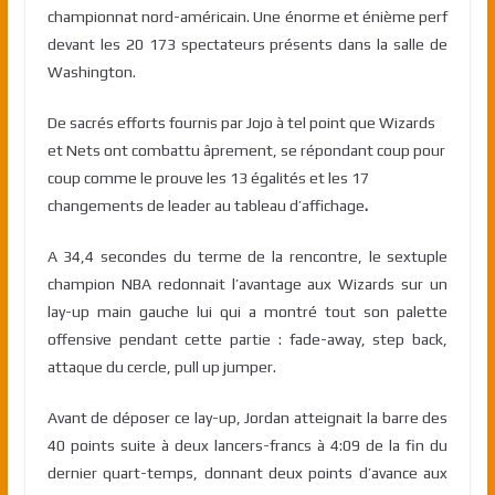
championnat nord-américain
. Une énorme et énième perf
devant les 20 173 spectateurs présents dans la salle de
Washington.
De sacrés efforts fournis par Jojo à tel point que Wizards
et Nets ont combattu âprement, se répondant coup pour
coup comme le prouve les 13 égalités et les 17
changements de leader au tableau d’affichage
.
A 34,4 secondes du terme de la rencontre, le sextuple
champion NBA redonnait l’avantage aux Wizards sur un
lay-up main gauche lui qui a montré tout son palette
offensive pendant cette partie : fade-away, step back,
attaque du cercle, pull up jumper.
Avant de déposer ce lay-up, Jordan atteignait la barre des
40 points suite à deux lancers-francs à 4:09 de la fin du
dernier quart-temps, donnant deux points d’avance aux