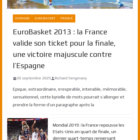
ESPAGNE
EUROBASKET
FRANCE
EuroBasket 2013 : la France
valide son ticket pour la finale,
une victoire majuscule contre
l’Espagne
20 septembre 2025
Richard Sengmany
Epique, extraordinaire, irrespirable, intenable, mémorable,
sensationnel, cette kyrielle de mots pourrait s’allonger et
prendre la forme d’un paragraphe après la
Mondial 2019 : la France repousse les
Etats-Unis en quart de finale, un
dernier quart-temps renversant