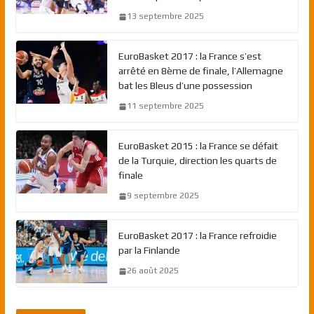
13 septembre 2025
EuroBasket 2017 : la France s’est
arrêté en 8ème de finale, l’Allemagne
bat les Bleus d’une possession
11 septembre 2025
EuroBasket 2015 : la France se défait
de la Turquie, direction les quarts de
finale
9 septembre 2025
EuroBasket 2017 : la France refroidie
par la Finlande
26 août 2025