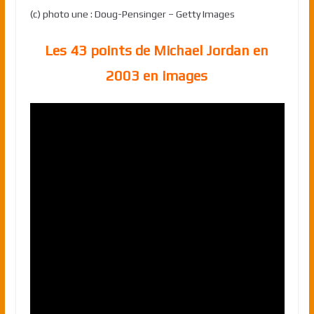
(c) photo une : Doug-Pensinger – Getty Images
Les 43 points de Michael Jordan en
2003 en images