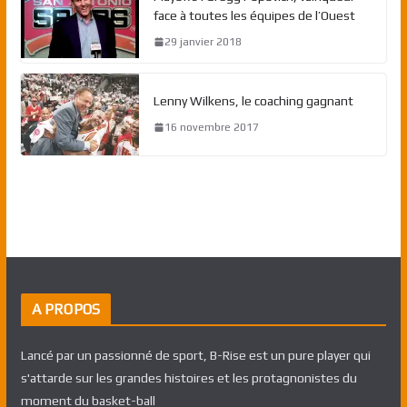
face à toutes les équipes de l’Ouest
29 janvier 2018
Lenny Wilkens, le coaching gagnant
16 novembre 2017
A PROPOS
Lancé par un passionné de sport, B-Rise est un pure player qui
s'attarde sur les grandes histoires et les protagnonistes du
moment du basket-ball