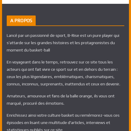
A PROPOS
Lancé par un passionné de sport, B-Rise est un pure player qui
s'attarde sur les grandes histoires et les protagnonistes du
moment du basket-ball
En voyageant dans le temps, retrouvez sur ce site tous les
acteurs qui ont fait vivre ce sport sur et en dehors du terrain :
ceux les plus légendaires, emblématiques, charismatiques,
connus, inconnus, surprenants, inattendus et ceux en devenir.
Amateurs, amoureux et fans de la balle orange, ils vous ont
marqué, procuré des émotions.
Enrichissez ainsi votre culture basket ou remémorez-vous ces
épisodes en lisant une multitude d'articles, interviews et
statistiques publiés sur ce site