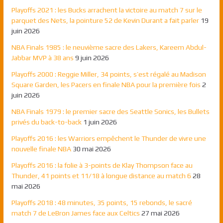
Playoffs 2021 : les Bucks arrachent la victoire au match 7 sur le
parquet des Nets, la pointure 52 de Kevin Durant a fait parler
19
juin 2026
NBA Finals 1985 : le neuvième sacre des Lakers, Kareem Abdul-
Jabbar MVP à 38 ans
9 juin 2026
Playoffs 2000 : Reggie Miller, 34 points, s’est régalé au Madison
Square Garden, les Pacers en finale NBA pour la première fois
2
juin 2026
NBA Finals 1979 : le premier sacre des Seattle Sonics, les Bullets
privés du back-to-back
1 juin 2026
Playoffs 2016 : les Warriors empêchent le Thunder de vivre une
nouvelle finale NBA
30 mai 2026
Playoffs 2016 : la folie à 3-points de Klay Thompson face au
Thunder, 41 points et 11/18 à longue distance au match 6
28
mai 2026
Playoffs 2018 : 48 minutes, 35 points, 15 rebonds, le sacré
match 7 de LeBron James face aux Celtics
27 mai 2026