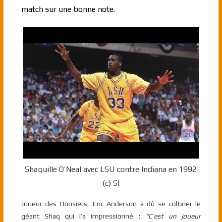
match sur une bonne note.
Shaquille O’Neal avec LSU contre Indiana en 1992
(c) SI
Joueur des Hoosiers, Eric Anderson a dû se coltiner le
géant Shaq qui l’a impressionné :
“C’est un joueur