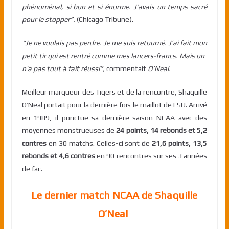
phénoménal, si bon et si énorme. J’avais un temps sacré
pour le stopper”.
(Chicago Tribune).
“Je ne voulais pas perdre. Je me suis retourné. J’ai fait mon
petit tir qui est rentré comme mes lancers-francs. Mais on
n’a pas tout à fait réussi”,
commentait
O’Neal.
Meilleur marqueur des Tigers et de la rencontre, Shaquille
O’Neal portait pour la dernière fois le maillot de LSU. Arrivé
en 1989, il ponctue sa dernière saison NCAA avec des
moyennes monstrueuses de
24 points, 14 rebonds et 5,2
contres
en 30 matchs. Celles-ci sont de
21,6 points, 13,5
rebonds et 4,6 contres
en 90 rencontres sur ses 3 années
de fac.
Le dernier match NCAA de Shaquille
O’Neal