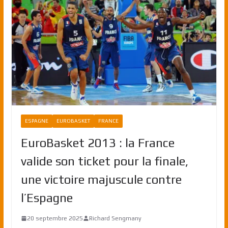
ESPAGNE
EUROBASKET
FRANCE
EuroBasket 2013 : la France
valide son ticket pour la finale,
une victoire majuscule contre
l’Espagne
20 septembre 2025
Richard Sengmany