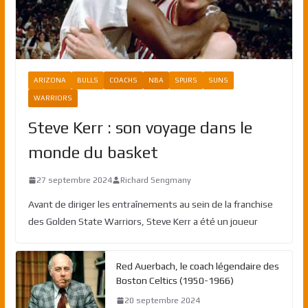
ARIZONA
BULLS
COACHS
NBA
SPURS
SUNS
WARRIORS
Steve Kerr : son voyage dans le
monde du basket
27 septembre 2024
Richard Sengmany
Avant de diriger les entraînements au sein de la franchise
des Golden State Warriors, Steve Kerr a été un joueur
Red Auerbach, le coach légendaire des
Boston Celtics (1950-1966)
20 septembre 2024