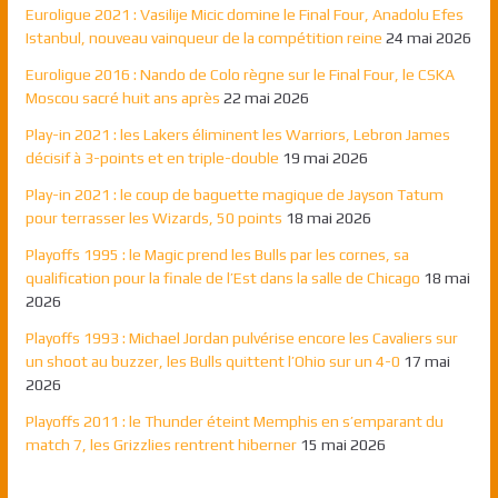
Euroligue 2021 : Vasilije Micic domine le Final Four, Anadolu Efes
Istanbul, nouveau vainqueur de la compétition reine
24 mai 2026
Euroligue 2016 : Nando de Colo règne sur le Final Four, le CSKA
Moscou sacré huit ans après
22 mai 2026
Play-in 2021 : les Lakers éliminent les Warriors, Lebron James
décisif à 3-points et en triple-double
19 mai 2026
Play-in 2021 : le coup de baguette magique de Jayson Tatum
pour terrasser les Wizards, 50 points
18 mai 2026
Playoffs 1995 : le Magic prend les Bulls par les cornes, sa
qualification pour la finale de l’Est dans la salle de Chicago
18 mai
2026
Playoffs 1993 : Michael Jordan pulvérise encore les Cavaliers sur
un shoot au buzzer, les Bulls quittent l’Ohio sur un 4-0
17 mai
2026
Playoffs 2011 : le Thunder éteint Memphis en s’emparant du
match 7, les Grizzlies rentrent hiberner
15 mai 2026