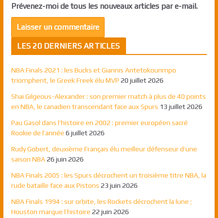
Prévenez-moi de tous les nouveaux articles par e-mail.
LES 20 DERNIERS ARTICLES
NBA Finals 2021 : les Bucks et Giannis Antetokounmpo
triomphent, le Greek Freek élu MVP
20 juillet 2026
Shai Gilgeous-Alexander : son premier match à plus de 40 points
en NBA, le canadien transcendant face aux Spurs
13 juillet 2026
Pau Gasol dans l’histoire en 2002 : premier européen sacré
Rookie de l’année
6 juillet 2026
Rudy Gobert, deuxième Français élu meilleur défenseur d’une
saison NBA
26 juin 2026
NBA Finals 2005 : les Spurs décrochent un troisième titre NBA, la
rude bataille face aux Pistons
23 juin 2026
NBA Finals 1994 : sur orbite, les Rockets décrochent la lune ;
Houston marque l’histoire
22 juin 2026