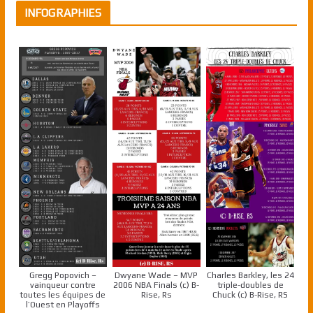
INFOGRAPHIES
Gregg Popovich –
Dwyane Wade – MVP
Charles Barkley, les 24
vainqueur contre
2006 NBA Finals (c) B-
triple-doubles de
toutes les équipes de
Rise, Rs
Chuck (c) B-Rise, RS
l’Ouest en Playoffs