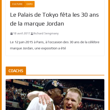
CULTURE
EXPO
Le Palais de Tokyo fêta les 30 ans
de la marque Jordan
18 avril 2017
Richard Sengmany
Le 12 juin 2015 à Paris, à l’occasion des 30 ans de la célèbre
marque Jordan, une exposition a été
COACHS