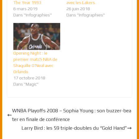
The Year 1993
avec les Lakers
6 mars 2019
26 juin 2018
Dans "Infographies"
Dans "Infographies"
Opening Night : le
premier match NBA de
Shaquille O’Neal avec
Orlando
17 octobre 2018
Dans "Magic"
WNBA Playoffs 2008 – Sophia Young : son buzzer-bea
ter en finale de conférence
Larry Bird : les 59 triple-doubles du “Gold Hand”