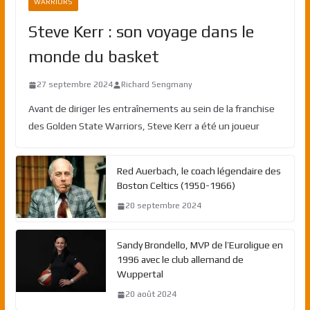
WARRIORS
Steve Kerr : son voyage dans le
monde du basket
27 septembre 2024
Richard Sengmany
Avant de diriger les entraînements au sein de la franchise
des Golden State Warriors, Steve Kerr a été un joueur
Red Auerbach, le coach légendaire des
Boston Celtics (1950-1966)
20 septembre 2024
Sandy Brondello, MVP de l’Euroligue en
1996 avec le club allemand de
Wuppertal
20 août 2024