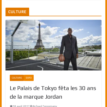
CULTURE
CULTURE
EXPO
Le Palais de Tokyo fêta les 30 ans
de la marque Jordan
18 avril 2017
Richard Sengmany