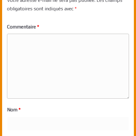
Votre adresse e-mail ne sera pas publiée.
Les champs
obligatoires sont indiqués avec
*
Commentaire
*
Nom
*