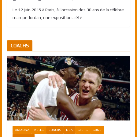
Le 12 juin 2015 à Paris, à l’occasion des 30 ans de la célèbre
marque Jordan, une exposition a été
COACHS
ARIZONA
BULLS
COACHS
NBA
SPURS
SUNS