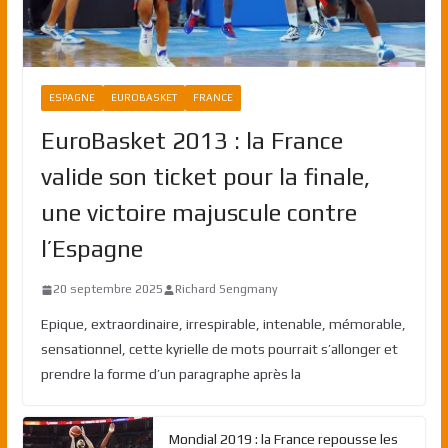
ESPAGNE
EUROBASKET
FRANCE
EuroBasket 2013 : la France
valide son ticket pour la finale,
une victoire majuscule contre
l’Espagne
20 septembre 2025
Richard Sengmany
Epique, extraordinaire, irrespirable, intenable, mémorable,
sensationnel, cette kyrielle de mots pourrait s’allonger et
prendre la forme d’un paragraphe après la
Mondial 2019 : la France repousse les