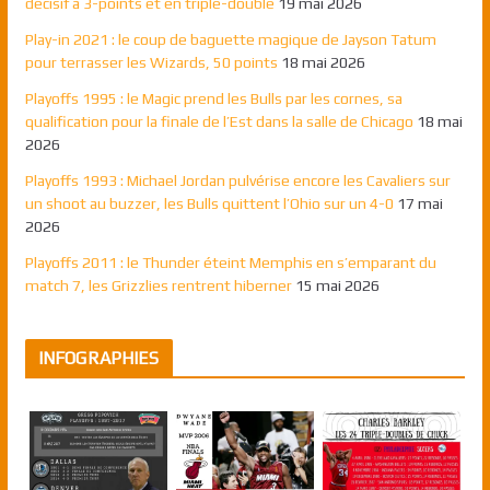
décisif à 3-points et en triple-double
19 mai 2026
Play-in 2021 : le coup de baguette magique de Jayson Tatum
pour terrasser les Wizards, 50 points
18 mai 2026
Playoffs 1995 : le Magic prend les Bulls par les cornes, sa
qualification pour la finale de l’Est dans la salle de Chicago
18 mai
2026
Playoffs 1993 : Michael Jordan pulvérise encore les Cavaliers sur
un shoot au buzzer, les Bulls quittent l’Ohio sur un 4-0
17 mai
2026
Playoffs 2011 : le Thunder éteint Memphis en s’emparant du
match 7, les Grizzlies rentrent hiberner
15 mai 2026
INFOGRAPHIES