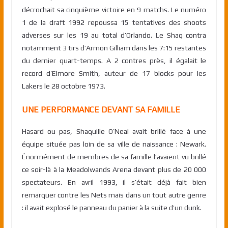
décrochait sa cinquième victoire en 9 matchs. Le numéro
1 de la draft 1992 repoussa 15 tentatives des shoots
adverses sur les 19 au total d’Orlando. Le Shaq contra
notamment 3 tirs d’Armon Gilliam dans les 7:15 restantes
du dernier quart-temps. A 2 contres près, il égalait le
record d’Elmore Smith, auteur de 17 blocks pour les
Lakers le 28 octobre 1973.
UNE PERFORMANCE DEVANT SA FAMILLE
Hasard ou pas, Shaquille O’Neal avait brillé face à une
équipe située pas loin de sa ville de naissance : Newark.
Énormément de membres de sa famille l’avaient vu brillé
ce soir-là à la Meadolwands Arena devant plus de 20 000
spectateurs. En avril 1993, il s’était déjà fait bien
remarquer contre les Nets mais dans un tout autre genre
: il avait explosé le panneau du panier à la suite d’un dunk.