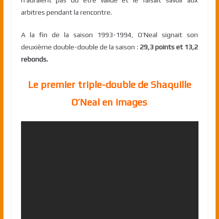
arbitres pendant la rencontre.
A la fin de la saison 1993-1994, O’Neal signait son
deuxième double-double de la saison :
29,3 points et 13,2
rebonds.
Le premier triple-double de Shaquille
O’Neal en images