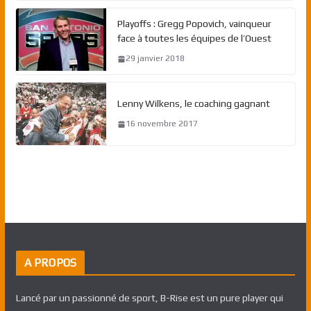
Playoffs : Gregg Popovich, vainqueur
face à toutes les équipes de l’Ouest
29 janvier 2018
Lenny Wilkens, le coaching gagnant
16 novembre 2017
A PROPOS
Lancé par un passionné de sport, B-Rise est un pure player qui