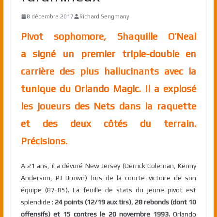
8 décembre 2017
Richard Sengmany
Pivot sophomore, Shaquille O’Neal
a signé un premier triple-double en
carrière des plus hallucinants avec la
tunique du Orlando Magic. Il a explosé
les joueurs des Nets dans la raquette
et des deux côtés du terrain.
Précisions.
A 21 ans, il a dévoré New Jersey (Derrick Coleman, Kenny
Anderson, PJ Brown) lors de la courte victoire de son
équipe (87-85). La feuille de stats du jeune pivot est
splendide :
24 points (12/19 aux tirs), 28 rebonds (dont 10
offensifs) et 15 contres le 20 novembre 1993.
Orlando