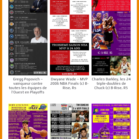
Gregg Popovich –
Dwyane Wade – MVP
Charles Barkley, les 24
vainqueur contre
2006 NBA Finals (c) B-
triple-doubles de
toutes les équipes de
Rise, Rs
Chuck (c) B-Rise, RS
l’Ouest en Playoffs