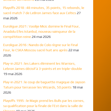
Playoffs 2018 : 48 minutes, 35 points, 15 rebonds, le
sacré match 7 de LeBron James face aux Celtics
27
mai 2026
Euroligue 2021 : Vasilije Micic domine le Final Four,
Anadolu Efes Istanbul, nouveau vainqueur de la
compétition reine
24 mai 2026
Euroligue 2016 : Nando de Colo règne sur le Final
Four, le CSKA Moscou sacré huit ans après
22 mai
2026
Play-in 2021 : les Lakers éliminent les Warriors,
Lebron James décisif à 3-points et en triple-double
19 mai 2026
Play-in 2021 : le coup de baguette magique de Jayson
Tatum pour terrasser les Wizards, 50 points
18 mai
2026
Playoffs 1995 : le Magic prend les Bulls par les cornes,
sa qualification pour la finale de l’Est dans la salle de
Chicago
18 mai 2026