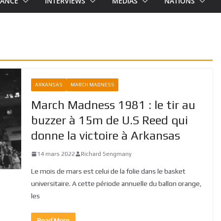
RANCE
INTERVIEWS
MEDIAS
NATIONS
ARKANSAS
MARCH MADNESS
March Madness 1981 : le tir au
buzzer à 15m de U.S Reed qui
donne la victoire à Arkansas
14 mars 2022
Richard Sengmany
Le mois de mars est celui de la folie dans le basket
universitaire. A cette période annuelle du ballon orange,
les
Read More