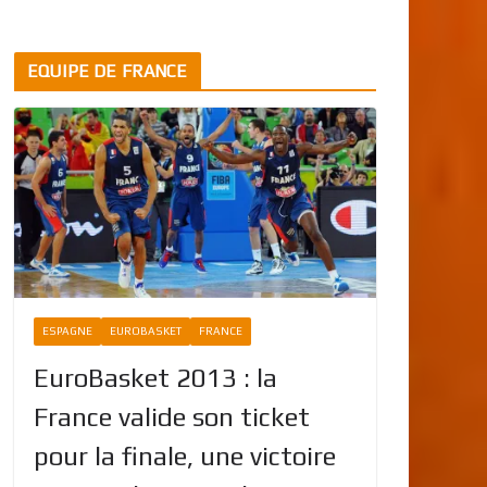
EQUIPE DE FRANCE
ESPAGNE
EUROBASKET
FRANCE
EuroBasket 2013 : la
France valide son ticket
pour la finale, une victoire