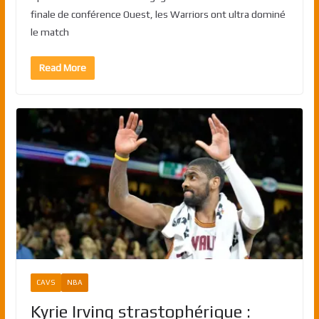
finale de conférence Ouest, les Warriors ont ultra dominé
le match
Read More
CAVS
NBA
Kyrie Irving strastophérique :