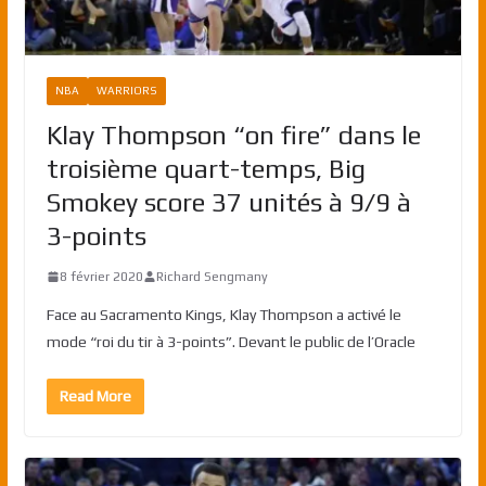
NBA
WARRIORS
Klay Thompson “on fire” dans le
troisième quart-temps, Big
Smokey score 37 unités à 9/9 à
3-points
8 février 2020
Richard Sengmany
Face au Sacramento Kings, Klay Thompson a activé le
mode “roi du tir à 3-points”. Devant le public de l’Oracle
Read More