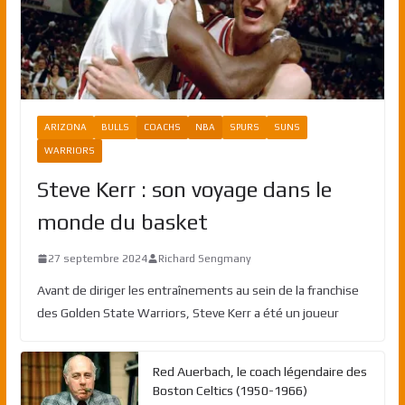
ARIZONA
BULLS
COACHS
NBA
SPURS
SUNS
WARRIORS
Steve Kerr : son voyage dans le
monde du basket
27 septembre 2024
Richard Sengmany
Avant de diriger les entraînements au sein de la franchise
des Golden State Warriors, Steve Kerr a été un joueur
Red Auerbach, le coach légendaire des
Boston Celtics (1950-1966)