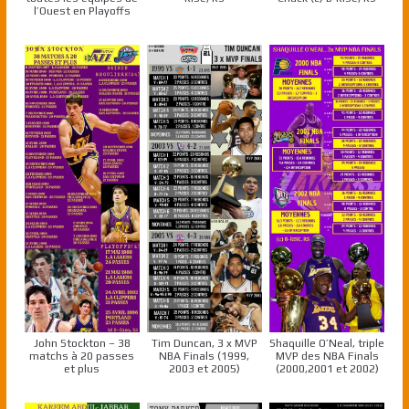
l’Ouest en Playoffs
John Stockton – 38
Tim Duncan, 3 x MVP
Shaquille O’Neal, triple
matchs à 20 passes
NBA Finals (1999,
MVP des NBA Finals
et plus
2003 et 2005)
(2000,2001 et 2002)