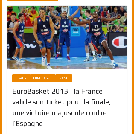
ESPAGNE
EUROBASKET
FRANCE
EuroBasket 2013 : la France
valide son ticket pour la finale,
une victoire majuscule contre
l’Espagne