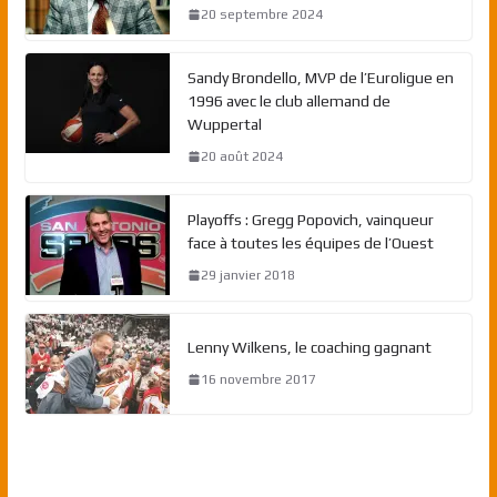
20 septembre 2024
Sandy Brondello, MVP de l’Euroligue en
1996 avec le club allemand de
Wuppertal
20 août 2024
Playoffs : Gregg Popovich, vainqueur
face à toutes les équipes de l’Ouest
29 janvier 2018
Lenny Wilkens, le coaching gagnant
16 novembre 2017