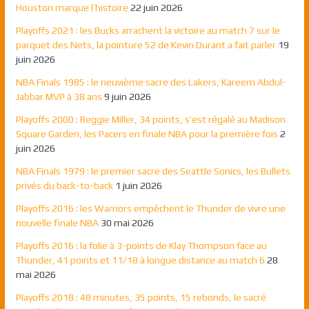
Houston marque l’histoire
22 juin 2026
Playoffs 2021 : les Bucks arrachent la victoire au match 7 sur le
parquet des Nets, la pointure 52 de Kevin Durant a fait parler
19
juin 2026
NBA Finals 1985 : le neuvième sacre des Lakers, Kareem Abdul-
Jabbar MVP à 38 ans
9 juin 2026
Playoffs 2000 : Reggie Miller, 34 points, s’est régalé au Madison
Square Garden, les Pacers en finale NBA pour la première fois
2
juin 2026
NBA Finals 1979 : le premier sacre des Seattle Sonics, les Bullets
privés du back-to-back
1 juin 2026
Playoffs 2016 : les Warriors empêchent le Thunder de vivre une
nouvelle finale NBA
30 mai 2026
Playoffs 2016 : la folie à 3-points de Klay Thompson face au
Thunder, 41 points et 11/18 à longue distance au match 6
28
mai 2026
Playoffs 2018 : 48 minutes, 35 points, 15 rebonds, le sacré