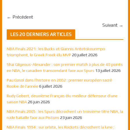
← Précédent
Suivant →
LES 20 DERNIERS ARTICLES
NBA Finals 2021 : les Bucks et Giannis Antetokounmpo
triomphent, le Greek Freek élu MVP
20 juillet 2026
Shai Gilgeous-Alexander : son premier match à plus de 40 points
en NBA, le canadien transcendant face aux Spurs
13 juillet 2026
Pau Gasol dans l’histoire en 2002 : premier européen sacré
Rookie de l’année
6 juillet 2026
Rudy Gobert, deuxième Français élu meilleur défenseur d’une
saison NBA
26 juin 2026
NBA Finals 2005 : les Spurs décrochent un troisième titre NBA, la
rude bataille face aux Pistons
23 juin 2026
NBA Finals 1994 : sur orbite, les Rockets décrochent la lune ;