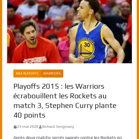
NBA PLAYOFFS
WARRIORS
Playoffs 2015 : les Warriors
écrabouillent les Rockets au
match 3, Stephen Curry plante
40 points
23 mai 2020
Richard Sengmany
Après deux matchs serrés gagnés contre les Rockets en