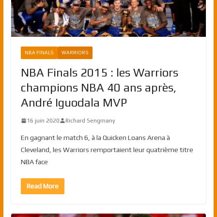
NBA FINALS
WARRIORS
NBA Finals 2015 : les Warriors
champions NBA 40 ans après,
André Iguodala MVP
16 juin 2020
Richard Sengmany
En gagnant le match 6, à la Quicken Loans Arena à
Cleveland, les Warriors remportaient leur quatrième titre
NBA face
Read More