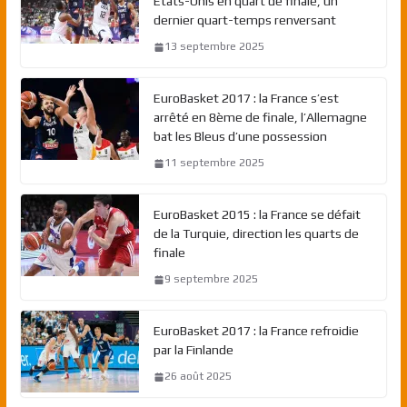
Etats-Unis en quart de finale, un
dernier quart-temps renversant
13 septembre 2025
EuroBasket 2017 : la France s’est
arrêté en 8ème de finale, l’Allemagne
bat les Bleus d’une possession
11 septembre 2025
EuroBasket 2015 : la France se défait
de la Turquie, direction les quarts de
finale
9 septembre 2025
EuroBasket 2017 : la France refroidie
par la Finlande
26 août 2025