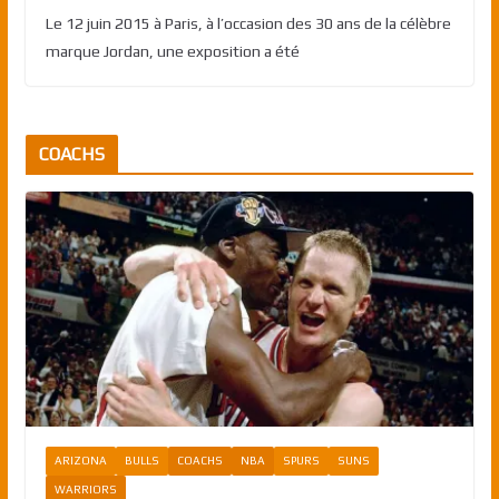
Le 12 juin 2015 à Paris, à l’occasion des 30 ans de la célèbre
marque Jordan, une exposition a été
COACHS
ARIZONA
BULLS
COACHS
NBA
SPURS
SUNS
WARRIORS