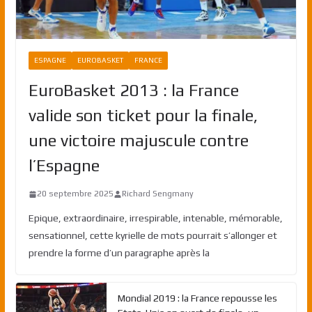
ESPAGNE
EUROBASKET
FRANCE
EuroBasket 2013 : la France
valide son ticket pour la finale,
une victoire majuscule contre
l’Espagne
20 septembre 2025
Richard Sengmany
Epique, extraordinaire, irrespirable, intenable, mémorable,
sensationnel, cette kyrielle de mots pourrait s’allonger et
prendre la forme d’un paragraphe après la
Mondial 2019 : la France repousse les