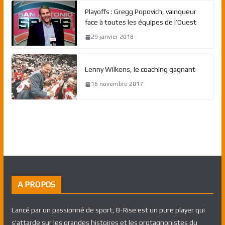
Playoffs : Gregg Popovich, vainqueur
face à toutes les équipes de l’Ouest
29 janvier 2018
Lenny Wilkens, le coaching gagnant
16 novembre 2017
A PROPOS
Lancé par un passionné de sport, B-Rise est un pure player qui
s'attarde sur les grandes histoires et les protagnonistes du