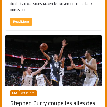
du derby texan Spurs-Mavericks. Dream Tim compilait 53
points, 11
Read More
NBA
WARRIORS
Stephen Curry coupe les ailes des