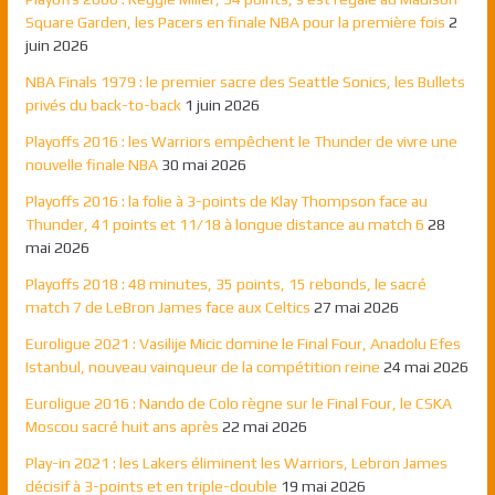
Square Garden, les Pacers en finale NBA pour la première fois
2
juin 2026
NBA Finals 1979 : le premier sacre des Seattle Sonics, les Bullets
privés du back-to-back
1 juin 2026
Playoffs 2016 : les Warriors empêchent le Thunder de vivre une
nouvelle finale NBA
30 mai 2026
Playoffs 2016 : la folie à 3-points de Klay Thompson face au
Thunder, 41 points et 11/18 à longue distance au match 6
28
mai 2026
Playoffs 2018 : 48 minutes, 35 points, 15 rebonds, le sacré
match 7 de LeBron James face aux Celtics
27 mai 2026
Euroligue 2021 : Vasilije Micic domine le Final Four, Anadolu Efes
Istanbul, nouveau vainqueur de la compétition reine
24 mai 2026
Euroligue 2016 : Nando de Colo règne sur le Final Four, le CSKA
Moscou sacré huit ans après
22 mai 2026
Play-in 2021 : les Lakers éliminent les Warriors, Lebron James
décisif à 3-points et en triple-double
19 mai 2026