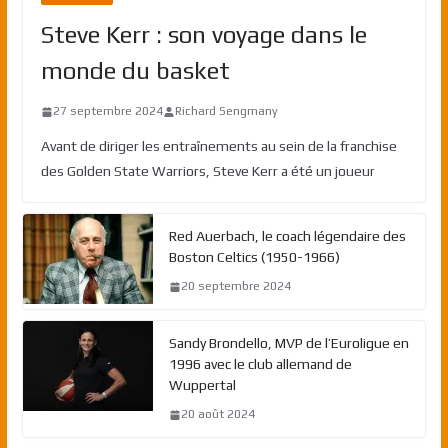
Steve Kerr : son voyage dans le
monde du basket
27 septembre 2024
Richard Sengmany
Avant de diriger les entraînements au sein de la franchise
des Golden State Warriors, Steve Kerr a été un joueur
Red Auerbach, le coach légendaire des
Boston Celtics (1950-1966)
20 septembre 2024
Sandy Brondello, MVP de l’Euroligue en
1996 avec le club allemand de
Wuppertal
20 août 2024