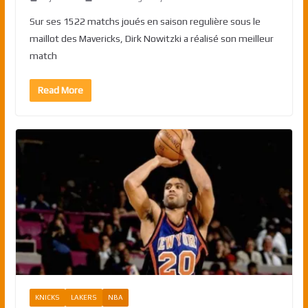
Sur ses 1522 matchs joués en saison regulière sous le
maillot des Mavericks, Dirk Nowitzki a réalisé son meilleur
match
Read More
KNICKS
LAKERS
NBA