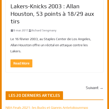
Lakers-Knicks 2003 : Allan
Houston, 53 points à 18/29 aux
tirs
9 mai 2017
Richard Sengmany
Le 16 février 2003, au Staples Center de Los Angeles,
Allan Houston offre un récital en attaque contre les
Lakers.
Read More
Suivant →
LES 20 DERNIERS ARTICLES
NBA Finals 2021 : les Bucks et Giannis Antetokounmpo