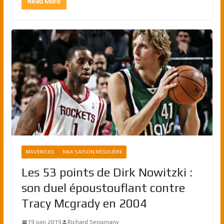
Read More
MAVERICKS
NBA SAISON RÉGULIÈRE
Les 53 points de Dirk Nowitzki :
son duel époustouflant contre
Tracy Mcgrady en 2004
19 juin 2019
Richard Sengmany