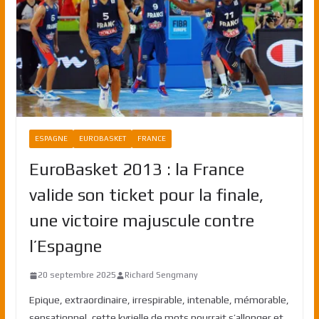
ESPAGNE
EUROBASKET
FRANCE
EuroBasket 2013 : la France
valide son ticket pour la finale,
une victoire majuscule contre
l’Espagne
20 septembre 2025
Richard Sengmany
Epique, extraordinaire, irrespirable, intenable, mémorable,
sensationnel, cette kyrielle de mots pourrait s’allonger et