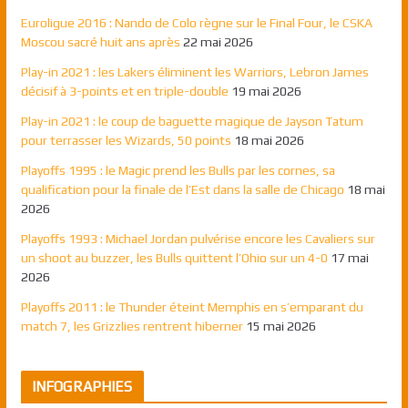
Euroligue 2016 : Nando de Colo règne sur le Final Four, le CSKA
Moscou sacré huit ans après
22 mai 2026
Play-in 2021 : les Lakers éliminent les Warriors, Lebron James
décisif à 3-points et en triple-double
19 mai 2026
Play-in 2021 : le coup de baguette magique de Jayson Tatum
pour terrasser les Wizards, 50 points
18 mai 2026
Playoffs 1995 : le Magic prend les Bulls par les cornes, sa
qualification pour la finale de l’Est dans la salle de Chicago
18 mai
2026
Playoffs 1993 : Michael Jordan pulvérise encore les Cavaliers sur
un shoot au buzzer, les Bulls quittent l’Ohio sur un 4-0
17 mai
2026
Playoffs 2011 : le Thunder éteint Memphis en s’emparant du
match 7, les Grizzlies rentrent hiberner
15 mai 2026
INFOGRAPHIES