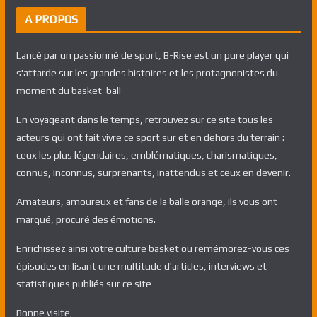
A PROPOS
Lancé par un passionné de sport, B-Rise est un pure player qui
s'attarde sur les grandes histoires et les protagnonistes du
moment du basket-ball
En voyageant dans le temps, retrouvez sur ce site tous les
acteurs qui ont fait vivre ce sport sur et en dehors du terrain :
ceux les plus légendaires, emblématiques, charismatiques,
connus, inconnus, surprenants, inattendus et ceux en devenir.
Amateurs, amoureux et fans de la balle orange, ils vous ont
marqué, procuré des émotions.
Enrichissez ainsi votre culture basket ou remémorez-vous ces
épisodes en lisant une multitude d'articles, interviews et
statistiques publiés sur ce site
Bonne visite,