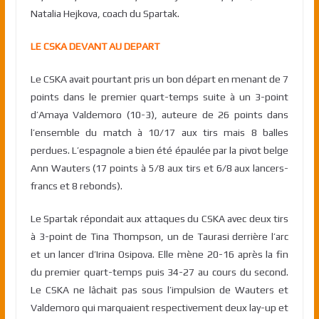
Natalia Hejkova, coach du Spartak.
LE CSKA DEVANT AU DEPART
Le CSKA avait pourtant pris un bon départ en menant de 7
points dans le premier quart-temps suite à un 3-point
d’Amaya Valdemoro (10-3), auteure de 26 points dans
l’ensemble du match à 10/17 aux tirs mais 8 balles
perdues. L’espagnole a bien été épaulée par la pivot belge
Ann Wauters (17 points à 5/8 aux tirs et 6/8 aux lancers-
francs et 8 rebonds).
Le Spartak répondait aux attaques du CSKA avec deux tirs
à 3-point de Tina Thompson, un de Taurasi derrière l’arc
et un lancer d’Irina Osipova. Elle mène 20-16 après la fin
du premier quart-temps puis 34-27 au cours du second.
Le CSKA ne lâchait pas sous l’impulsion de Wauters et
Valdemoro qui marquaient respectivement deux lay-up et