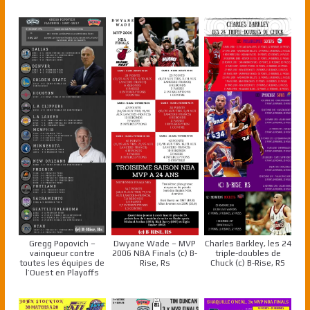
Gregg Popovich –
Dwyane Wade – MVP
Charles Barkley, les 24
vainqueur contre
2006 NBA Finals (c) B-
triple-doubles de
toutes les équipes de
Rise, Rs
Chuck (c) B-Rise, RS
l’Ouest en Playoffs