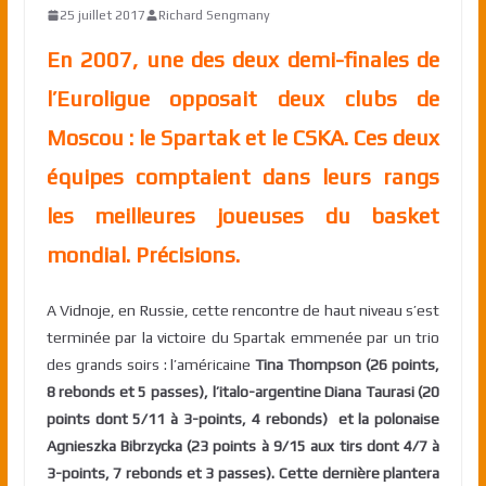
25 juillet 2017
Richard Sengmany
En 2007, une des deux demi-finales de
l’Euroligue opposait deux clubs de
Moscou : le Spartak et le CSKA. Ces deux
équipes comptaient dans leurs rangs
les meilleures joueuses du basket
mondial. Précisions.
A Vidnoje, en Russie, cette rencontre de haut niveau s’est
terminée par la victoire du Spartak emmenée par un trio
des grands soirs : l’américaine
Tina Thompson (26 points,
8 rebonds et 5 passes), l’italo-argentine Diana Taurasi (20
points dont 5/11 à 3-points, 4 rebonds) et la polonaise
Agnieszka Bibrzycka (23 points à 9/15 aux tirs dont 4/7 à
3-points, 7 rebonds et 3 passes). Cette dernière plantera