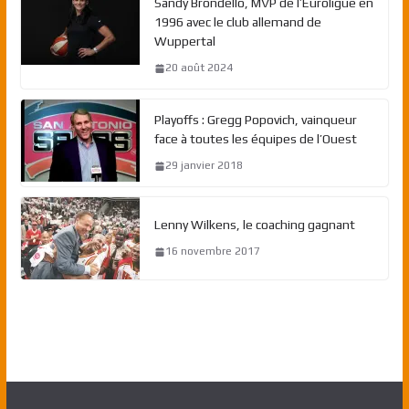
Sandy Brondello, MVP de l’Euroligue en
1996 avec le club allemand de
Wuppertal
20 août 2024
Playoffs : Gregg Popovich, vainqueur
face à toutes les équipes de l’Ouest
29 janvier 2018
Lenny Wilkens, le coaching gagnant
16 novembre 2017