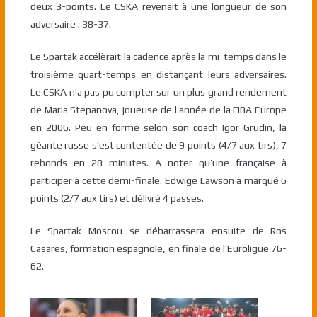
deux 3-points. Le CSKA revenait à une longueur de son
adversaire : 38-37.
Le Spartak accélèrait la cadence après la mi-temps dans le
troisième quart-temps en distançant leurs adversaires.
Le CSKA n’a pas pu compter sur un plus grand rendement
de Maria Stepanova, joueuse de l’année de la FIBA Europe
en 2006. Peu en forme selon son coach Igor Grudin, la
géante russe s’est contentée de 9 points (4/7 aux tirs), 7
rebonds en 28 minutes. A noter qu’une française à
participer à cette demi-finale. Edwige Lawson a marqué 6
points (2/7 aux tirs) et délivré 4 passes.
Le Spartak Moscou se débarrassera ensuite de Ros
Casares, formation espagnole, en finale de l’Euroligue 76-
62.