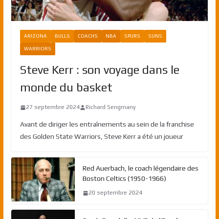
ARIZONA
BULLS
COACHS
NBA
SPURS
SUNS
WARRIORS
Steve Kerr : son voyage dans le
monde du basket
27 septembre 2024
Richard Sengmany
Avant de diriger les entraînements au sein de la franchise
des Golden State Warriors, Steve Kerr a été un joueur
Red Auerbach, le coach légendaire des
Boston Celtics (1950-1966)
20 septembre 2024