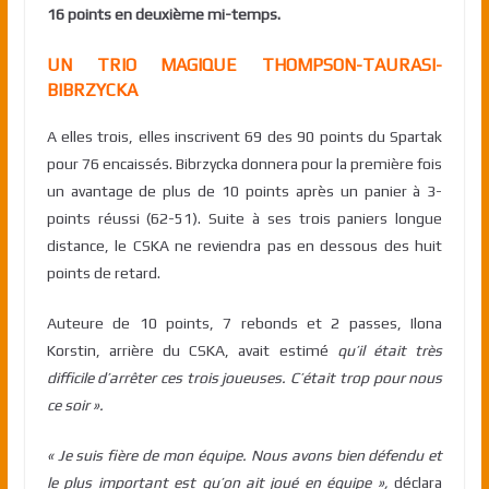
16 points en deuxième mi-temps.
UN TRIO MAGIQUE THOMPSON-TAURASI-
BIBRZYCKA
A elles trois, elles inscrivent 69 des 90 points du Spartak
pour 76 encaissés. Bibrzycka donnera pour la première fois
un avantage de plus de 10 points après un panier à 3-
points réussi (62-51). Suite à ses trois paniers longue
distance, le CSKA ne reviendra pas en dessous des huit
points de retard.
Auteure de 10 points, 7 rebonds et 2 passes, Ilona
Korstin, arrière du CSKA, avait estimé
qu’il était très
difficile d’arrêter ces trois joueuses. C’était trop pour nous
ce soir ».
« Je suis fière de mon équipe. Nous avons bien défendu et
le plus important est qu’on ait joué en équipe »,
déclara