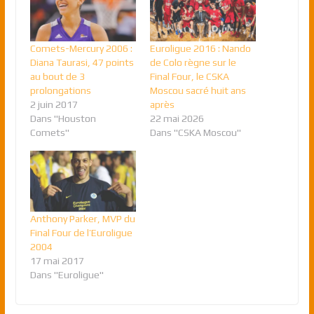
Comets-Mercury 2006 :
Euroligue 2016 : Nando
Diana Taurasi, 47 points
de Colo règne sur le
au bout de 3
Final Four, le CSKA
prolongations
Moscou sacré huit ans
2 juin 2017
après
Dans "Houston
22 mai 2026
Comets"
Dans "CSKA Moscou"
Anthony Parker, MVP du
Final Four de l’Euroligue
2004
17 mai 2017
Dans "Euroligue"