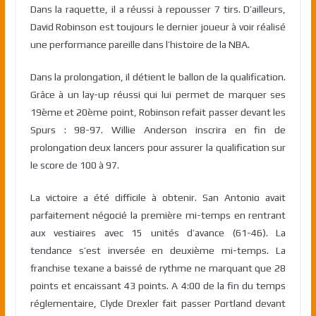
Dans la raquette, il a réussi à repousser 7 tirs. D’ailleurs,
David Robinson est toujours le dernier joueur à voir réalisé
une performance pareille dans l’histoire de la NBA.
Dans la prolongation, il détient le ballon de la qualification.
Grâce à un lay-up réussi qui lui permet de marquer ses
19ème et 20ème point, Robinson refait passer devant les
Spurs : 98-97. Willie Anderson inscrira en fin de
prolongation deux lancers pour assurer la qualification sur
le score de 100 à 97.
La victoire a été difficile à obtenir. San Antonio avait
parfaitement négocié la première mi-temps en rentrant
aux vestiaires avec 15 unités d’avance (61-46). La
tendance s’est inversée en deuxième mi-temps. La
franchise texane a baissé de rythme ne marquant que 28
points et encaissant 43 points. A 4:00 de la fin du temps
réglementaire, Clyde Drexler fait passer Portland devant