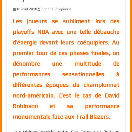
18 avril 2018
Richard Sengmany
Les joueurs se subliment lors des
playoffs NBA avec une telle débauche
d’énergie devant leurs coéquipiers. Au
premier tour de ces phases finales, on
dénombre une multitude de
performances sensationnelles à
différentes époques du championnat
nord-américain. C’est le cas de David
Robinson et sa performance
monumentale face aux Trail Blazers.
La quatrième manche entre San Antonio et Portland