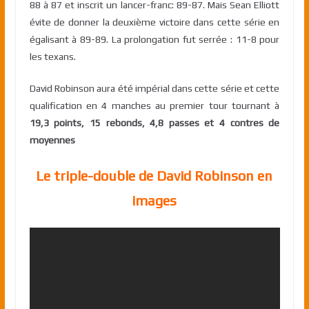
88 à 87 et inscrit un lancer-franc: 89-87. Mais Sean Elliott
évite de donner la deuxième victoire dans cette série en
égalisant à 89-89. La prolongation fut serrée : 11-8 pour
les texans.
David Robinson aura été impérial dans cette série et cette
qualification en 4 manches au premier tour tournant à
19,3 points, 15 rebonds, 4,8 passes et 4 contres de
moyennes
Le triple-double de David Robinson en
images