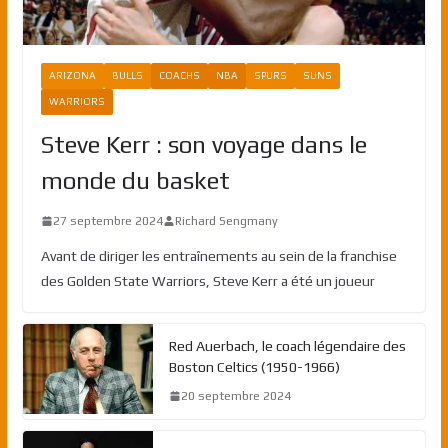
ARIZONA
BULLS
COACHS
NBA
SPURS
SUNS
WARRIORS
Steve Kerr : son voyage dans le
monde du basket
27 septembre 2024
Richard Sengmany
Avant de diriger les entraînements au sein de la franchise
des Golden State Warriors, Steve Kerr a été un joueur
Red Auerbach, le coach légendaire des
Boston Celtics (1950-1966)
20 septembre 2024