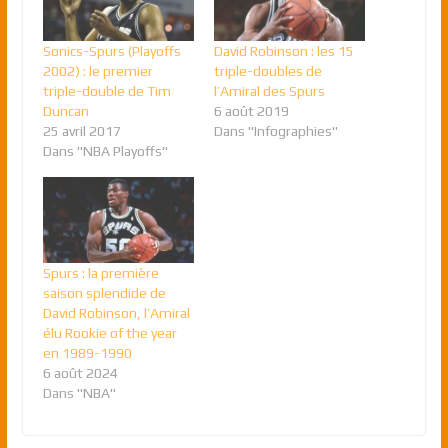
Sonics-Spurs (Playoffs
David Robinson : les 15
2002) : le premier
triple-doubles de
triple-double de Tim
l’Amiral des Spurs
Duncan
6 août 2019
25 avril 2017
Dans "Infographies"
Dans "NBA Playoffs"
Spurs : la première
saison splendide de
David Robinson, l’Amiral
élu Rookie of the year
en 1989-1990
6 août 2024
Dans "NBA"