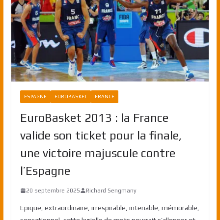
ESPAGNE
EUROBASKET
FRANCE
EuroBasket 2013 : la France
valide son ticket pour la finale,
une victoire majuscule contre
l’Espagne
20 septembre 2025
Richard Sengmany
Epique, extraordinaire, irrespirable, intenable, mémorable,
sensationnel, cette kyrielle de mots pourrait s’allonger et