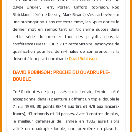
(Clyde Drexler, Terry Porter, Clifford Robinson, Rod
Strickland, Jérôme Kersey, Mark Bryant) s’est achevée sur
une prolongation. Dans cet extra-time, les Spurs ont eu le
dernier mot en remportant un troisième succès dans
cette série du premier tour des playoffs dans la
conférence Ouest : 100-97 Et cette victoire, synonyme de
qualification pour les demi-finales de conférence, ils la
doivent à leur pivot dominant :
David Robinson
.
DAVID ROBINSON : PROCHE DU QUADRUPLE-
DOUBLE
En 50 minutes de jeu passés sur le terrain, l’Amiral a été
exceptionnel dans la peinture s’offrant un triple-double le
7 mai 1993:
20 points (8/14 aux tirs et 4/9 aux lancers-
francs), 17 rebonds et 11 passes.
Avec 3 contres de plus,
le meilleur défenseur de l’année en 1992 aurait alors
validé un quadruple-double, une première en playoffs.