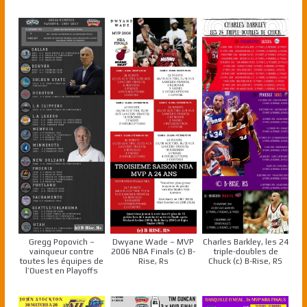
Gregg Popovich –
Dwyane Wade – MVP
Charles Barkley, les 24
vainqueur contre
2006 NBA Finals (c) B-
triple-doubles de
toutes les équipes de
Rise, Rs
Chuck (c) B-Rise, RS
l’Ouest en Playoffs