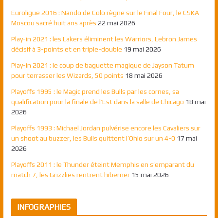
Euroligue 2016 : Nando de Colo règne sur le Final Four, le CSKA
Moscou sacré huit ans après
22 mai 2026
Play-in 2021 : les Lakers éliminent les Warriors, Lebron James
décisif à 3-points et en triple-double
19 mai 2026
Play-in 2021 : le coup de baguette magique de Jayson Tatum
pour terrasser les Wizards, 50 points
18 mai 2026
Playoffs 1995 : le Magic prend les Bulls par les cornes, sa
qualification pour la finale de l’Est dans la salle de Chicago
18 mai
2026
Playoffs 1993 : Michael Jordan pulvérise encore les Cavaliers sur
un shoot au buzzer, les Bulls quittent l’Ohio sur un 4-0
17 mai
2026
Playoffs 2011 : le Thunder éteint Memphis en s’emparant du
match 7, les Grizzlies rentrent hiberner
15 mai 2026
INFOGRAPHIES