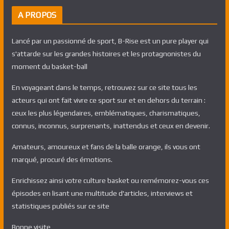
A PROPOS
Lancé par un passionné de sport, B-Rise est un pure player qui
s'attarde sur les grandes histoires et les protagnonistes du
moment du basket-ball
En voyageant dans le temps, retrouvez sur ce site tous les
acteurs qui ont fait vivre ce sport sur et en dehors du terrain :
ceux les plus légendaires, emblématiques, charismatiques,
connus, inconnus, surprenants, inattendus et ceux en devenir.
Amateurs, amoureux et fans de la balle orange, ils vous ont
marqué, procuré des émotions.
Enrichissez ainsi votre culture basket ou remémorez-vous ces
épisodes en lisant une multitude d'articles, interviews et
statistiques publiés sur ce site
Bonne visite,