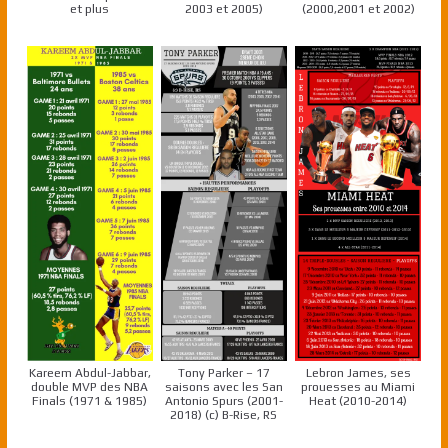
et plus
2003 et 2005)
(2000,2001 et 2002)
Kareem Abdul-Jabbar,
Tony Parker – 17
Lebron James, ses
double MVP des NBA
saisons avec les San
prouesses au Miami
Finals (1971 & 1985)
Antonio Spurs (2001-
Heat (2010-2014)
2018) (c) B-Rise, RS