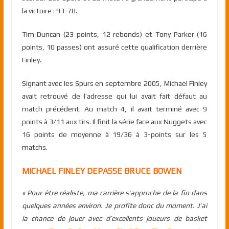
la victoire : 93-78.
Tim Duncan (23 points, 12 rebonds) et Tony Parker (16
points, 10 passes) ont assuré cette qualification derrière
Finley.
Signant avec les Spurs en septembre 2005,
Michael Finley
avait retrouvé de l’adresse qui lui avait fait défaut au
match précédent. Au match 4, il avait terminé avec 9
points à 3/11 aux tirs. Il finit la série face aux Nuggets avec
16 points de moyenne à 19/36 à 3-points sur les 5
matchs.
MICHAEL FINLEY DEPASSE BRUCE BOWEN
« Pour être réaliste, ma carrière s’approche de la fin dans
quelques années environ.
Je profite donc du moment. J’ai
la chance de jouer avec d’excellents joueurs de basket