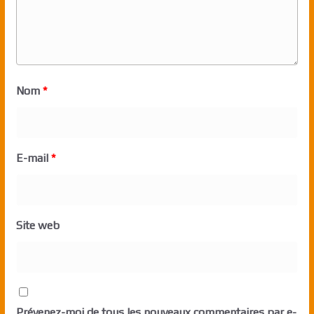
Nom
*
E-mail
*
Site web
Prévenez-moi de tous les nouveaux commentaires par e-