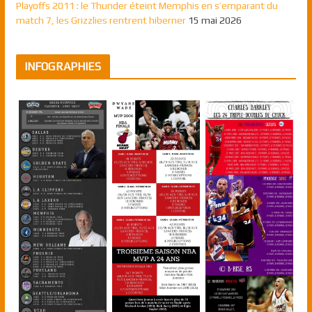
Playoffs 2011 : le Thunder éteint Memphis en s’emparant du
match 7, les Grizzlies rentrent hiberner
15 mai 2026
INFOGRAPHIES