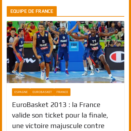
EQUIPE DE FRANCE
ESPAGNE
EUROBASKET
FRANCE
EuroBasket 2013 : la France
valide son ticket pour la finale,
une victoire majuscule contre