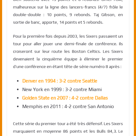
malheureux sur la ligne des lancers-francs (4/7) frôle le
double-double : 10 points, 9 rebonds. Taj Gibson, en
sortie de banc, apporte, 14 points et 5 rebonds.
Pour la première fois depuis 2003, les Sixers passaient un
tour pour aller jouer une demi-finale de conférence. Ils
croiseront sur leur route les Boston Celtics. Les Sixers
devenaient la cinquième équipe à éliminer le premier
d’une conférence en étant tête de série numéro 8 après :
Denver en 1994 : 3-2 contre Seattle
New York en 1999 : 3-2 contre Miami
Golden State en 2007 : 4-2 contre Dallas
Memphis en 2011 : 4-2 contre San Antonio
Cette série du premier tour a été très défensif. Les Sixers
marquaient en moyenne 86 points et les Bulls 84,3. Le