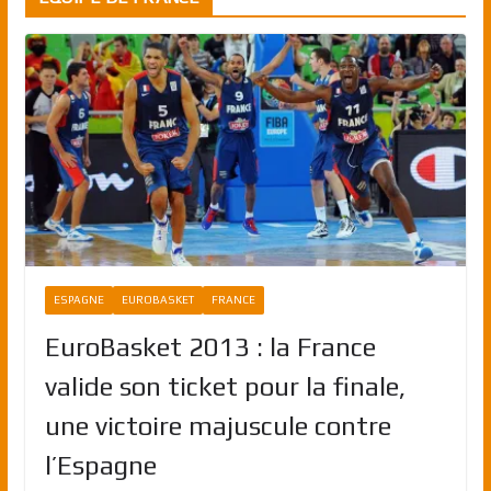
ESPAGNE
EUROBASKET
FRANCE
EuroBasket 2013 : la France
valide son ticket pour la finale,
une victoire majuscule contre
l’Espagne