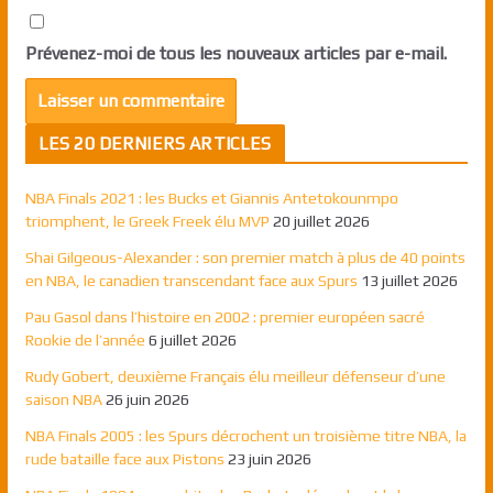
Prévenez-moi de tous les nouveaux articles par e-mail.
LES 20 DERNIERS ARTICLES
NBA Finals 2021 : les Bucks et Giannis Antetokounmpo
triomphent, le Greek Freek élu MVP
20 juillet 2026
Shai Gilgeous-Alexander : son premier match à plus de 40 points
en NBA, le canadien transcendant face aux Spurs
13 juillet 2026
Pau Gasol dans l’histoire en 2002 : premier européen sacré
Rookie de l’année
6 juillet 2026
Rudy Gobert, deuxième Français élu meilleur défenseur d’une
saison NBA
26 juin 2026
NBA Finals 2005 : les Spurs décrochent un troisième titre NBA, la
rude bataille face aux Pistons
23 juin 2026