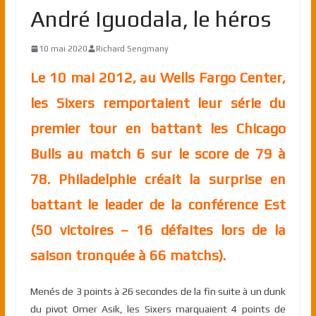
André Iguodala, le héros
10 mai 2020
Richard Sengmany
Le 10 mai 2012, au Wells Fargo Center,
les Sixers remportaient leur série du
premier tour en battant les Chicago
Bulls au match 6 sur le score de 79 à
78. Philadelphie créait la surprise en
battant le leader de la conférence Est
(50 victoires – 16 défaites lors de la
saison tronquée à 66 matchs).
Menés de 3 points à 26 secondes de la fin suite à un dunk
du pivot Omer Asik, les Sixers marquaient 4 points de