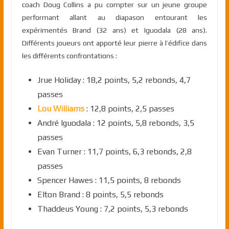
coach Doug Collins a pu compter sur un jeune groupe
performant allant au diapason entourant les
expérimentés Brand (32 ans) et Iguodala (28 ans).
Différents joueurs ont apporté leur pierre à l’édifice dans
les différents confrontations :
Jrue Holiday : 18,2 points, 5,2 rebonds, 4,7
passes
Lou Williams
: 12,8 points, 2,5 passes
André Iguodala : 12 points, 5,8 rebonds, 3,5
passes
Evan Turner : 11,7 points, 6,3 rebonds, 2,8
passes
Spencer Hawes : 11,5 points, 8 rebonds
Elton Brand : 8 points, 5,5 rebonds
Thaddeus Young : 7,2 points, 5,3 rebonds