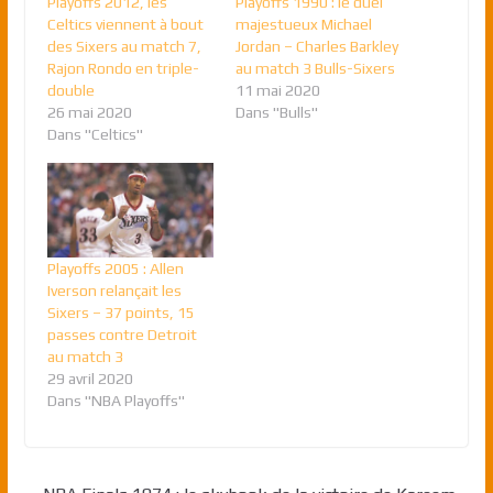
Playoffs 2012, les
Playoffs 1990 : le duel
Celtics viennent à bout
majestueux Michael
des Sixers au match 7,
Jordan – Charles Barkley
Rajon Rondo en triple-
au match 3 Bulls-Sixers
double
11 mai 2020
26 mai 2020
Dans "Bulls"
Dans "Celtics"
Playoffs 2005 : Allen
Iverson relançait les
Sixers – 37 points, 15
passes contre Detroit
au match 3
29 avril 2020
Dans "NBA Playoffs"