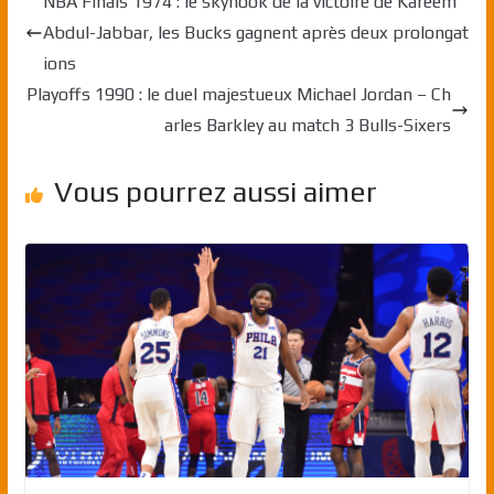
NBA Finals 1974 : le skyhook de la victoire de Kareem
Abdul-Jabbar, les Bucks gagnent après deux prolongat
ions
Playoffs 1990 : le duel majestueux Michael Jordan – Ch
arles Barkley au match 3 Bulls-Sixers
Vous pourrez aussi aimer