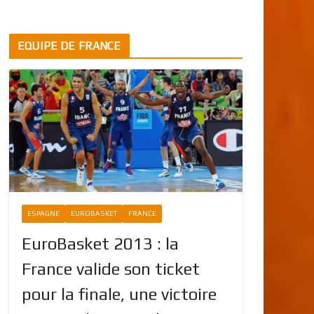
EQUIPE DE FRANCE
ESPAGNE
EUROBASKET
FRANCE
EuroBasket 2013 : la
France valide son ticket
pour la finale, une victoire