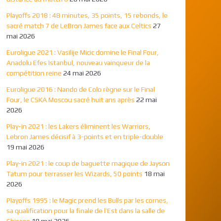
Playoffs 2018 : 48 minutes, 35 points, 15 rebonds, le
sacré match 7 de LeBron James face aux Celtics
27
mai 2026
Euroligue 2021 : Vasilije Micic domine le Final Four,
Anadolu Efes Istanbul, nouveau vainqueur de la
compétition reine
24 mai 2026
Euroligue 2016 : Nando de Colo règne sur le Final
Four, le CSKA Moscou sacré huit ans après
22 mai
2026
Play-in 2021 : les Lakers éliminent les Warriors,
Lebron James décisif à 3-points et en triple-double
19 mai 2026
Play-in 2021 : le coup de baguette magique de Jayson
Tatum pour terrasser les Wizards, 50 points
18 mai
2026
Playoffs 1995 : le Magic prend les Bulls par les cornes,
sa qualification pour la finale de l’Est dans la salle de
Chicago
18 mai 2026